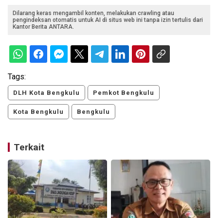
Dilarang keras mengambil konten, melakukan crawling atau
pengindeksan otomatis untuk AI di situs web ini tanpa izin tertulis dari
Kantor Berita ANTARA.
Tags:
DLH Kota Bengkulu
Pemkot Bengkulu
Kota Bengkulu
Bengkulu
Terkait