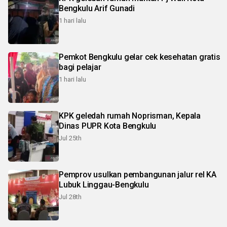
Bengkulu Arif Gunadi
1 hari lalu
Pemkot Bengkulu gelar cek kesehatan gratis
bagi pelajar
1 hari lalu
KPK geledah rumah Noprisman, Kepala
Dinas PUPR Kota Bengkulu
Jul 25th
Pemprov usulkan pembangunan jalur rel KA
Lubuk Linggau-Bengkulu
Jul 28th