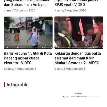
dari Suhardiman Amby -
BPJS viral - VIDEO
VIDEO
Jumat, 7 Agustus 2026
Kamis, 6 Agustus 2026
Banjir kepung 15 titik di Kota
Keluarga dengan dua balita
Padang akibat cuaca
selamat dari maut KMP
ekstrem - VIDEO
Mutiara Sentosa 2 - VIDEO
Selasa, 4 Agustus 2026
Senin, 3 Agustus 2026
Infografik