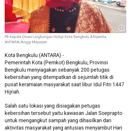
Plt Kepala Dinas Lingkungan Hidup Kota Bengkulu Afriyenita.
ANTARA/Anggi Mayasari
Kota Bengkulu (ANTARA) -
Pemerintah Kota (Pemkot) Bengkulu, Provinsi
Bengkulu menyiagakan sebanyak 200 petugas
kebersihan yang ditempatkan di sejumlah titik di
pusat keramaian masyarakat saat libur Idul Fitri 1447
Hijriah.
Salah satu lokasi yang disiagakan petugas
kebersihan tersebut yaitu kawasan Jalan Soeprapto
untuk mengangkut sampah yang dihasilkan dari
aktivitas masyarakat yang antusias menyambut Hari