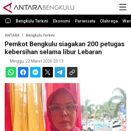
Bengkulu Terkini
Ekonomi
Pariwisata
Olahraga
War
ANTARA
Bengkulu Terkini
Pemkot Bengkulu siagakan 200 petugas
kebersihan selama libur Lebaran
Minggu, 22 Maret 2026 20:13