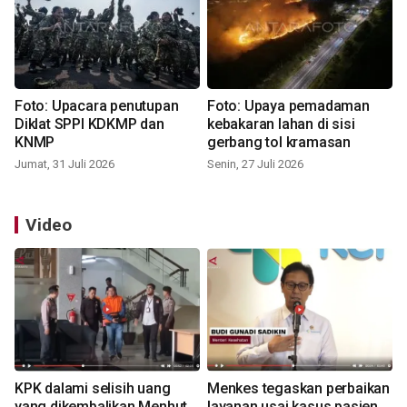
Foto: Upacara penutupan
Foto: Upaya pemadaman
Diklat SPPI KDKMP dan
kebakaran lahan di sisi
KNMP
gerbang tol kramasan
Jumat, 31 Juli 2026
Senin, 27 Juli 2026
Video
KPK dalami selisih uang
Menkes tegaskan perbaikan
yang dikembalikan Menhut
layanan usai kasus pasien