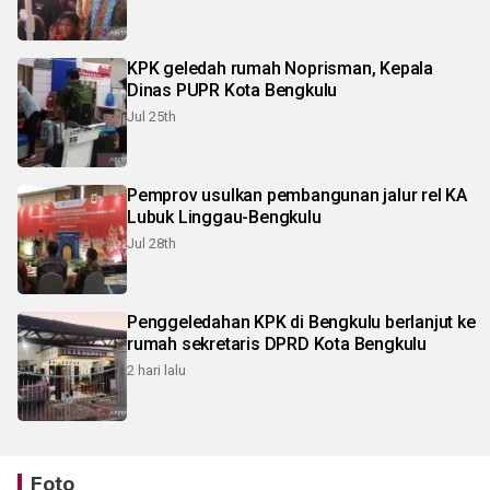
KPK geledah rumah Noprisman, Kepala
Dinas PUPR Kota Bengkulu
Jul 25th
Pemprov usulkan pembangunan jalur rel KA
Lubuk Linggau-Bengkulu
Jul 28th
Penggeledahan KPK di Bengkulu berlanjut ke
rumah sekretaris DPRD Kota Bengkulu
2 hari lalu
Foto