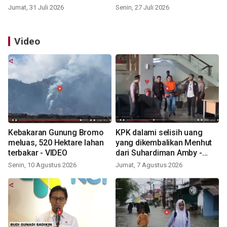
Jumat, 31 Juli 2026
Senin, 27 Juli 2026
Video
Kebakaran Gunung Bromo
KPK dalami selisih uang
meluas, 520 Hektare lahan
yang dikembalikan Menhut
terbakar - VIDEO
dari Suhardiman Amby -
VIDEO
Senin, 10 Agustus 2026
Jumat, 7 Agustus 2026