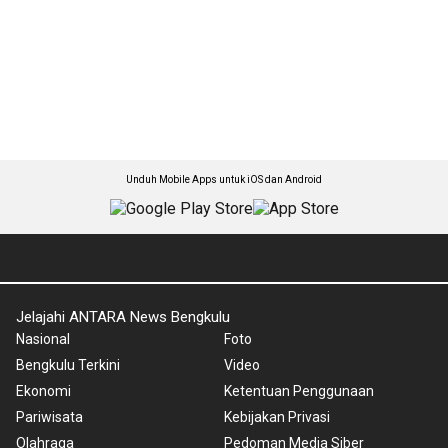
Unduh Mobile Apps untuk iOS dan Android
Jelajahi ANTARA News Bengkulu
Nasional
Foto
Bengkulu Terkini
Video
Ekonomi
Ketentuan Penggunaan
Pariwisata
Kebijakan Privasi
Olahraga
Pedoman Media Siber