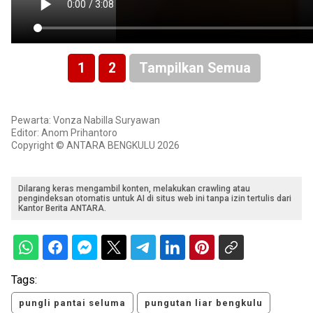
1
2
Tampilkan Semua
Pewarta: Vonza Nabilla Suryawan
Editor: Anom Prihantoro
Copyright © ANTARA BENGKULU 2026
Dilarang keras mengambil konten, melakukan crawling atau
pengindeksan otomatis untuk AI di situs web ini tanpa izin tertulis dari
Kantor Berita ANTARA.
Tags:
pungli pantai seluma
pungutan liar bengkulu