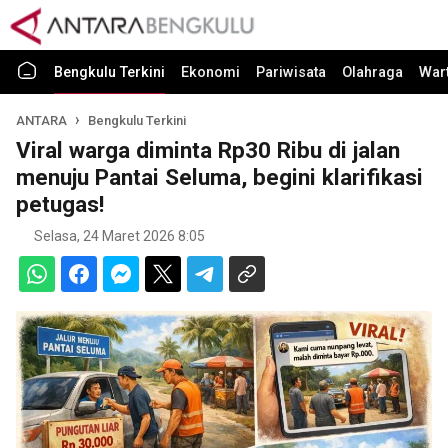
Bengkulu Terkini
Ekonomi
Pariwisata
Olahraga
War
ANTARA
Bengkulu Terkini
Viral warga diminta Rp30 Ribu di jalan
menuju Pantai Seluma, begini klarifikasi
petugas!
Selasa, 24 Maret 2026 8:05