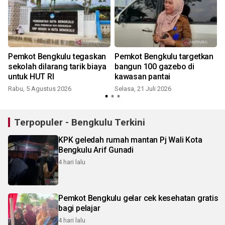
Pemkot Bengkulu tegaskan
Pemkot Bengkulu targetkan
sekolah dilarang tarik biaya
bangun 100 gazebo di
untuk HUT RI
kawasan pantai
Rabu, 5 Agustus 2026
Selasa, 21 Juli 2026
K
Terpopuler - Bengkulu Terkini
KPK geledah rumah mantan Pj Wali Kota
Bengkulu Arif Gunadi
4 hari lalu
Pemkot Bengkulu gelar cek kesehatan gratis
bagi pelajar
4 hari lalu