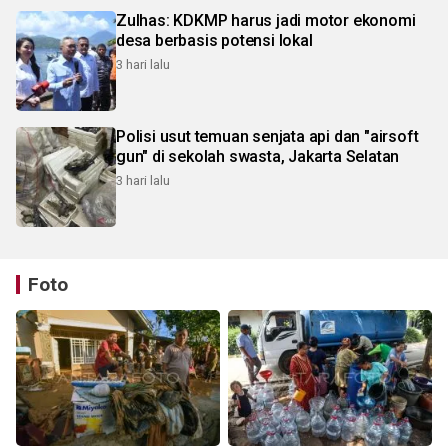
Zulhas: KDKMP harus jadi motor ekonomi
desa berbasis potensi lokal
3 hari lalu
Polisi usut temuan senjata api dan "airsoft
gun" di sekolah swasta, Jakarta Selatan
3 hari lalu
Foto