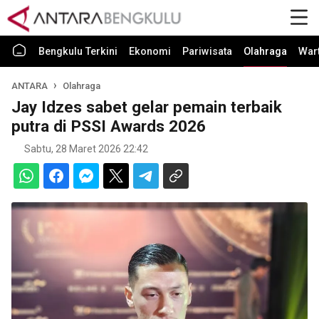
Bengkulu Terkini
Ekonomi
Pariwisata
Olahraga
War
ANTARA
Olahraga
Jay Idzes sabet gelar pemain terbaik
putra di PSSI Awards 2026
Sabtu, 28 Maret 2026 22:42