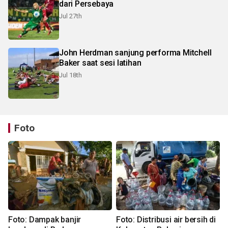
dari Persebaya
Jul 27th
John Herdman sanjung performa Mitchell
Baker saat sesi latihan
Jul 18th
Foto
Foto: Dampak banjir
Foto: Distribusi air bersih di