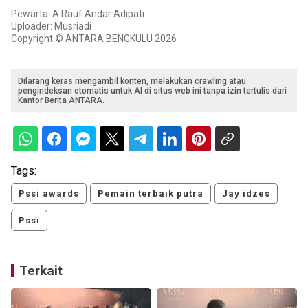
Pewarta: A Rauf Andar Adipati
Uploader: Musriadi
Copyright © ANTARA BENGKULU 2026
Dilarang keras mengambil konten, melakukan crawling atau
pengindeksan otomatis untuk AI di situs web ini tanpa izin tertulis dari
Kantor Berita ANTARA.
Tags:
Pssi awards
Pemain terbaik putra
Jay idzes
Pssi
Terkait