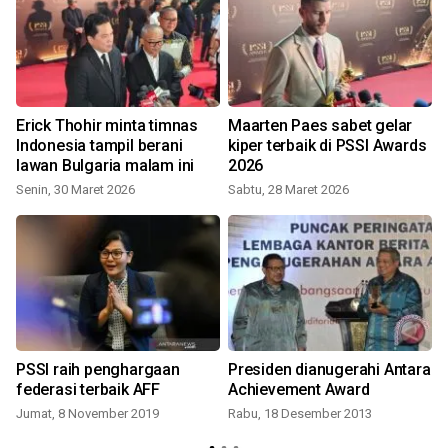
Erick Thohir minta timnas
Maarten Paes sabet gelar
i
Indonesia tampil berani
kiper terbaik di PSSI Awards
lawan Bulgaria malam ini
2026
Senin, 30 Maret 2026
Sabtu, 28 Maret 2026
S
PSSI raih penghargaan
Presiden dianugerahi Antara
federasi terbaik AFF
Achievement Award
Jumat, 8 November 2019
Rabu, 18 Desember 2013