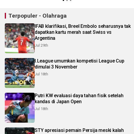
Terpopuler - Olahraga
IFAB klarifikasi, Breel Embolo seharusnya tak
dapatkan kartu merah saat Swiss vs
Argentina
Jul 29th
I.League umumkan kompetisi League Cup
dimulai 3 November
Jul 18th
Putri KW evaluasi daya tahan fisik setelah
kandas di Japan Open
Jul 18th
STY apresiasi pemain Persija meski kalah