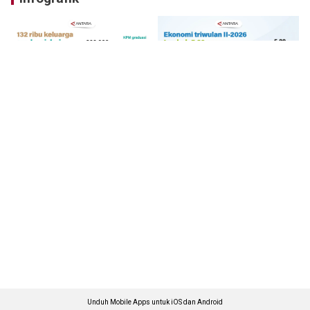
Unduh Mobile Apps untuk iOS dan Android