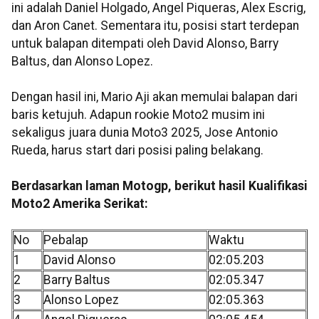
ini adalah Daniel Holgado, Angel Piqueras, Alex Escrig,
dan Aron Canet. Sementara itu, posisi start terdepan
untuk balapan ditempati oleh David Alonso, Barry
Baltus, dan Alonso Lopez.
Dengan hasil ini, Mario Aji akan memulai balapan dari
baris ketujuh. Adapun rookie Moto2 musim ini
sekaligus juara dunia Moto3 2025, Jose Antonio
Rueda, harus start dari posisi paling belakang.
Berdasarkan laman Motogp, berikut hasil Kualifikasi
Moto2 Amerika Serikat:
No
Pebalap
Waktu
1
David Alonso
02:05.203
2
Barry Baltus
02:05.347
3
Alonso Lopez
02:05.363