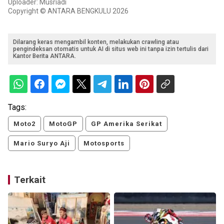
Uploader: Musriadi
Copyright © ANTARA BENGKULU 2026
Dilarang keras mengambil konten, melakukan crawling atau
pengindeksan otomatis untuk AI di situs web ini tanpa izin tertulis dari
Kantor Berita ANTARA.
Tags:
Moto2
MotoGP
GP Amerika Serikat
Mario Suryo Aji
Motosports
Terkait