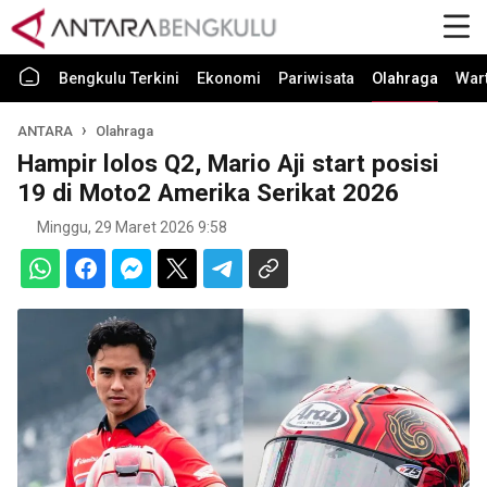
Bengkulu Terkini
Ekonomi
Pariwisata
Olahraga
War
ANTARA
Olahraga
Hampir lolos Q2, Mario Aji start posisi
19 di Moto2 Amerika Serikat 2026
Minggu, 29 Maret 2026 9:58