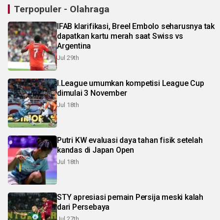
Terpopuler - Olahraga
IFAB klarifikasi, Breel Embolo seharusnya tak
dapatkan kartu merah saat Swiss vs
Argentina
Jul 29th
I.League umumkan kompetisi League Cup
dimulai 3 November
Jul 18th
Putri KW evaluasi daya tahan fisik setelah
kandas di Japan Open
Jul 18th
STY apresiasi pemain Persija meski kalah
dari Persebaya
Jul 27th