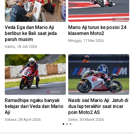
Veda Ega dan Mario Aji
Mario Aji turun ke posisi 24
berlibur ke Bali saat jeda
klasemen Moto2
paruh musim
Minggu, 17 Mei 2026
Sabtu, 18 Juli 2026
Ramadhipa ngaku banyak
Nasib sial Mario Aji: Jatuh di
belajar dari Veda dan Mario
dua lap terakhir saat incar
Aji
poin Moto2 AS
Selasa, 28 April 2026
Senin, 30 Maret 2026