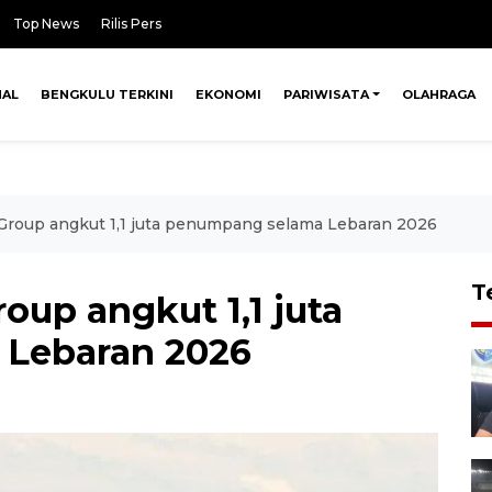
Top News
Rilis Pers
NAL
BENGKULU TERKINI
EKONOMI
PARIWISATA
OLAHRAGA
Group angkut 1,1 juta penumpang selama Lebaran 2026
T
oup angkut 1,1 juta
Lebaran 2026