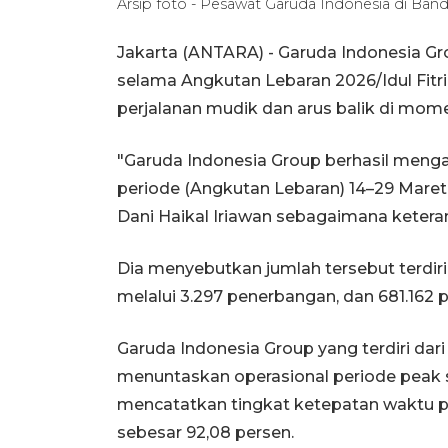
Arsip foto - Pesawat Garuda Indonesia di Band
Jakarta (ANTARA) - Garuda Indonesia Gr
selama Angkutan Lebaran 2026/Idul Fitri
perjalanan mudik dan arus balik di mom
"Garuda Indonesia Group berhasil menga
periode (Angkutan Lebaran) 14–29 Maret 
Dani Haikal Iriawan sebagaimana keteran
Dia menyebutkan jumlah tersebut terdir
melalui 3.297 penerbangan, dan 681.162 
Garuda Indonesia Group yang terdiri dari 
menuntaskan operasional periode peak 
mencatatkan tingkat ketepatan waktu 
sebesar 92,08 persen.