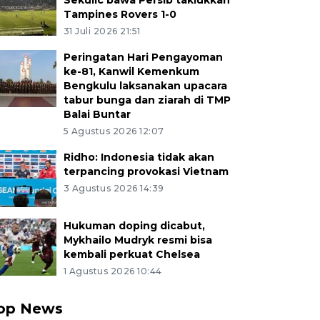
Sekulic bawa Persib taklukkan
Tampines Rovers 1-0
31 Juli 2026 21:51
Peringatan Hari Pengayoman
ke-81, Kanwil Kemenkum
Bengkulu laksanakan upacara
tabur bunga dan ziarah di TMP
Balai Buntar
5 Agustus 2026 12:07
Ridho: Indonesia tidak akan
terpancing provokasi Vietnam
3 Agustus 2026 14:39
Hukuman doping dicabut,
Mykhailo Mudryk resmi bisa
kembali perkuat Chelsea
1 Agustus 2026 10:44
op News