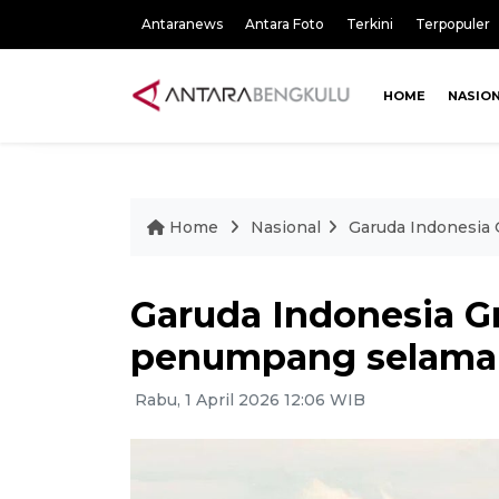
Antaranews
Antara Foto
Terkini
Terpopuler
HOME
NASIO
Home
Nasional
Garuda Indonesia 
Garuda Indonesia Gr
penumpang selama 
Rabu, 1 April 2026 12:06 WIB