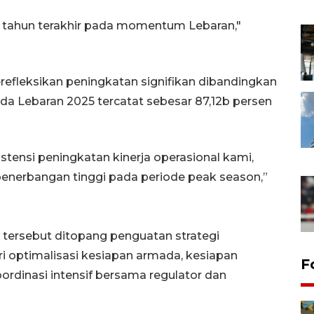
ga tahun terakhir pada momentum Lebaran,"
efleksikan peningkatan signifikan dibandingkan
a Lebaran 2025 tercatat sebesar 87,12b persen
istensi peningkatan kinerja operasional kami,
enerbangan tinggi pada periode peak season,”
 tersebut ditopang penguatan strategi
ri optimalisasi kesiapan armada, kesiapan
F
koordinasi intensif bersama regulator dan