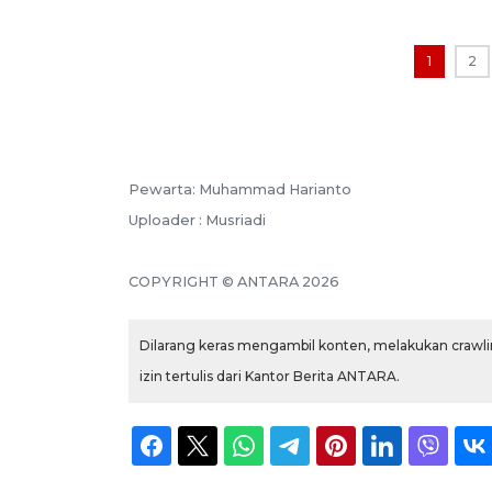
1
2
Pewarta: Muhammad Harianto
Uploader : Musriadi
COPYRIGHT © ANTARA 2026
Dilarang keras mengambil konten, melakukan crawlin
izin tertulis dari Kantor Berita ANTARA.