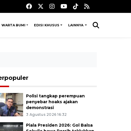
WARTA BUMI
EDISI KHUSUS
LAINNYA
erpopuler
Polisi tangkap perempuan
penyebar hoaks ajakan
demonstrasi
3 Agustus 2026 16:32
Piala Presiden 2026: Gol Balsa