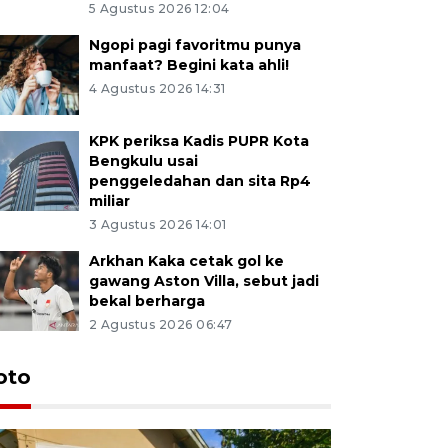
5 Agustus 2026 12:04
Ngopi pagi favoritmu punya
manfaat? Begini kata ahli!
4 Agustus 2026 14:31
KPK periksa Kadis PUPR Kota
Bengkulu usai
penggeledahan dan sita Rp4
miliar
3 Agustus 2026 14:01
Arkhan Kaka cetak gol ke
gawang Aston Villa, sebut jadi
bekal berharga
2 Agustus 2026 06:47
oto