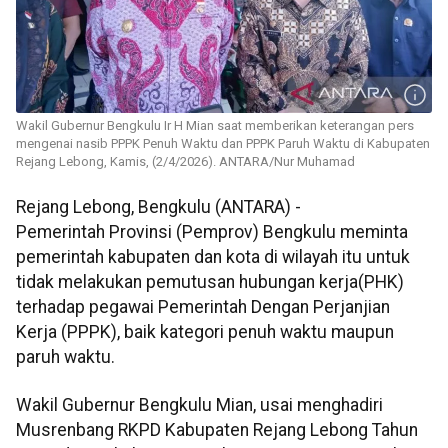
Wakil Gubernur Bengkulu Ir H Mian saat memberikan keterangan pers
mengenai nasib PPPK Penuh Waktu dan PPPK Paruh Waktu di Kabupaten
Rejang Lebong, Kamis, (2/4/2026). ANTARA/Nur Muhamad
Rejang Lebong, Bengkulu (ANTARA) -
Pemerintah Provinsi (Pemprov) Bengkulu meminta
pemerintah kabupaten dan kota di wilayah itu untuk
tidak melakukan pemutusan hubungan kerja(PHK)
terhadap pegawai Pemerintah Dengan Perjanjian
Kerja (PPPK), baik kategori penuh waktu maupun
paruh waktu.
Wakil Gubernur Bengkulu Mian, usai menghadiri
Musrenbang RKPD Kabupaten Rejang Lebong Tahun