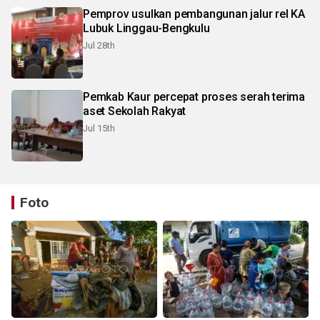
Pemprov usulkan pembangunan jalur rel KA
Lubuk Linggau-Bengkulu
Jul 28th
Pemkab Kaur percepat proses serah terima
aset Sekolah Rakyat
Jul 15th
Foto