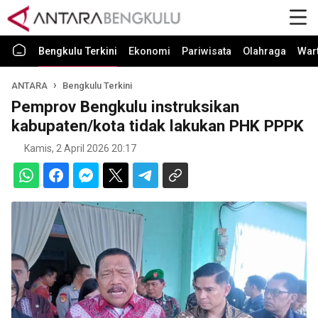
Bengkulu Terkini
Ekonomi
Pariwisata
Olahraga
War
ANTARA
Bengkulu Terkini
Pemprov Bengkulu instruksikan
kabupaten/kota tidak lakukan PHK PPPK
Kamis, 2 April 2026 20:17