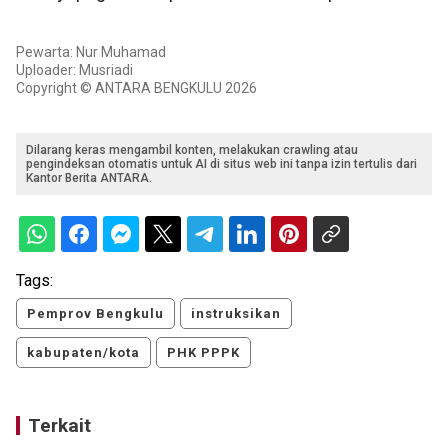
Pewarta: Nur Muhamad
Uploader: Musriadi
Copyright © ANTARA BENGKULU 2026
Dilarang keras mengambil konten, melakukan crawling atau
pengindeksan otomatis untuk AI di situs web ini tanpa izin tertulis dari
Kantor Berita ANTARA.
Tags:
Pemprov Bengkulu
instruksikan
kabupaten/kota
PHK PPPK
Terkait