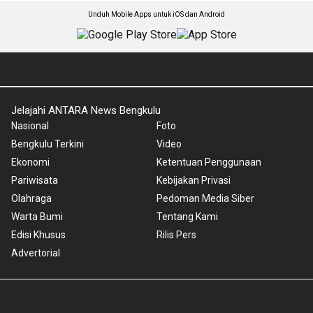
Unduh Mobile Apps untuk iOS dan Android
Jelajahi ANTARA News Bengkulu
Nasional
Foto
Bengkulu Terkini
Video
Ekonomi
Ketentuan Penggunaan
Pariwisata
Kebijakan Privasi
Olahraga
Pedoman Media Siber
Warta Bumi
Tentang Kami
Edisi Khusus
Rilis Pers
Advertorial