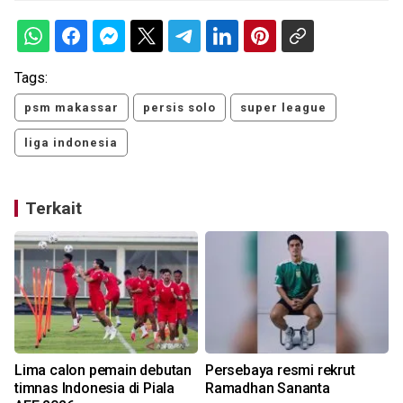
Tags:
psm makassar
persis solo
super league
liga indonesia
Terkait
Lima calon pemain debutan
Persebaya resmi rekrut
timnas Indonesia di Piala
Ramadhan Sananta