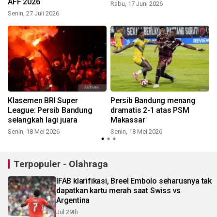
AFF 2026
Rabu, 17 Juni 2026
Senin, 27 Juli 2026
S
Klasemen BRI Super
Persib Bandung menang
League: Persib Bandung
dramatis 2-1 atas PSM
selangkah lagi juara
Makassar
Senin, 18 Mei 2026
Senin, 18 Mei 2026
Terpopuler - Olahraga
IFAB klarifikasi, Breel Embolo seharusnya tak
dapatkan kartu merah saat Swiss vs
Argentina
Jul 29th