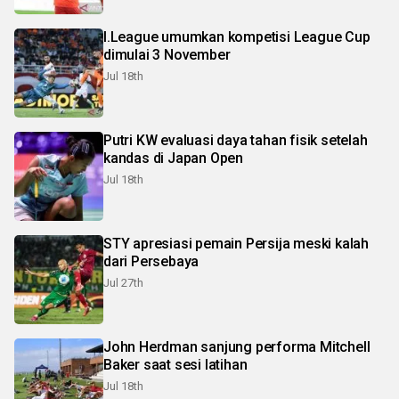
I.League umumkan kompetisi League Cup
dimulai 3 November
Jul 18th
Putri KW evaluasi daya tahan fisik setelah
kandas di Japan Open
Jul 18th
STY apresiasi pemain Persija meski kalah
dari Persebaya
Jul 27th
John Herdman sanjung performa Mitchell
Baker saat sesi latihan
Jul 18th