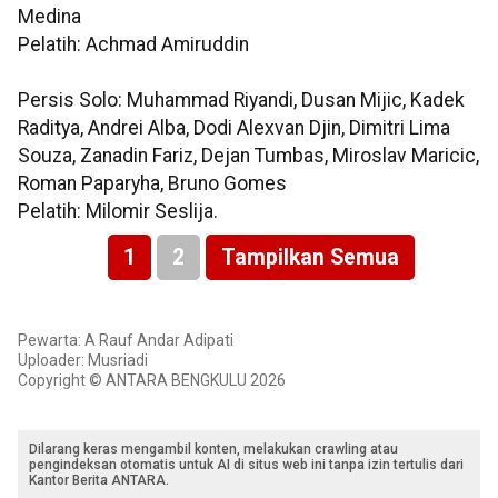
Medina
Pelatih: Achmad Amiruddin
Persis Solo: Muhammad Riyandi, Dusan Mijic, Kadek
Raditya, Andrei Alba, Dodi Alexvan Djin, Dimitri Lima
Souza, Zanadin Fariz, Dejan Tumbas, Miroslav Maricic,
Roman Paparyha, Bruno Gomes
Pelatih: Milomir Seslija.
1
2
Tampilkan Semua
Pewarta: A Rauf Andar Adipati
Uploader: Musriadi
Copyright © ANTARA BENGKULU 2026
Dilarang keras mengambil konten, melakukan crawling atau
pengindeksan otomatis untuk AI di situs web ini tanpa izin tertulis dari
Kantor Berita ANTARA.