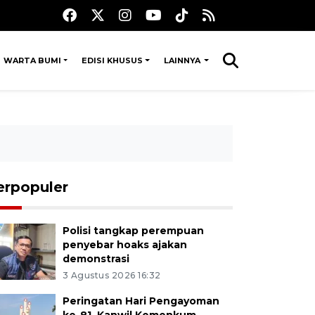
WARTA BUMI
EDISI KHUSUS
LAINNYA
erpopuler
Polisi tangkap perempuan
penyebar hoaks ajakan
demonstrasi
3 Agustus 2026 16:32
Peringatan Hari Pengayoman