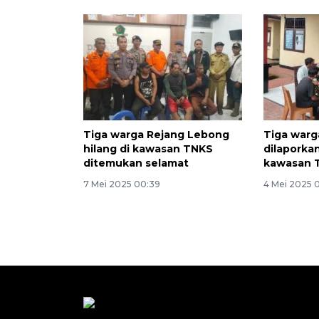
Tiga warga Rejang Lebong
Tiga warg
hilang di kawasan TNKS
dilaporka
ditemukan selamat
kawasan 
7 Mei 2025 00:39
4 Mei 2025 