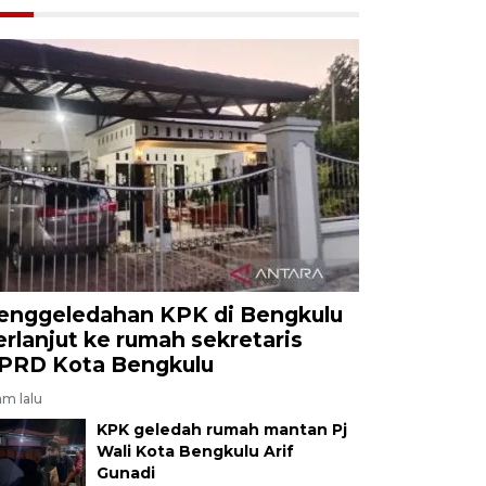
enggeledahan KPK di Bengkulu
erlanjut ke rumah sekretaris
PRD Kota Bengkulu
jam lalu
KPK geledah rumah mantan Pj
Wali Kota Bengkulu Arif
Gunadi