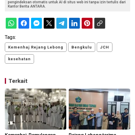
pengindeksan otomatis untuk AI di situs web ini tanpa izin tertulis dari
Kantor Berita ANTARA.
Tags:
Kemenhaj Rejang Lebong
Bengkulu
JCH
kesehatan
Terkait