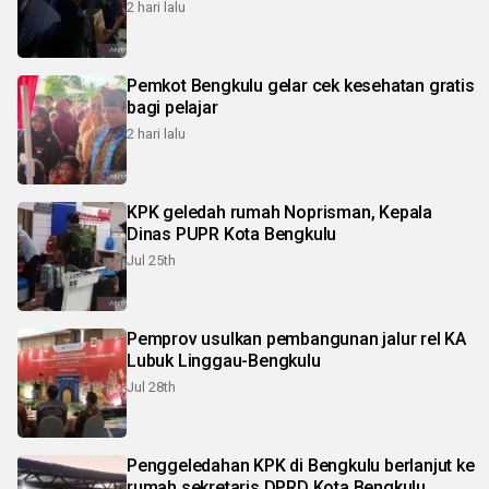
2 hari lalu
Pemkot Bengkulu gelar cek kesehatan gratis
bagi pelajar
2 hari lalu
KPK geledah rumah Noprisman, Kepala
Dinas PUPR Kota Bengkulu
Jul 25th
Pemprov usulkan pembangunan jalur rel KA
Lubuk Linggau-Bengkulu
Jul 28th
Penggeledahan KPK di Bengkulu berlanjut ke
rumah sekretaris DPRD Kota Bengkulu