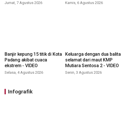
VIDEO
Jumat, 7 Agustus 2026
Kamis, 6 Agustus 2026
Banjir kepung 15 titik di Kota
Keluarga dengan dua balita
Padang akibat cuaca
selamat dari maut KMP
ekstrem - VIDEO
Mutiara Sentosa 2 - VIDEO
Selasa, 4 Agustus 2026
Senin, 3 Agustus 2026
Infografik