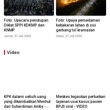
Foto: Upacara penutupan
Foto: Upaya pemadaman
Diklat SPPI KDKMP dan
kebakaran lahan di sisi
KNMP
gerbang tol kramasan
Jumat, 31 Juli 2026
Senin, 27 Juli 2026
Video
KPK dalami selisih uang
Menkes tegaskan perbaikan
yang dikembalikan Menhut
layanan usai kasus pasien
dari Suhardiman Amby -
BPJS viral - VIDEO