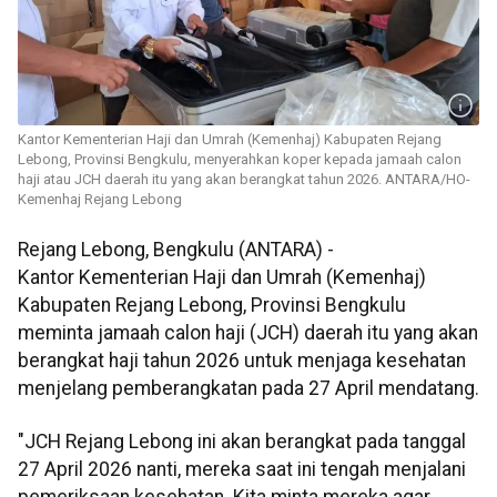
Kantor Kementerian Haji dan Umrah (Kemenhaj) Kabupaten Rejang
Lebong, Provinsi Bengkulu, menyerahkan koper kepada jamaah calon
haji atau JCH daerah itu yang akan berangkat tahun 2026. ANTARA/HO-
Kemenhaj Rejang Lebong
Rejang Lebong, Bengkulu (ANTARA) -
Kantor Kementerian Haji dan Umrah (Kemenhaj)
Kabupaten Rejang Lebong, Provinsi Bengkulu
meminta jamaah calon haji (JCH) daerah itu yang akan
berangkat haji tahun 2026 untuk menjaga kesehatan
menjelang pemberangkatan pada 27 April mendatang.
"JCH Rejang Lebong ini akan berangkat pada tanggal
27 April 2026 nanti, mereka saat ini tengah menjalani
pemeriksaan kesehatan. Kita minta mereka agar