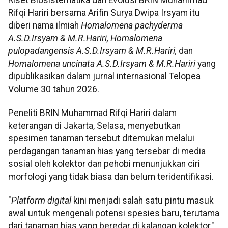
Rifqi Hariri bersama Arifin Surya Dwipa Irsyam itu
diberi nama ilmiah
Homalomena pachyderma
A.S.D.Irsyam & M.R.Hariri, Homalomena
pulopadangensis A.S.D.Irsyam & M.R.Hariri,
dan
Homalomena uncinata A.S.D.Irsyam & M.R.Hariri
yang
dipublikasikan dalam jurnal internasional Telopea
Volume 30 tahun 2026.
Peneliti BRIN Muhammad Rifqi Hariri dalam
keterangan di Jakarta, Selasa, menyebutkan
spesimen tanaman tersebut ditemukan melalui
perdagangan tanaman hias yang tersebar di media
sosial oleh kolektor dan pehobi menunjukkan ciri
morfologi yang tidak biasa dan belum teridentifikasi.
"
Platform digital
kini menjadi salah satu pintu masuk
awal untuk mengenali potensi spesies baru, terutama
dari tanaman hias yang beredar di kalangan kolektor,"