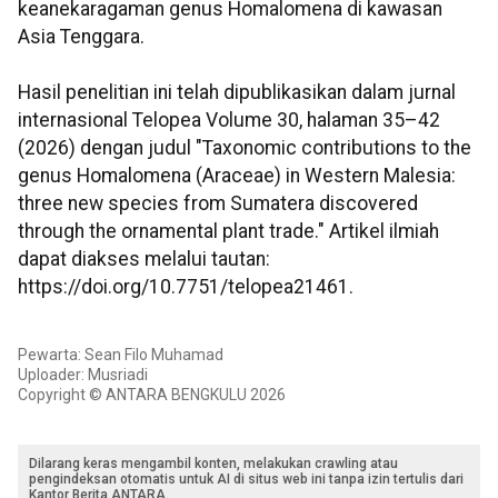
keanekaragaman genus Homalomena di kawasan
Asia Tenggara.
Hasil penelitian ini telah dipublikasikan dalam jurnal
internasional Telopea Volume 30, halaman 35–42
(2026) dengan judul "Taxonomic contributions to the
genus Homalomena (Araceae) in Western Malesia:
three new species from Sumatera discovered
through the ornamental plant trade." Artikel ilmiah
dapat diakses melalui tautan:
https://doi.org/10.7751/telopea21461.
Pewarta: Sean Filo Muhamad
Uploader: Musriadi
Copyright © ANTARA BENGKULU 2026
Dilarang keras mengambil konten, melakukan crawling atau
pengindeksan otomatis untuk AI di situs web ini tanpa izin tertulis dari
Kantor Berita ANTARA.