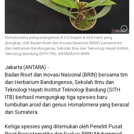
Homalomena pulopadangensis A.S.D.Irsyam & M.R.Hariri yang
diungkap oleh Badan Riset dan Inovasi Nasional (BRIN) bersama tim
dari Herbarium Bandungense, Sekolah Ilmu dan Teknologi Hayati Institut
Teknologi Bandung (SITH ITB). ANTARA/HO-BRIN
Jakarta (ANTARA) -
Badan Riset dan Inovasi Nasional (BRIN) bersama tim
dari Herbarium Bandungense, Sekolah Ilmu dan
Teknologi Hayati Institut Teknologi Bandung (SITH
ITB) berhasil mengungkap tiga spesies baru
tumbuhan
aroid
dari genus
Homalomena
yang berasal
dari Sumatera.
Ketiga spesies yang ditemukan oleh Peneliti Pusat
Riset Biosistematika dan Evolusi BRIN Muhammad