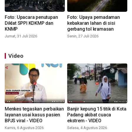
Foto: Upacara penutupan
Foto: Upaya pemadaman
Diklat SPPI KDKMP dan
kebakaran lahan di sisi
KNMP
gerbang tol kramasan
Jumat, 31 Juli 2026
Senin, 27 Juli 2026
Video
Menkes tegaskan perbaikan
Banjir kepung 15 titik di Kota
layanan usai kasus pasien
Padang akibat cuaca
BPJS viral - VIDEO
ekstrem - VIDEO
Kamis, 6 Agustus 2026
Selasa, 4 Agustus 2026