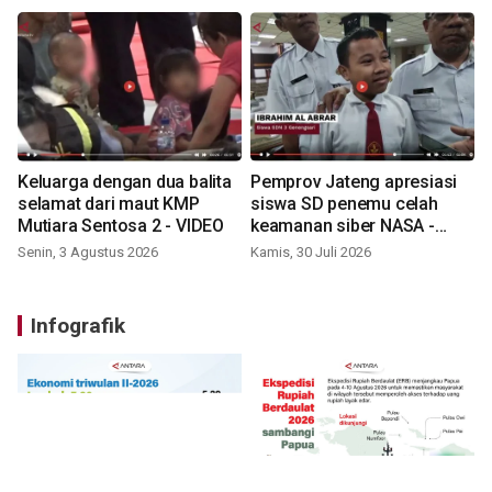
Keluarga dengan dua balita
Pemprov Jateng apresiasi
selamat dari maut KMP
siswa SD penemu celah
Mutiara Sentosa 2 - VIDEO
keamanan siber NASA -
VIDEO
Senin, 3 Agustus 2026
Kamis, 30 Juli 2026
Infografik