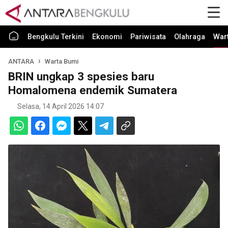
Bengkulu Terkini
Ekonomi
Pariwisata
Olahraga
War
ANTARA
Warta Bumi
BRIN ungkap 3 spesies baru
Homalomena endemik Sumatera
Selasa, 14 April 2026 14:07