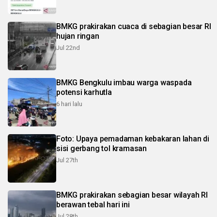
BMKG prakirakan cuaca di sebagian besar RI
hujan ringan
Jul 22nd
BMKG Bengkulu imbau warga waspada
potensi karhutla
6 hari lalu
Foto: Upaya pemadaman kebakaran lahan di
sisi gerbang tol kramasan
Jul 27th
BMKG prakirakan sebagian besar wilayah RI
berawan tebal hari ini
Jul 28th