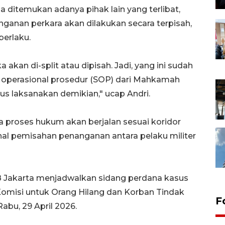
la ditemukan adanya pihak lain yang terlibat,
nganan perkara akan dilakukan secara terpisah,
erlaku.
a akan di-split atau dipisah. Jadi, yang ini sudah
 operasional prosedur (SOP) dari Mahkamah
rus laksanakan demikian," ucap Andri.
proses hukum akan berjalan sesuai koridor
hal pemisahan penanganan antara pelaku militer
I-08 Jakarta menjadwalkan sidang perdana kasus
Komisi untuk Orang Hilang dan Korban Tindak
F
abu, 29 April 2026.