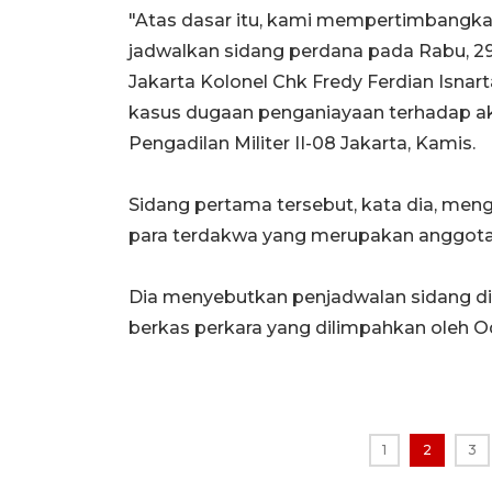
"Atas dasar itu, kami mempertimbangkan
jadwalkan sidang perdana pada Rabu, 29 A
Jakarta Kolonel Chk Fredy Ferdian Isnar
kasus dugaan penganiayaan terhadap akt
Pengadilan Militer II-08 Jakarta, Kamis.
Sidang pertama tersebut, kata dia, m
para terdakwa yang merupakan anggota m
Dia menyebutkan penjadwalan sidang di
berkas perkara yang dilimpahkan oleh Odit
1
2
3