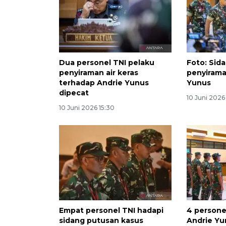
Dua personel TNI pelaku
Foto: Sid
penyiraman air keras
penyirama
terhadap Andrie Yunus
Yunus
dipecat
10 Juni 2026
10 Juni 2026 15:30
Empat personel TNI hadapi
4 persone
sidang putusan kasus
Andrie Yu