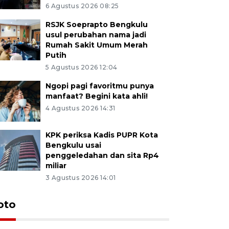
6 Agustus 2026 08:25
RSJK Soeprapto Bengkulu
usul perubahan nama jadi
Rumah Sakit Umum Merah
Putih
5 Agustus 2026 12:04
Ngopi pagi favoritmu punya
manfaat? Begini kata ahli!
4 Agustus 2026 14:31
KPK periksa Kadis PUPR Kota
Bengkulu usai
penggeledahan dan sita Rp4
miliar
3 Agustus 2026 14:01
oto