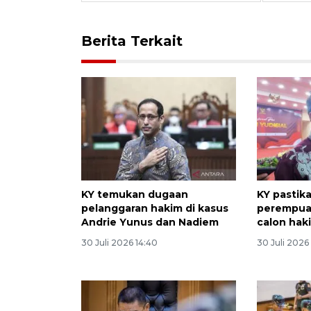
Berita Terkait
KY temukan dugaan
KY pastik
pelanggaran hakim di kasus
perempuan
Andrie Yunus dan Nadiem
calon hak
30 Juli 2026 14:40
30 Juli 2026