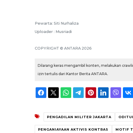
Pewarta: Siti Nurhaliza
Uploader : Musriadi
COPYRIGHT © ANTARA 2026
Dilarang keras mengambil konten, melakukan crawlin
izin tertulis dari Kantor Berita ANTARA.
PENGADILAN MILITER JAKARTA
ODITU
PENGANIAYAAN AKTIVIS KONTRAS
MOTIF 