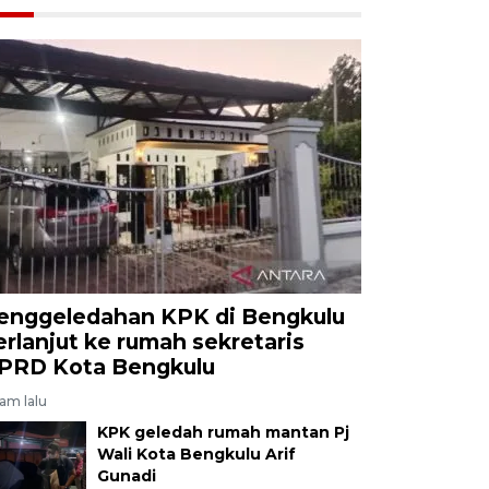
enggeledahan KPK di Bengkulu
erlanjut ke rumah sekretaris
PRD Kota Bengkulu
jam lalu
KPK geledah rumah mantan Pj
Wali Kota Bengkulu Arif
Gunadi