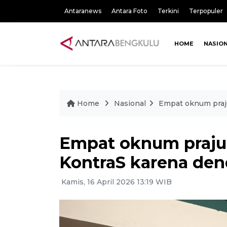
Antaranews
Antara Foto
Terkini
Terpopuler
HOME
NASIO
Home
Nasional
Empat oknum praju
Empat oknum prajuri
KontraS karena den
Kamis, 16 April 2026 13:19 WIB