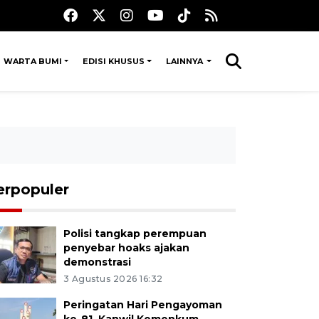
WARTA BUMI
EDISI KHUSUS
LAINNYA
erpopuler
Polisi tangkap perempuan
penyebar hoaks ajakan
demonstrasi
3 Agustus 2026 16:32
Peringatan Hari Pengayoman