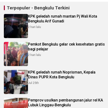
Terpopuler - Bengkulu Terkini
KPK geledah rumah mantan Pj Wali Kota
Bengkulu Arif Gunadi
2 hari lalu
Pemkot Bengkulu gelar cek kesehatan gratis
bagi pelajar
2 hari lalu
KPK geledah rumah Noprisman, Kepala
Dinas PUPR Kota Bengkulu
Jul 25th
Pemprov usulkan pembangunan jalur rel KA
Lubuk Linggau-Bengkulu