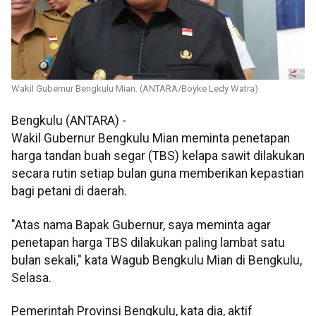
Wakil Gubernur Bengkulu Mian. (ANTARA/Boyke Ledy Watra)
Bengkulu (ANTARA) -
Wakil Gubernur Bengkulu Mian meminta penetapan
harga tandan buah segar (TBS) kelapa sawit dilakukan
secara rutin setiap bulan guna memberikan kepastian
bagi petani di daerah.
"Atas nama Bapak Gubernur, saya meminta agar
penetapan harga TBS dilakukan paling lambat satu
bulan sekali," kata Wagub Bengkulu Mian di Bengkulu,
Selasa.
Pemerintah Provinsi Bengkulu, kata dia, aktif