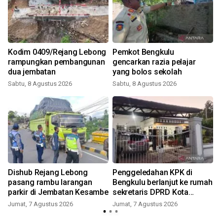
Kodim 0409/Rejang Lebong
Pemkot Bengkulu
rampungkan pembangunan
gencarkan razia pelajar
dua jembatan
yang bolos sekolah
Sabtu, 8 Agustus 2026
Sabtu, 8 Agustus 2026
Dishub Rejang Lebong
Penggeledahan KPK di
pasang rambu larangan
Bengkulu berlanjut ke rumah
parkir di Jembatan Kesambe
sekretaris DPRD Kota
Bengkulu
Jumat, 7 Agustus 2026
Jumat, 7 Agustus 2026