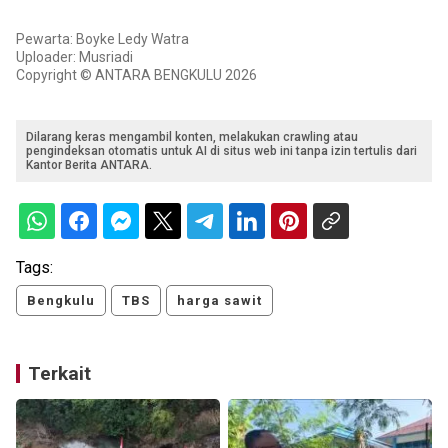
Pewarta: Boyke Ledy Watra
Uploader: Musriadi
Copyright © ANTARA BENGKULU 2026
Dilarang keras mengambil konten, melakukan crawling atau
pengindeksan otomatis untuk AI di situs web ini tanpa izin tertulis dari
Kantor Berita ANTARA.
Tags:
Bengkulu
TBS
harga sawit
Terkait