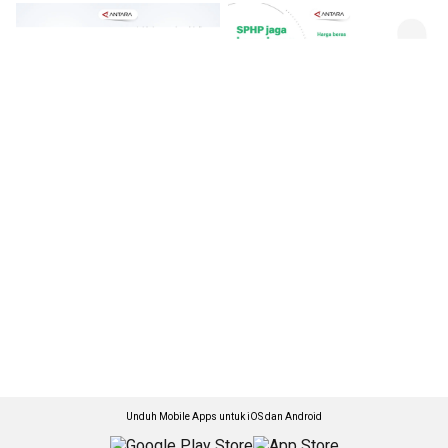
Unduh Mobile Apps untuk iOS dan Android