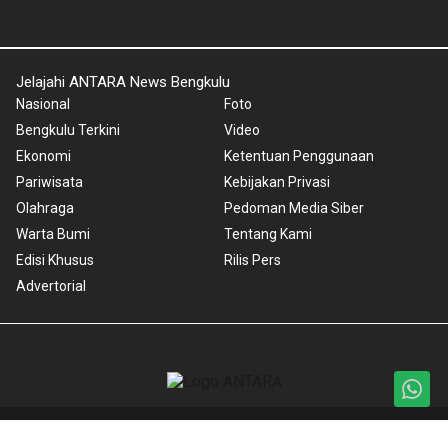
Jelajahi ANTARA News Bengkulu
Nasional
Foto
Bengkulu Terkini
Video
Ekonomi
Ketentuan Penggunaan
Pariwisata
Kebijakan Privasi
Olahraga
Pedoman Media Siber
Warta Bumi
Tentang Kami
Edisi Khusus
Rilis Pers
Advertorial
Copyright © 2024 ANTARA News Bengkulu