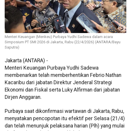
Menteri Keuangan (Menkeu) Purbaya Yudhi Sadewa dalam acara
Simposium PT SMI 2026 di Jakarta, Rabu (22/4/2026) (ANTARA/Bayu
Saputra)
Jakarta (ANTARA) -
Menteri Keuangan Purbaya Yudhi Sadewa
membenarkan telah memberhentikan Febrio Nathan
Kacaribu dari jabatan Direktur Jenderal Strategi
Ekonomi dan Fiskal serta Luky Alfirman dari jabatan
Dirjen Anggaran.
Purbaya saat dikonfirmasi wartawan di Jakarta, Rabu,
menyatakan pencopotan itu efektif per Selasa (21/4)
dan telah menunjuk pelaksana harian (Plh) yang mulai