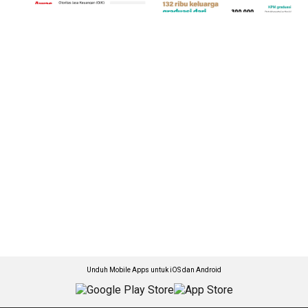
Unduh Mobile Apps untuk iOS dan Android