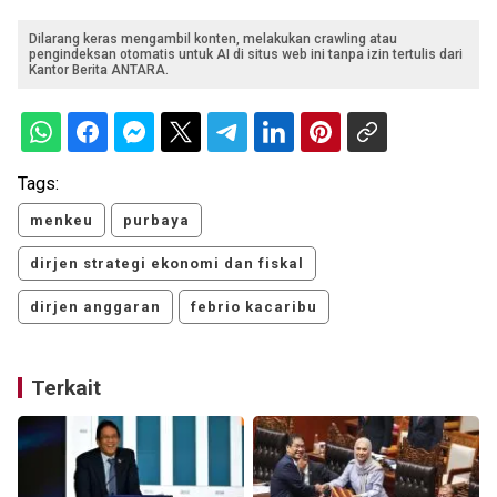
Dilarang keras mengambil konten, melakukan crawling atau
pengindeksan otomatis untuk AI di situs web ini tanpa izin tertulis dari
Kantor Berita ANTARA.
Tags:
menkeu
purbaya
dirjen strategi ekonomi dan fiskal
dirjen anggaran
febrio kacaribu
Terkait