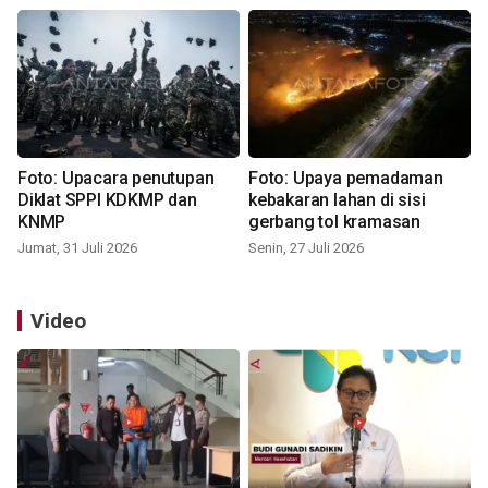
Foto: Upacara penutupan
Foto: Upaya pemadaman
Diklat SPPI KDKMP dan
kebakaran lahan di sisi
KNMP
gerbang tol kramasan
Jumat, 31 Juli 2026
Senin, 27 Juli 2026
Video