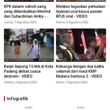
KPK dalami selisih uang
Menkes tegaskan perbaikan
yang dikembalikan Menhut
layanan usai kasus pasien
dari Suhardiman Amby -
BPJS viral - VIDEO
VIDEO
Jumat, 7 Agustus 2026
Kamis, 6 Agustus 2026
Banjir kepung 15 titik di Kota
Keluarga dengan dua balita
Padang akibat cuaca
selamat dari maut KMP
ekstrem - VIDEO
Mutiara Sentosa 2 - VIDEO
Selasa, 4 Agustus 2026
Senin, 3 Agustus 2026
Infografik