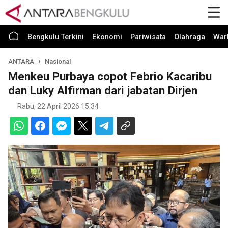
Bengkulu Terkini
Ekonomi
Pariwisata
Olahraga
War
ANTARA
Nasional
Menkeu Purbaya copot Febrio Kacaribu
dan Luky Alfirman dari jabatan Dirjen
Rabu, 22 April 2026 15:34