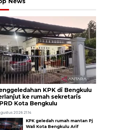
op News
enggeledahan KPK di Bengkulu
erlanjut ke rumah sekretaris
PRD Kota Bengkulu
Agustus 2026 21:14
KPK geledah rumah mantan Pj
Wali Kota Bengkulu Arif