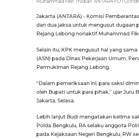
Muhammad Fikri Thobari. ANTARA FOTO/Indri
Jakarta (ANTARA) - Komisi Pemberantas
dan dua jaksa untuk mengusut dugaan pe
Rejang Lebong nonaktif Muhammad Fikri
Selain itu, KPK mengusut hal yang sama
(ASN) pada Dinas Pekerjaan Umum, Pe
Permukiman Rejang Lebong.
“Dalam pemeriksaan ini, para saksi dim
oleh Bupati untuk para pihak,” ujar Juru 
Jakarta, Selasa.
Lebih lanjut Budi mengatakan kelima sa
Polda Bengkulu, RA selaku anggota Polr
pada Kejaksaan Negeri Bengkulu, RW sel