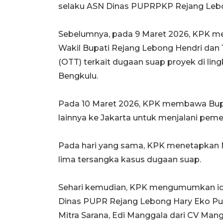
selaku ASN Dinas PUPRPKP Rejang Leb
Sebelumnya, pada 9 Maret 2026, KPK 
Wakil Bupati Rejang Lebong Hendri dan 
(OTT) terkait dugaan suap proyek di l
Bengkulu.
Pada 10 Maret 2026, KPK membawa Bupa
lainnya ke Jakarta untuk menjalani pemer
Pada hari yang sama, KPK menetapkan M
lima tersangka kasus dugaan suap.
Sehari kemudian, KPK mengumumkan iden
Dinas PUPR Rejang Lebong Hary Eko Purn
Mitra Sarana, Edi Manggala dari CV Mang