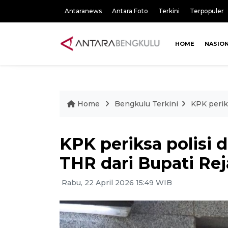
Antaranews
Antara Foto
Terkini
Terpopuler
HOME
NASIO
Home
Bengkulu Terkini
KPK perik
KPK periksa polisi 
THR dari Bupati Re
Rabu, 22 April 2026 15:49 WIB