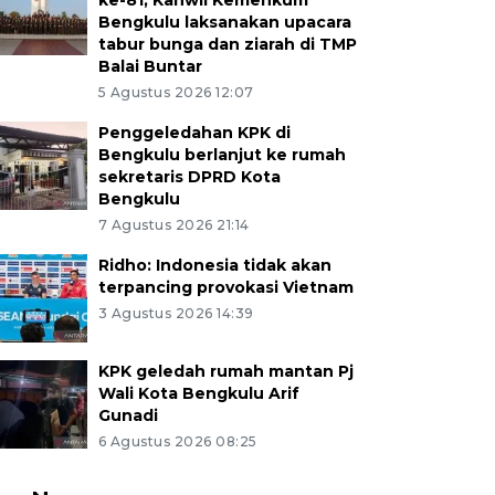
ke-81, Kanwil Kemenkum
Bengkulu laksanakan upacara
tabur bunga dan ziarah di TMP
Balai Buntar
5 Agustus 2026 12:07
Penggeledahan KPK di
Bengkulu berlanjut ke rumah
sekretaris DPRD Kota
Bengkulu
7 Agustus 2026 21:14
Ridho: Indonesia tidak akan
terpancing provokasi Vietnam
3 Agustus 2026 14:39
KPK geledah rumah mantan Pj
Wali Kota Bengkulu Arif
Gunadi
6 Agustus 2026 08:25