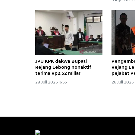
JPU KPK dakwa Bupati
Pengemba
Rejang Lebong nonaktif
Rejang Le
terima Rp2,52 miliar
pejabat 
28 Juli 2026 16:55
26 Juli 2026 