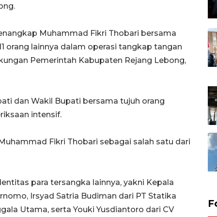
ong.
menangkap Muhammad Fikri Thobari bersama
11 orang lainnya dalam operasi tangkap tangan
ingkungan Pemerintah Kabupaten Rejang Lebong,
ti dan Wakil Bupati bersama tujuh orang
iksaan intensif.
uhammad Fikri Thobari sebagai salah satu dari
titas para tersangka lainnya, yakni Kepala
omo, Irsyad Satria Budiman dari PT Statika
F
gala Utama, serta Youki Yusdiantoro dari CV