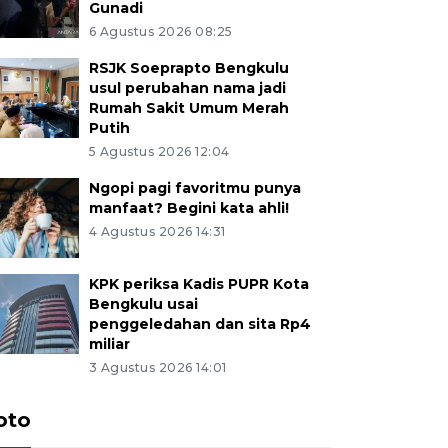
Gunadi
6 Agustus 2026 08:25
RSJK Soeprapto Bengkulu
usul perubahan nama jadi
Rumah Sakit Umum Merah
Putih
5 Agustus 2026 12:04
Ngopi pagi favoritmu punya
manfaat? Begini kata ahli!
4 Agustus 2026 14:31
KPK periksa Kadis PUPR Kota
Bengkulu usai
penggeledahan dan sita Rp4
miliar
3 Agustus 2026 14:01
oto