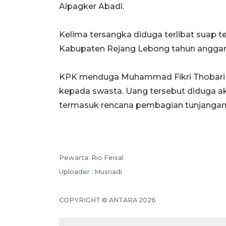
Alpagker Abadi.
Kelima tersangka diduga terlibat suap te
Kabupaten Rejang Lebong tahun anggar
KPK menduga Muhammad Fikri Thobari m
kepada swasta. Uang tersebut diduga ak
termasuk rencana pembagian tunjangan h
Pewarta: Rio Feisal
Uploader : Musriadi
COPYRIGHT © ANTARA 2026