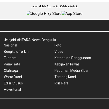
Unduh Mobile Apps untuk iOS dan Android
Jelajahi ANTARA News Bengkulu
Nasional
Foto
Bengkulu Terkini
Video
Ekonomi
Ketentuan Penggunaan
Pariwisata
Kebijakan Privasi
Olahraga
Pedoman Media Siber
Warta Bumi
Tentang Kami
Edisi Khusus
Rilis Pers
Advertorial