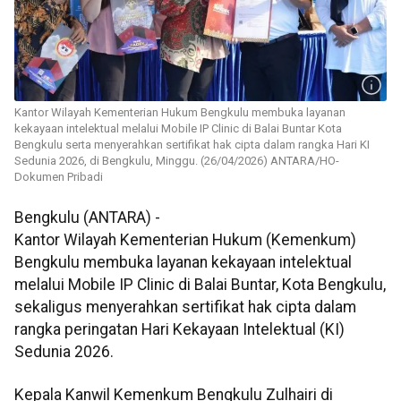
Kantor Wilayah Kementerian Hukum Bengkulu membuka layanan
kekayaan intelektual melalui Mobile IP Clinic di Balai Buntar Kota
Bengkulu serta menyerahkan sertifikat hak cipta dalam rangka Hari KI
Sedunia 2026, di Bengkulu, Minggu. (26/04/2026) ANTARA/HO-
Dokumen Pribadi
Bengkulu (ANTARA) -
Kantor Wilayah Kementerian Hukum (Kemenkum)
Bengkulu membuka layanan kekayaan intelektual
melalui Mobile IP Clinic di Balai Buntar, Kota Bengkulu,
sekaligus menyerahkan sertifikat hak cipta dalam
rangka peringatan Hari Kekayaan Intelektual (KI)
Sedunia 2026.
Kepala Kanwil Kemenkum Bengkulu Zulhairi di