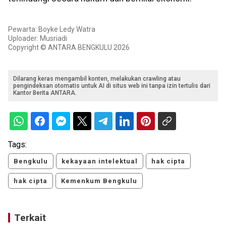
Pewarta: Boyke Ledy Watra
Uploader: Musriadi
Copyright © ANTARA BENGKULU 2026
Dilarang keras mengambil konten, melakukan crawling atau
pengindeksan otomatis untuk AI di situs web ini tanpa izin tertulis dari
Kantor Berita ANTARA.
Tags:
Bengkulu
kekayaan intelektual
hak cipta
hak cipta
Kemenkum Bengkulu
Terkait