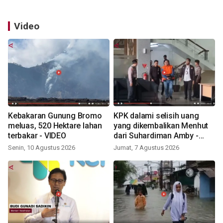
Video
Kebakaran Gunung Bromo
KPK dalami selisih uang
meluas, 520 Hektare lahan
yang dikembalikan Menhut
terbakar - VIDEO
dari Suhardiman Amby -
VIDEO
Senin, 10 Agustus 2026
Jumat, 7 Agustus 2026