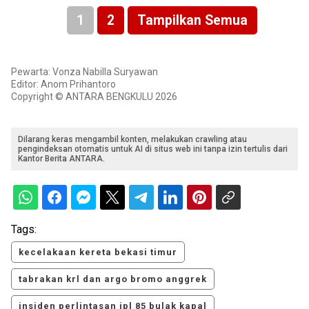
1
2
Tampilkan Semua
Pewarta: Vonza Nabilla Suryawan
Editor: Anom Prihantoro
Copyright © ANTARA BENGKULU 2026
Dilarang keras mengambil konten, melakukan crawling atau
pengindeksan otomatis untuk AI di situs web ini tanpa izin tertulis dari
Kantor Berita ANTARA.
Tags:
kecelakaan kereta bekasi timur
tabrakan krl dan argo bromo anggrek
insiden perlintasan jpl 85 bulak kapal