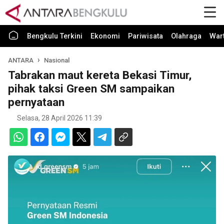
Bengkulu Terkini
Ekonomi
Pariwisata
Olahraga
War
ANTARA
Nasional
Tabrakan maut kereta Bekasi Timur,
pihak taksi Green SM sampaikan
pernyataan
Selasa, 28 April 2026 11:39