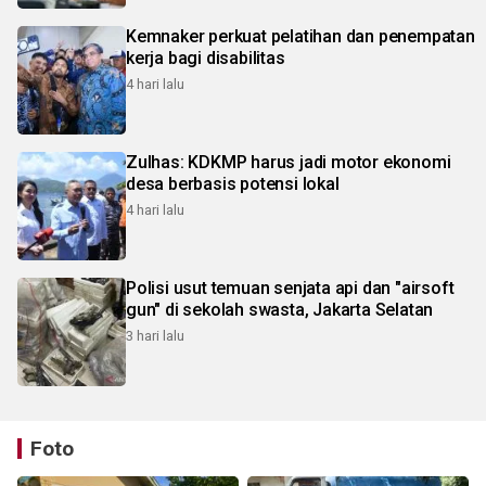
Kemnaker perkuat pelatihan dan penempatan
kerja bagi disabilitas
4 hari lalu
Zulhas: KDKMP harus jadi motor ekonomi
desa berbasis potensi lokal
4 hari lalu
Polisi usut temuan senjata api dan "airsoft
gun" di sekolah swasta, Jakarta Selatan
3 hari lalu
Foto