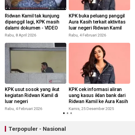
Ridwan Kamil tak kunjung
KPK buka peluang panggil
dipanggil lagi, KPK masih
Aura Kasih terkait aktivitas
dalami dokumen - VIDEO
luar negeri Ridwan Kamil
Rabu, 8 April 2026
Rabu, 4 Februari 2026
KPK usut sosok yang ikut
KPK cek informasi aliran
kegiatan Ridwan Kamil di
uang kasus iklan bank dari
luar negeri
Ridwan Kamil ke Aura Kasih
Rabu, 4 Februari 2026
Kamis, 25 Desember 2025
Terpopuler - Nasional