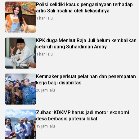
Polisi selidiki kasus penganiayaan terhadap
artis Sali Irsalina oleh kekasihnya
1 hari lalu
KPK duga Menhut Raja Juli belum kembalikan
seluruh uang Suhardiman Amby
1 hari lalu
Kemnaker perkuat pelatihan dan penempatan
kerja bagi disabilitas
20 jam lalu
Zulhas: KDKMP harus jadi motor ekonomi
desa berbasis potensi lokal
19 jam lalu