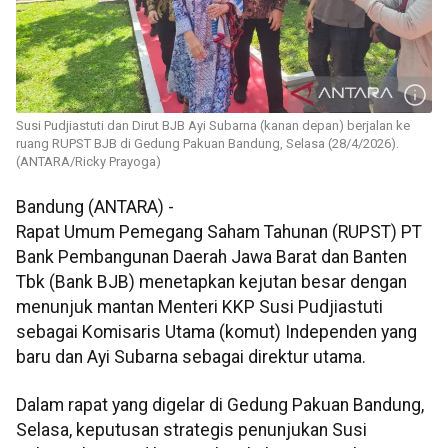
Susi Pudjiastuti dan Dirut BJB Ayi Subarna (kanan depan) berjalan ke
ruang RUPST BJB di Gedung Pakuan Bandung, Selasa (28/4/2026).
(ANTARA/Ricky Prayoga)
Bandung (ANTARA) -
Rapat Umum Pemegang Saham Tahunan (RUPST) PT
Bank Pembangunan Daerah Jawa Barat dan Banten
Tbk (Bank BJB) menetapkan kejutan besar dengan
menunjuk mantan Menteri KKP Susi Pudjiastuti
sebagai Komisaris Utama (komut) Independen yang
baru dan Ayi Subarna sebagai direktur utama.
Dalam rapat yang digelar di Gedung Pakuan Bandung,
Selasa, keputusan strategis penunjukan Susi