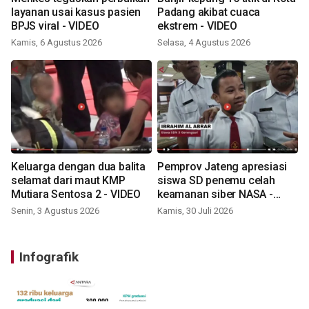
layanan usai kasus pasien
Padang akibat cuaca
BPJS viral - VIDEO
ekstrem - VIDEO
Kamis, 6 Agustus 2026
Selasa, 4 Agustus 2026
Keluarga dengan dua balita
Pemprov Jateng apresiasi
selamat dari maut KMP
siswa SD penemu celah
Mutiara Sentosa 2 - VIDEO
keamanan siber NASA -
VIDEO
Senin, 3 Agustus 2026
Kamis, 30 Juli 2026
Infografik