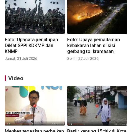
Foto: Upacara penutupan
Foto: Upaya pemadaman
Diklat SPPI KDKMP dan
kebakaran lahan di sisi
KNMP
gerbang tol kramasan
Jumat, 31 Juli 2026
Senin, 27 Juli 2026
Video
Menkes tegaskan perbaikan
Banjir kepung 15 titik di Kota