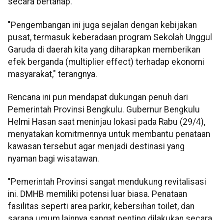
secara bertahap.
"Pengembangan ini juga sejalan dengan kebijakan
pusat, termasuk keberadaan program Sekolah Unggul
Garuda di daerah kita yang diharapkan memberikan
efek berganda (multiplier effect) terhadap ekonomi
masyarakat," terangnya.
Rencana ini pun mendapat dukungan penuh dari
Pemerintah Provinsi Bengkulu. Gubernur Bengkulu
Helmi Hasan saat meninjau lokasi pada Rabu (29/4),
menyatakan komitmennya untuk membantu penataan
kawasan tersebut agar menjadi destinasi yang
nyaman bagi wisatawan.
"Pemerintah Provinsi sangat mendukung revitalisasi
ini. DMHB memiliki potensi luar biasa. Penataan
fasilitas seperti area parkir, kebersihan toilet, dan
sarana umum lainnya sangat penting dilakukan secara