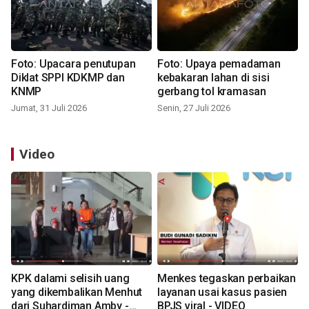
Foto: Upacara penutupan
Foto: Upaya pemadaman
Diklat SPPI KDKMP dan
kebakaran lahan di sisi
KNMP
gerbang tol kramasan
Jumat, 31 Juli 2026
Senin, 27 Juli 2026
Video
KPK dalami selisih uang
Menkes tegaskan perbaikan
yang dikembalikan Menhut
layanan usai kasus pasien
dari Suhardiman Amby -
BPJS viral - VIDEO