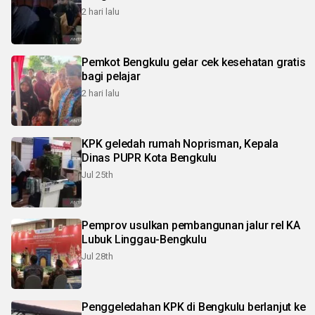
2 hari lalu
Pemkot Bengkulu gelar cek kesehatan gratis
bagi pelajar
2 hari lalu
KPK geledah rumah Noprisman, Kepala
Dinas PUPR Kota Bengkulu
Jul 25th
Pemprov usulkan pembangunan jalur rel KA
Lubuk Linggau-Bengkulu
Jul 28th
Penggeledahan KPK di Bengkulu berlanjut ke