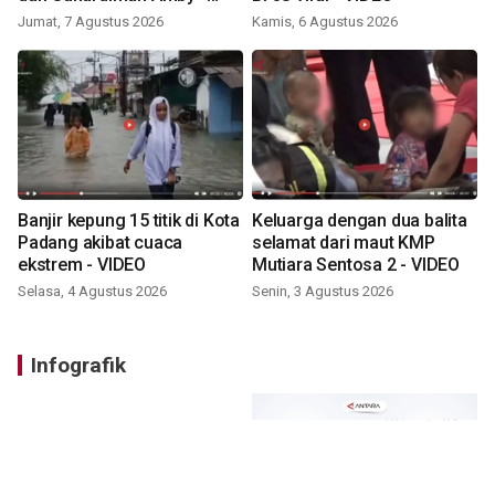
VIDEO
Jumat, 7 Agustus 2026
Kamis, 6 Agustus 2026
Banjir kepung 15 titik di Kota
Keluarga dengan dua balita
Padang akibat cuaca
selamat dari maut KMP
ekstrem - VIDEO
Mutiara Sentosa 2 - VIDEO
Selasa, 4 Agustus 2026
Senin, 3 Agustus 2026
Infografik