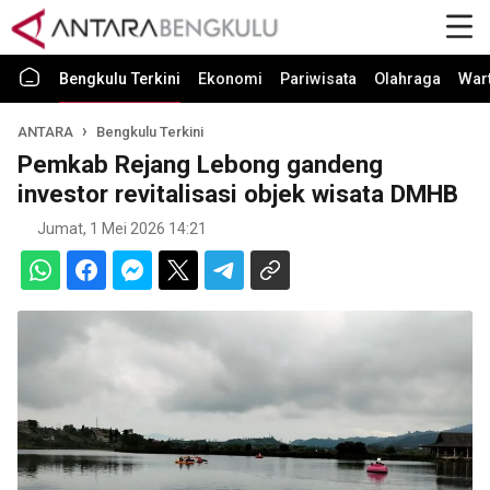
Bengkulu Terkini
Ekonomi
Pariwisata
Olahraga
War
ANTARA
Bengkulu Terkini
Pemkab Rejang Lebong gandeng
investor revitalisasi objek wisata DMHB
Jumat, 1 Mei 2026 14:21