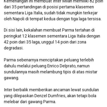
Kemenangan ini membuat Inter Milan memiliki 82 poin
dari 35 pertandingan di posisi pertama klasemen
sementara Liga Italia, sudah tidak mungkin terkejar
oleh Napoli di tempat kedua dengan tiga laga tersisa.
Di sisi lain, kekalahan membuat Parma tertahan di
peringkat 12 klasemen sementara Liga Italia dengan
42 poin dari 35 laga, unggul 14 poin dari zona
degradasi.
Parma sebenarnya menciptakan peluang terlebih
dahulu melalui peluang Enrico Delprato, namun
sundulannya masih melambung tipis di atas mistar
gawang.
Inter berbalik memberikan ancaman lewat sundulan
yang dilepaskan Denzel Dumfries, akan tetapi bola
melebar dari gawang Parma.