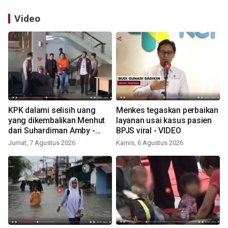
Video
KPK dalami selisih uang
Menkes tegaskan perbaikan
yang dikembalikan Menhut
layanan usai kasus pasien
dari Suhardiman Amby -
BPJS viral - VIDEO
VIDEO
Jumat, 7 Agustus 2026
Kamis, 6 Agustus 2026