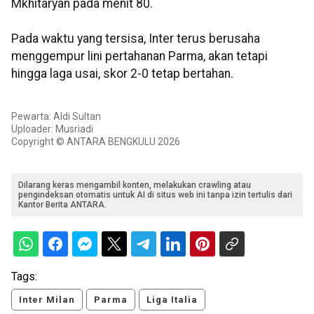
Mkhitaryan pada menit 80.
Pada waktu yang tersisa, Inter terus berusaha
menggempur lini pertahanan Parma, akan tetapi
hingga laga usai, skor 2-0 tetap bertahan.
Pewarta: Aldi Sultan
Uploader: Musriadi
Copyright © ANTARA BENGKULU 2026
Dilarang keras mengambil konten, melakukan crawling atau
pengindeksan otomatis untuk AI di situs web ini tanpa izin tertulis dari
Kantor Berita ANTARA.
Tags:
Inter Milan
Parma
Liga Italia