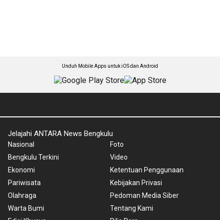
Unduh Mobile Apps untuk iOS dan Android
Jelajahi ANTARA News Bengkulu
Nasional
Foto
Bengkulu Terkini
Video
Ekonomi
Ketentuan Penggunaan
Pariwisata
Kebijakan Privasi
Olahraga
Pedoman Media Siber
Warta Bumi
Tentang Kami