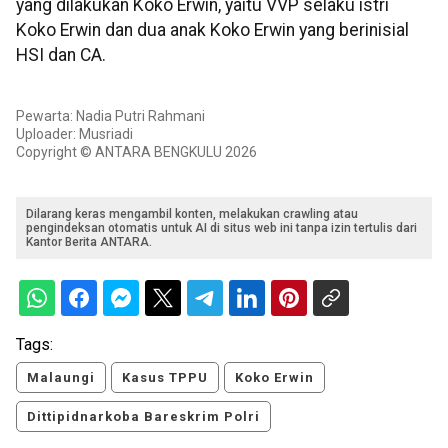
yang dilakukan Koko Erwin, yaitu VVP selaku istri
Koko Erwin dan dua anak Koko Erwin yang berinisial
HSI dan CA.
Pewarta: Nadia Putri Rahmani
Uploader: Musriadi
Copyright © ANTARA BENGKULU 2026
Dilarang keras mengambil konten, melakukan crawling atau
pengindeksan otomatis untuk AI di situs web ini tanpa izin tertulis dari
Kantor Berita ANTARA.
Tags:
Malaungi
Kasus TPPU
Koko Erwin
Dittipidnarkoba Bareskrim Polri