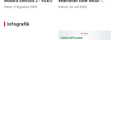
Mutiara Sentosa 2 - VIDEO
keamanan siber NASA -
VIDEO
Senin, 3 Agustus 2026
Kamis, 30 Juli 2026
Infografik