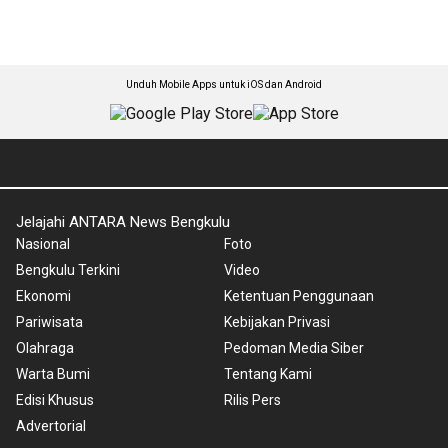
Unduh Mobile Apps untuk iOS dan Android
Jelajahi ANTARA News Bengkulu
Nasional
Foto
Bengkulu Terkini
Video
Ekonomi
Ketentuan Penggunaan
Pariwisata
Kebijakan Privasi
Olahraga
Pedoman Media Siber
Warta Bumi
Tentang Kami
Edisi Khusus
Rilis Pers
Advertorial