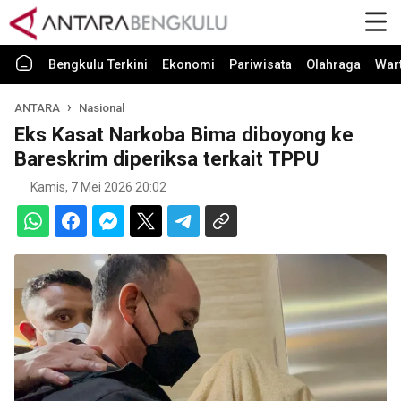
Bengkulu Terkini
Ekonomi
Pariwisata
Olahraga
War
ANTARA
Nasional
Eks Kasat Narkoba Bima diboyong ke
Bareskrim diperiksa terkait TPPU
Kamis, 7 Mei 2026 20:02