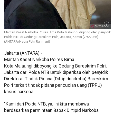
Mantan Kasat Narkoba Polres Bima Kota Malaungi digiring oleh penyidik
Polda NTB di Gedung Bareskrim Polri, Jakarta, Kamis (7/5/2026).
(ANTARA/Nadia Putri Rahmani)
Jakarta (ANTARA) -
Mantan Kasat Narkoba Polres Bima
Kota Malaungi diboyong ke Gedung Bareskrim Polri,
Jakarta dari Polda NTB untuk diperiksa oleh penyidik
Direktorat Tindak Pidana (Dittipidnarkoba) Bareskrim
Polri terkait tindak pidana pencucian uang (TPPU)
kasus narkoba.
"Kami dari Polda NTB, ya. Ini kita membawa
berdasarkan permintaan Bapak Dirtipid Narkoba