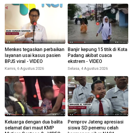
Menkes tegaskan perbaikan
Banjir kepung 15 titik di Kota
layanan usai kasus pasien
Padang akibat cuaca
BPJS viral - VIDEO
ekstrem - VIDEO
Kamis, 6 Agustus 2026
Selasa, 4 Agustus 2026
Keluarga dengan dua balita
Pemprov Jateng apresiasi
selamat dari maut KMP
siswa SD penemu celah