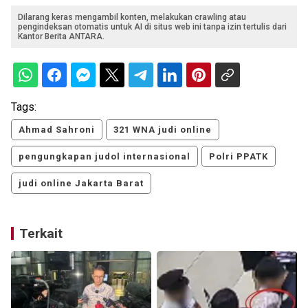
Dilarang keras mengambil konten, melakukan crawling atau
pengindeksan otomatis untuk AI di situs web ini tanpa izin tertulis dari
Kantor Berita ANTARA.
Tags:
Ahmad Sahroni
321 WNA judi online
pengungkapan judol internasional
Polri PPATK
judi online Jakarta Barat
Terkait