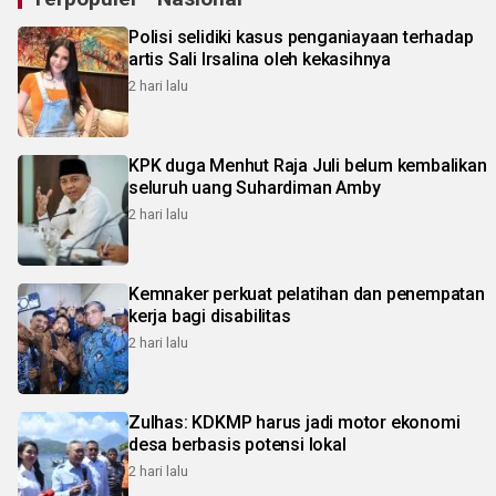
Polisi selidiki kasus penganiayaan terhadap
artis Sali Irsalina oleh kekasihnya
2 hari lalu
KPK duga Menhut Raja Juli belum kembalikan
seluruh uang Suhardiman Amby
2 hari lalu
Kemnaker perkuat pelatihan dan penempatan
kerja bagi disabilitas
2 hari lalu
Zulhas: KDKMP harus jadi motor ekonomi
desa berbasis potensi lokal
2 hari lalu