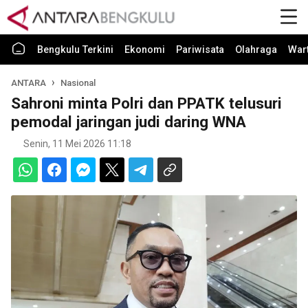
Bengkulu Terkini
Ekonomi
Pariwisata
Olahraga
War
ANTARA
Nasional
Sahroni minta Polri dan PPATK telusuri
pemodal jaringan judi daring WNA
Senin, 11 Mei 2026 11:18