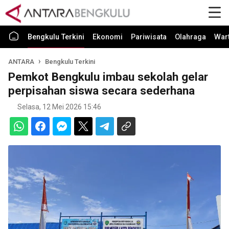
Bengkulu Terkini
Ekonomi
Pariwisata
Olahraga
War
ANTARA
Bengkulu Terkini
Pemkot Bengkulu imbau sekolah gelar
perpisahan siswa secara sederhana
Selasa, 12 Mei 2026 15:46