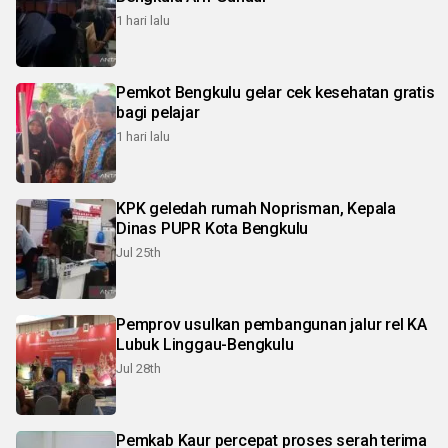
1 hari lalu
Pemkot Bengkulu gelar cek kesehatan gratis
bagi pelajar
1 hari lalu
KPK geledah rumah Noprisman, Kepala
Dinas PUPR Kota Bengkulu
Jul 25th
Pemprov usulkan pembangunan jalur rel KA
Lubuk Linggau-Bengkulu
Jul 28th
Pemkab Kaur percepat proses serah terima