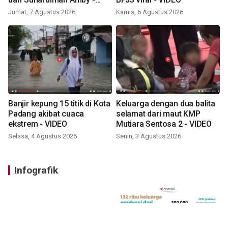
VIDEO
Jumat, 7 Agustus 2026
Kamis, 6 Agustus 2026
Banjir kepung 15 titik di Kota
Keluarga dengan dua balita
Padang akibat cuaca
selamat dari maut KMP
ekstrem - VIDEO
Mutiara Sentosa 2 - VIDEO
Selasa, 4 Agustus 2026
Senin, 3 Agustus 2026
Infografik