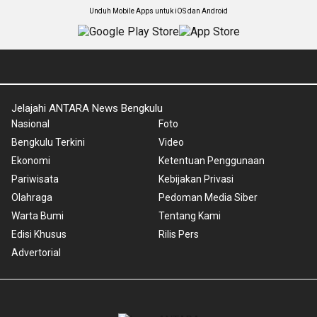
Unduh Mobile Apps untuk iOS dan Android
Jelajahi ANTARA News Bengkulu
Nasional
Foto
Bengkulu Terkini
Video
Ekonomi
Ketentuan Penggunaan
Pariwisata
Kebijakan Privasi
Olahraga
Pedoman Media Siber
Warta Bumi
Tentang Kami
Edisi Khusus
Rilis Pers
Advertorial