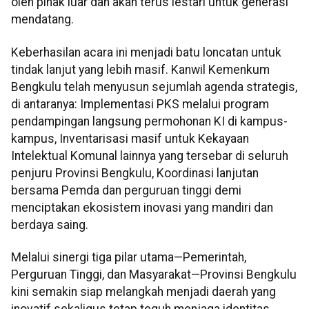
oleh pihak luar dan akan terus lestari untuk generasi
mendatang.
Keberhasilan acara ini menjadi batu loncatan untuk
tindak lanjut yang lebih masif. Kanwil Kemenkum
Bengkulu telah menyusun sejumlah agenda strategis,
di antaranya: Implementasi PKS melalui program
pendampingan langsung permohonan KI di kampus-
kampus, Inventarisasi masif untuk Kekayaan
Intelektual Komunal lainnya yang tersebar di seluruh
penjuru Provinsi Bengkulu, Koordinasi lanjutan
bersama Pemda dan perguruan tinggi demi
menciptakan ekosistem inovasi yang mandiri dan
berdaya saing.
Melalui sinergi tiga pilar utama—Pemerintah,
Perguruan Tinggi, dan Masyarakat—Provinsi Bengkulu
kini semakin siap melangkah menjadi daerah yang