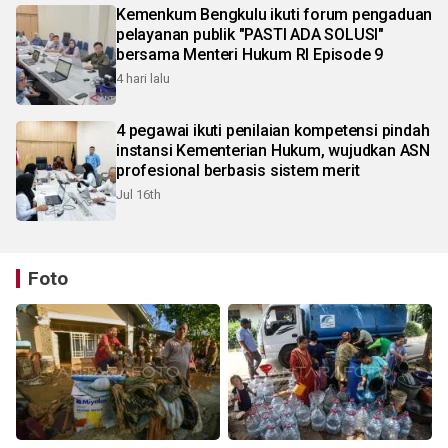
Kemenkum Bengkulu ikuti forum pengaduan
pelayanan publik "PASTI ADA SOLUSI"
bersama Menteri Hukum RI Episode 9
4 hari lalu
4 pegawai ikuti penilaian kompetensi pindah
instansi Kementerian Hukum, wujudkan ASN
profesional berbasis sistem merit
Jul 16th
Foto