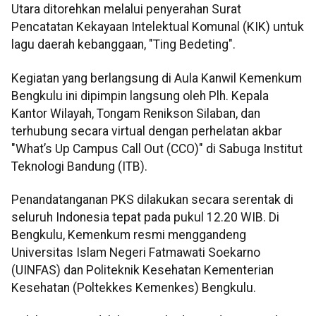
Utara ditorehkan melalui penyerahan Surat
Pencatatan Kekayaan Intelektual Komunal (KIK) untuk
lagu daerah kebanggaan, "Ting Bedeting".
Kegiatan yang berlangsung di Aula Kanwil Kemenkum
Bengkulu ini dipimpin langsung oleh Plh. Kepala
Kantor Wilayah, Tongam Renikson Silaban, dan
terhubung secara virtual dengan perhelatan akbar
"What’s Up Campus Call Out (CCO)" di Sabuga Institut
Teknologi Bandung (ITB).
Penandatanganan PKS dilakukan secara serentak di
seluruh Indonesia tepat pada pukul 12.20 WIB. Di
Bengkulu, Kemenkum resmi menggandeng
Universitas Islam Negeri Fatmawati Soekarno
(UINFAS) dan Politeknik Kesehatan Kementerian
Kesehatan (Poltekkes Kemenkes) Bengkulu.