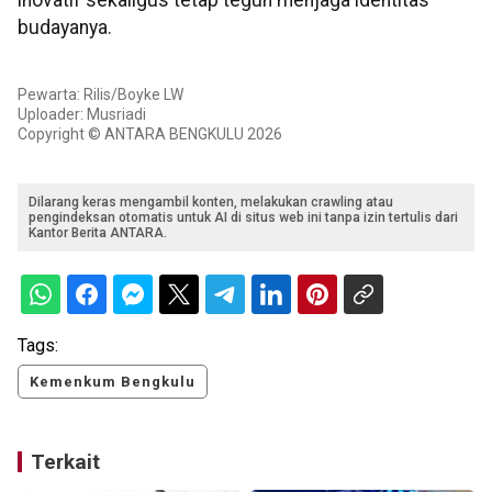
inovatif sekaligus tetap teguh menjaga identitas
budayanya.
Pewarta: Rilis/Boyke LW
Uploader: Musriadi
Copyright © ANTARA BENGKULU 2026
Dilarang keras mengambil konten, melakukan crawling atau
pengindeksan otomatis untuk AI di situs web ini tanpa izin tertulis dari
Kantor Berita ANTARA.
Tags:
Kemenkum Bengkulu
Terkait