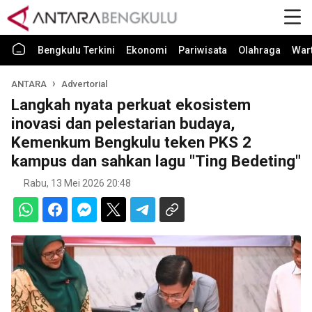
Bengkulu Terkini
Ekonomi
Pariwisata
Olahraga
War
ANTARA
Advertorial
Langkah nyata perkuat ekosistem
inovasi dan pelestarian budaya,
Kemenkum Bengkulu teken PKS 2
kampus dan sahkan lagu "Ting Bedeting"
Rabu, 13 Mei 2026 20:48