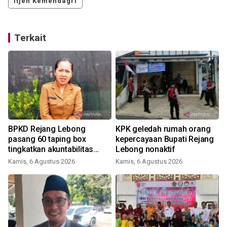
Itjen Kemendagri
Terkait
BPKD Rejang Lebong
KPK geledah rumah orang
pasang 60 taping box
kepercayaan Bupati Rejang
tingkatkan akuntabilitas
Lebong nonaktif
pajak
Kamis, 6 Agustus 2026
Kamis, 6 Agustus 2026