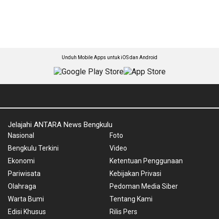
Unduh Mobile Apps untuk iOS dan Android
Jelajahi ANTARA News Bengkulu
Nasional
Foto
Bengkulu Terkini
Video
Ekonomi
Ketentuan Penggunaan
Pariwisata
Kebijakan Privasi
Olahraga
Pedoman Media Siber
Warta Bumi
Tentang Kami
Edisi Khusus
Rilis Pers