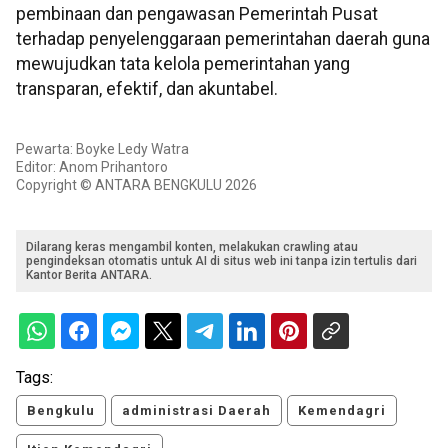
pembinaan dan pengawasan Pemerintah Pusat
terhadap penyelenggaraan pemerintahan daerah guna
mewujudkan tata kelola pemerintahan yang
transparan, efektif, dan akuntabel.
Pewarta: Boyke Ledy Watra
Editor: Anom Prihantoro
Copyright © ANTARA BENGKULU 2026
Dilarang keras mengambil konten, melakukan crawling atau
pengindeksan otomatis untuk AI di situs web ini tanpa izin tertulis dari
Kantor Berita ANTARA.
Tags:
Bengkulu
administrasi Daerah
Kemendagri