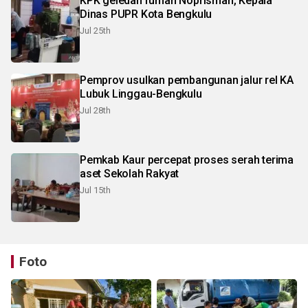
KPK geledah rumah Noprisman, Kepala
Dinas PUPR Kota Bengkulu
Jul 25th
Pemprov usulkan pembangunan jalur rel KA
Lubuk Linggau-Bengkulu
Jul 28th
Pemkab Kaur percepat proses serah terima
aset Sekolah Rakyat
Jul 15th
Foto