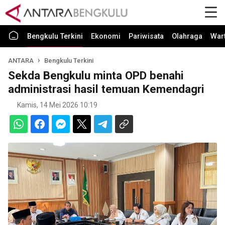
Bengkulu Terkini
Ekonomi
Pariwisata
Olahraga
War
ANTARA
Bengkulu Terkini
Sekda Bengkulu minta OPD benahi
administrasi hasil temuan Kemendagri
Kamis, 14 Mei 2026 10:19