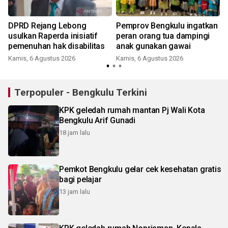
DPRD Rejang Lebong
Pemprov Bengkulu ingatkan
usulkan Raperda inisiatif
peran orang tua dampingi
pemenuhan hak disabilitas
anak gunakan gawai
Kamis, 6 Agustus 2026
Kamis, 6 Agustus 2026
Terpopuler - Bengkulu Terkini
KPK geledah rumah mantan Pj Wali Kota
Bengkulu Arif Gunadi
18 jam lalu
Pemkot Bengkulu gelar cek kesehatan gratis
bagi pelajar
13 jam lalu