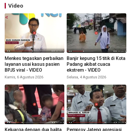
Video
Menkes tegaskan perbaikan
Banjir kepung 15 titik di Kota
layanan usai kasus pasien
Padang akibat cuaca
BPJS viral - VIDEO
ekstrem - VIDEO
Kamis, 6 Agustus 2026
Selasa, 4 Agustus 2026
Keluarga dengan dua balita
Pemprov Jateng apresiasi