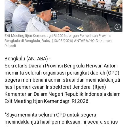
Exit Meeting Itjen Kemendagri RI 2026 dengan Pemerintah Provinsi
Bengkulu di Bengkulu, Rabu. (13/05/2026) ANTARA/HO-Dokumen
Pribadi
Bengkulu (ANTARA) -
Sekretaris Daerah Provinsi Bengkulu Herwan Antoni
meminta seluruh organisasi perangkat daerah (OPD)
segera membenahi administrasi dan menindaklanjuti
hasil pemeriksaan Inspektorat Jenderal (Itjen)
Kementerian Dalam Negeri Republik Indonesia dalam
Exit Meeting Itjen Kemendagri RI 2026.
"Saya meminta seluruh OPD untuk segera
menindaklanjuti hasil pemeriksaan ini secara serius