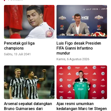
Pencetak gol liga
Luis Figo desak Presiden
3
champions
FIFA Gianni Infantino
mundur
Sabtu, 13 Juli 2041
Kamis, 6 Agustus 2026
s
Arsenal sepakat datangkan
Ajax resmi umumkan
a
Bruno Guimaraes dari
kedatangan Marc ter Stegen