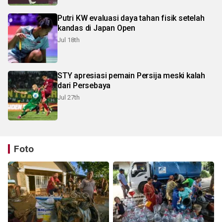
Putri KW evaluasi daya tahan fisik setelah
kandas di Japan Open
Jul 18th
STY apresiasi pemain Persija meski kalah
dari Persebaya
Jul 27th
Foto