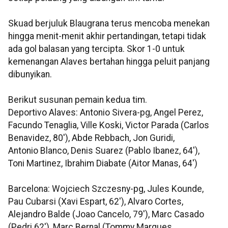
Skuad berjuluk Blaugrana terus mencoba menekan
hingga menit-menit akhir pertandingan, tetapi tidak
ada gol balasan yang tercipta. Skor 1-0 untuk
kemenangan Alaves bertahan hingga peluit panjang
dibunyikan.
Berikut susunan pemain kedua tim.
Deportivo Alaves: Antonio Sivera-pg, Angel Perez,
Facundo Tenaglia, Ville Koski, Victor Parada (Carlos
Benavidez, 80'), Abde Rebbach, Jon Guridi,
Antonio Blanco, Denis Suarez (Pablo Ibanez, 64'),
Toni Martinez, Ibrahim Diabate (Aitor Manas, 64')
Barcelona: Wojciech Szczesny-pg, Jules Kounde,
Pau Cubarsi (Xavi Espart, 62'), Alvaro Cortes,
Alejandro Balde (Joao Cancelo, 79'), Marc Casado
(Pedri 62'), Marc Bernal (Tommy Marques,