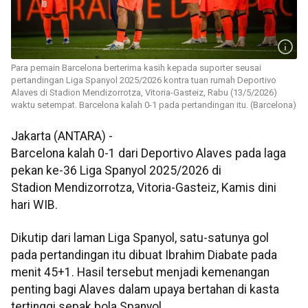
Para pemain Barcelona berterima kasih kepada suporter seusai
pertandingan Liga Spanyol 2025/2026 kontra tuan rumah Deportivo
Alaves di Stadion Mendizorrotza, Vitoria-Gasteiz, Rabu (13/5/2026)
waktu setempat. Barcelona kalah 0-1 pada pertandingan itu. (Barcelona)
Jakarta (ANTARA) -
Barcelona kalah 0-1 dari Deportivo Alaves pada laga
pekan ke-36 Liga Spanyol 2025/2026 di
Stadion Mendizorrotza, Vitoria-Gasteiz, Kamis dini
hari WIB.
Dikutip dari laman Liga Spanyol, satu-satunya gol
pada pertandingan itu dibuat Ibrahim Diabate pada
menit 45+1. Hasil tersebut menjadi kemenangan
penting bagi Alaves dalam upaya bertahan di kasta
tertinggi sepak bola Spanyol.