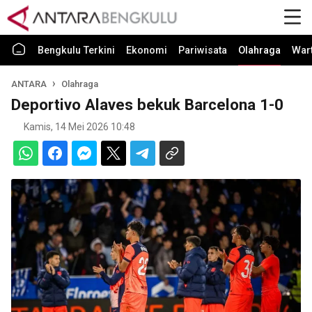
Bengkulu Terkini
Ekonomi
Pariwisata
Olahraga
War
ANTARA
Olahraga
Deportivo Alaves bekuk Barcelona 1-0
Kamis, 14 Mei 2026 10:48