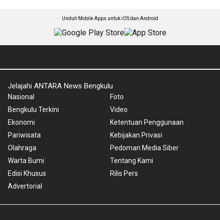
Unduh Mobile Apps untuk iOS dan Android
Jelajahi ANTARA News Bengkulu
Nasional
Foto
Bengkulu Terkini
Video
Ekonomi
Ketentuan Penggunaan
Pariwisata
Kebijakan Privasi
Olahraga
Pedoman Media Siber
Warta Bumi
Tentang Kami
Edisi Khusus
Rilis Pers
Advertorial