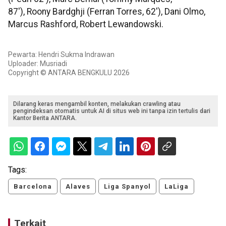
87'), Roony Bardghji (Ferran Torres, 62'), Dani Olmo,
Marcus Rashford, Robert Lewandowski.
Pewarta: Hendri Sukma Indrawan
Uploader: Musriadi
Copyright © ANTARA BENGKULU 2026
Dilarang keras mengambil konten, melakukan crawling atau
pengindeksan otomatis untuk AI di situs web ini tanpa izin tertulis dari
Kantor Berita ANTARA.
Tags:
Barcelona
Alaves
Liga Spanyol
LaLiga
Terkait