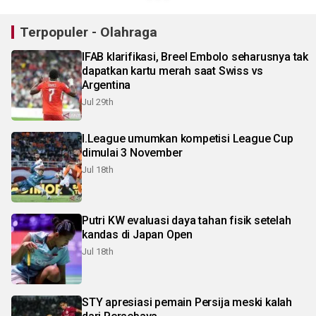
Terpopuler - Olahraga
IFAB klarifikasi, Breel Embolo seharusnya tak
dapatkan kartu merah saat Swiss vs
Argentina
Jul 29th
I.League umumkan kompetisi League Cup
dimulai 3 November
Jul 18th
Putri KW evaluasi daya tahan fisik setelah
kandas di Japan Open
Jul 18th
STY apresiasi pemain Persija meski kalah