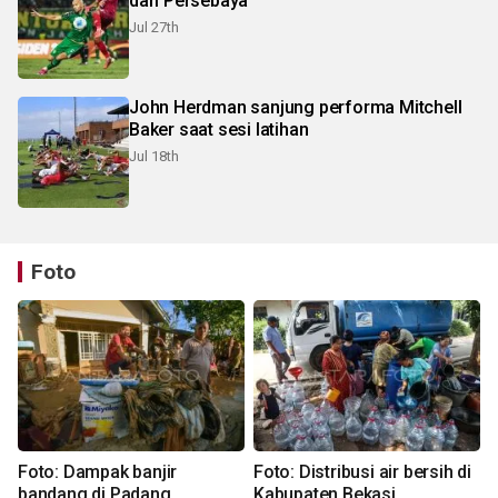
dari Persebaya
Jul 27th
John Herdman sanjung performa Mitchell
Baker saat sesi latihan
Jul 18th
Foto
Foto: Dampak banjir
Foto: Distribusi air bersih di
bandang di Padang
Kabupaten Bekasi