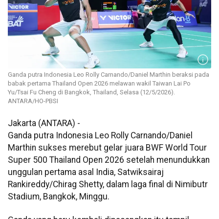
Ganda putra Indonesia Leo Rolly Carnando/Daniel Marthin beraksi pada
babak pertama Thailand Open 2026 melawan wakil Taiwan Lai Po
Yu/Tsai Fu Cheng di Bangkok, Thailand, Selasa (12/5/2026).
ANTARA/HO-PBSI
Jakarta (ANTARA) -
Ganda putra Indonesia Leo Rolly Carnando/Daniel
Marthin sukses merebut gelar juara BWF World Tour
Super 500 Thailand Open 2026 setelah menundukkan
unggulan pertama asal India, Satwiksairaj
Rankireddy/Chirag Shetty, dalam laga final di Nimibutr
Stadium, Bangkok, Minggu.