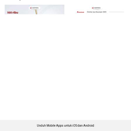
Unduh Mobile Apps untuk iOS dan Android