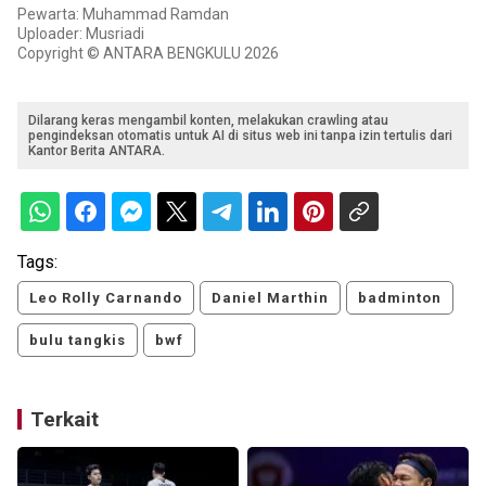
Pewarta: Muhammad Ramdan
Uploader: Musriadi
Copyright © ANTARA BENGKULU 2026
Dilarang keras mengambil konten, melakukan crawling atau
pengindeksan otomatis untuk AI di situs web ini tanpa izin tertulis dari
Kantor Berita ANTARA.
Tags:
Leo Rolly Carnando
Daniel Marthin
badminton
bulu tangkis
bwf
Terkait