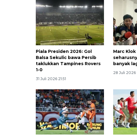
Piala Presiden 2026: Gol
Marc Klok 
Balsa Sekulic bawa Persib
seharusny
taklukkan Tampines Rovers
banyak la
1-0
28 Juli 2026
31 Juli 2026 21:51