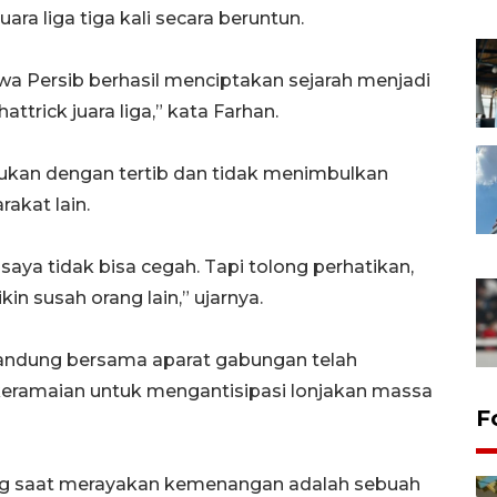
ara liga tiga kali secara beruntun.
a Persib berhasil menciptakan sejarah menjadi
ttrick juara liga,” kata Farhan.
ukan dengan tertib dan tidak menimbulkan
kat lain.
 saya tidak bisa cegah. Tapi tolong perhatikan,
n susah orang lain,” ujarnya.
andung bersama aparat gabungan telah
 keramaian untuk mengantisipasi lonjakan massa
F
ng saat merayakan kemenangan adalah sebuah