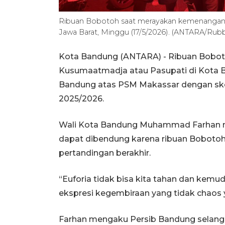
Ribuan Bobotoh saat merayakan kemenangan P
Jawa Barat, Minggu (17/5/2026). (ANTARA/Rub
Kota Bandung (ANTARA) - Ribuan Bobo
Kusumaatmadja atau Pasupati di Kota
Bandung atas PSM Makassar dengan sko
2025/2026.
Wali Kota Bandung Muhammad Farhan m
dapat dibendung karena ribuan Bobotoh 
pertandingan berakhir.
“Euforia tidak bisa kita tahan dan kemud
ekspresi kegembiraan yang tidak chaos y
Farhan mengaku Persib Bandung selangk