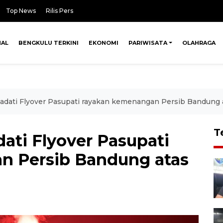
Top News
Rilis Pers
NAL
BENGKULU TERKINI
EKONOMI
PARIWISATA
OLAHRAGA
adati Flyover Pasupati rayakan kemenangan Persib Bandung
T
ati Flyover Pasupati
n Persib Bandung atas