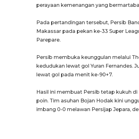
perayaan kemenangan yang bermartabat
Pada pertandingan tersebut, Persib Ba
Makassar pada pekan ke-33 Super League 
Parepare.
Persib membuka keunggulan melalui 
kedudukan lewat gol Yuran Fernandes. 
lewat gol pada menit ke-90+7.
Hasil ini membuat Persib tetap kukuh d
poin. Tim asuhan Bojan Hodak kini ungg
imbang 0-0 melawan Persijap Jepara, den