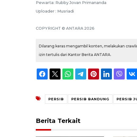
Pewarta: Rubby Jovan Primananda
Uploader : Musriadi
COPYRIGHT © ANTARA 2026
Dilarang keras mengambil konten, melakukan crawlin
izin tertulis dari Kantor Berita ANTARA.
PERSIB
PERSIB BANDUNG
PERSIB J
Berita Terkait