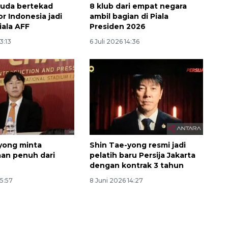
ruda bertekad
8 klub dari empat negara
r Indonesia jadi
ambil bagian di Piala
Piala AFF
Presiden 2026
13:13
6 Juli 2026 14:36
yong minta
Shin Tae-yong resmi jadi
an penuh dari
pelatih baru Persija Jakarta
dengan kontrak 3 tahun
15:57
8 Juni 2026 14:27