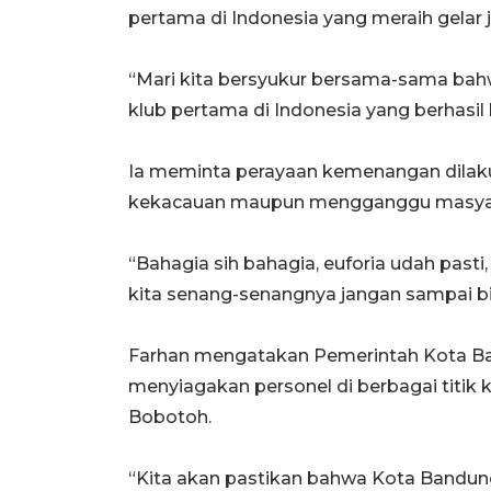
pertama di Indonesia yang meraih gelar ju
“Mari kita bersyukur bersama-sama bahw
klub pertama di Indonesia yang berhasil ha
Ia meminta perayaan kemenangan dilak
kekacauan maupun mengganggu masyara
“Bahagia sih bahagia, euforia udah pasti,
kita senang-senangnya jangan sampai biki
Farhan mengatakan Pemerintah Kota B
menyiagakan personel di berbagai titik
Bobotoh.
“Kita akan pastikan bahwa Kota Bandu