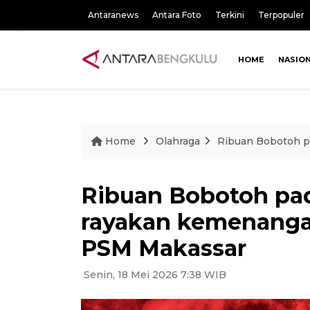
Antaranews
Antara Foto
Terkini
Terpopuler
HOME
NASIO
Home
Olahraga
Ribuan Bobotoh p
Ribuan Bobotoh pad
rayakan kemenanga
PSM Makassar
Senin, 18 Mei 2026 7:38 WIB