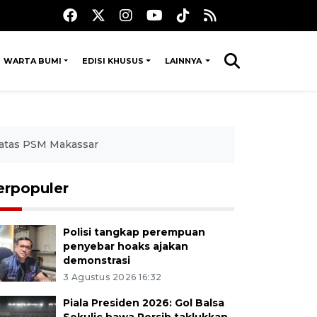
WARTA BUMI
EDISI KHUSUS
LAINNYA
 atas PSM Makassar
erpopuler
Polisi tangkap perempuan
penyebar hoaks ajakan
demonstrasi
3 Agustus 2026 16:32
Piala Presiden 2026: Gol Balsa