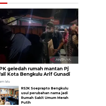
PK geledah rumah mantan Pj
ali Kota Bengkulu Arif Gunadi
jam lalu
RSJK Soeprapto Bengkulu
usul perubahan nama jadi
Rumah Sakit Umum Merah
Putih