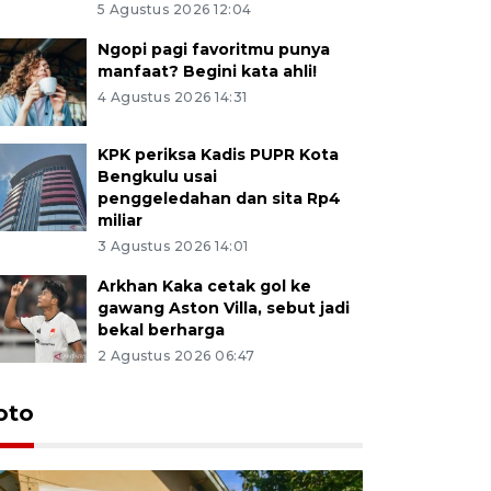
5 Agustus 2026 12:04
Ngopi pagi favoritmu punya
manfaat? Begini kata ahli!
4 Agustus 2026 14:31
KPK periksa Kadis PUPR Kota
Bengkulu usai
penggeledahan dan sita Rp4
miliar
3 Agustus 2026 14:01
Arkhan Kaka cetak gol ke
gawang Aston Villa, sebut jadi
bekal berharga
2 Agustus 2026 06:47
oto