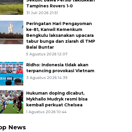
Sekulic bawa Persib taklukkan
Tampines Rovers 1-0
31 Juli 2026 21:51
Peringatan Hari Pengayoman
ke-81, Kanwil Kemenkum
Bengkulu laksanakan upacara
tabur bunga dan ziarah di TMP
Balai Buntar
5 Agustus 2026 12:07
Ridho: Indonesia tidak akan
terpancing provokasi Vietnam
3 Agustus 2026 14:39
Hukuman doping dicabut,
Mykhailo Mudryk resmi bisa
kembali perkuat Chelsea
1 Agustus 2026 10:44
op News