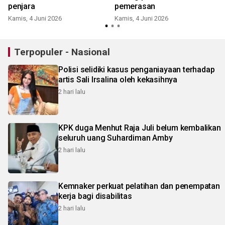
penjara
pemerasan
Kamis, 4 Juni 2026
Kamis, 4 Juni 2026
S
Terpopuler - Nasional
Polisi selidiki kasus penganiayaan terhadap
artis Sali Irsalina oleh kekasihnya
2 hari lalu
KPK duga Menhut Raja Juli belum kembalikan
seluruh uang Suhardiman Amby
2 hari lalu
Kemnaker perkuat pelatihan dan penempatan
kerja bagi disabilitas
2 hari lalu