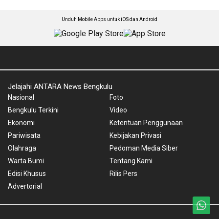
Unduh Mobile Apps untuk iOS dan Android
Jelajahi ANTARA News Bengkulu
Nasional
Foto
Bengkulu Terkini
Video
Ekonomi
Ketentuan Penggunaan
Pariwisata
Kebijakan Privasi
Olahraga
Pedoman Media Siber
Warta Bumi
Tentang Kami
Edisi Khusus
Rilis Pers
Advertorial