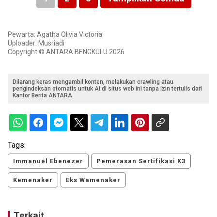
Pewarta: Agatha Olivia Victoria
Uploader: Musriadi
Copyright © ANTARA BENGKULU 2026
Dilarang keras mengambil konten, melakukan crawling atau
pengindeksan otomatis untuk AI di situs web ini tanpa izin tertulis dari
Kantor Berita ANTARA.
Tags:
Immanuel Ebenezer
Pemerasan Sertifikasi K3
Kemenaker
Eks Wamenaker
Terkait