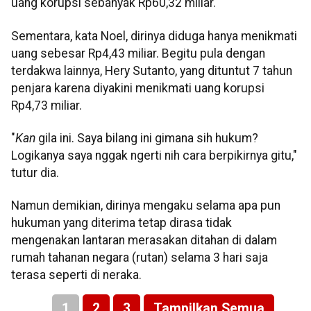
uang korupsi sebanyak Rp60,32 miliar.
Sementara, kata Noel, dirinya diduga hanya menikmati
uang sebesar Rp4,43 miliar. Begitu pula dengan
terdakwa lainnya, Hery Sutanto, yang dituntut 7 tahun
penjara karena diyakini menikmati uang korupsi
Rp4,73 miliar.
"
Kan
gila ini. Saya bilang ini gimana sih hukum?
Logikanya saya nggak ngerti nih cara berpikirnya gitu,"
tutur dia.
Namun demikian, dirinya mengaku selama apa pun
hukuman yang diterima tetap dirasa tidak
mengenakan lantaran merasakan ditahan di dalam
rumah tahanan negara (rutan) selama 3 hari saja
terasa seperti di neraka.
1
2
3
Tampilkan Semua