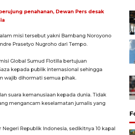
 berujung penahanan, Dewan Pers desak
ia
 dalam misi tersebut yakni Bambang Noroyono
Andre Prasetyo Nugroho dari Tempo.
misi Global Sumud Flotilla bertujuan
aza kepada publik internasional sehingga
 wajib dihormati semua pihak.
dan suara kemanusiaan kepada dunia. Tidak
 yang mengancam keselamatan jurnalis yang
F
Negeri Republik Indonesia, sedikitnya 10 kapal