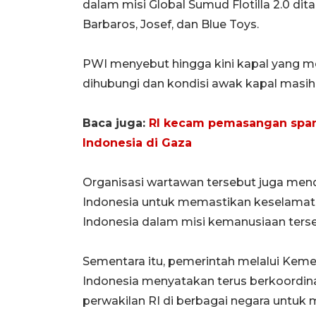
dalam misi Global Sumud Flotilla 2.0 dit
Barbaros, Josef, dan Blue Toys.
PWI menyebut hingga kini kapal yang m
dihubungi dan kondisi awak kapal masih 
Baca juga:
RI kecam pemasangan spand
Indonesia di Gaza
Organisasi wartawan tersebut juga men
Indonesia untuk memastikan keselamata
Indonesia dalam misi kemanusiaan terse
Sementara itu, pemerintah melalui Keme
Indonesia menyatakan terus berkoordin
perwakilan RI di berbagai negara untu