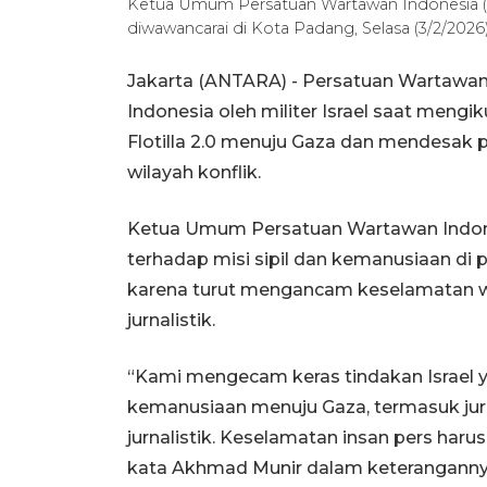
Ketua Umum Persatuan Wartawan Indonesia (
diwawancarai di Kota Padang, Selasa (3/2/20
Jakarta (ANTARA) - Persatuan Wartawan
Indonesia oleh militer Israel saat mengi
Flotilla 2.0 menuju Gaza dan mendesak p
wilayah konflik.
Ketua Umum Persatuan Wartawan Indon
terhadap misi sipil dan kemanusiaan di p
karena turut mengancam keselamatan 
jurnalistik.
“Kami mengecam keras tindakan Israel
kemanusiaan menuju Gaza, termasuk jur
jurnalistik. Keselamatan insan pers harus
kata Akhmad Munir dalam keterangannya 