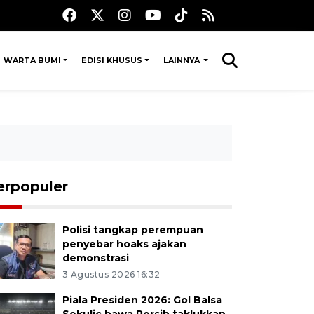
WARTA BUMI
EDISI KHUSUS
LAINNYA
erpopuler
Polisi tangkap perempuan
penyebar hoaks ajakan
demonstrasi
3 Agustus 2026 16:32
Piala Presiden 2026: Gol Balsa