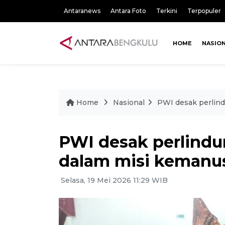
Antaranews
Antara Foto
Terkini
Terpopuler
HOME
NASIO
Home
Nasional
PWI desak perlind
PWI desak perlindun
dalam misi kemanus
Selasa, 19 Mei 2026 11:29 WIB