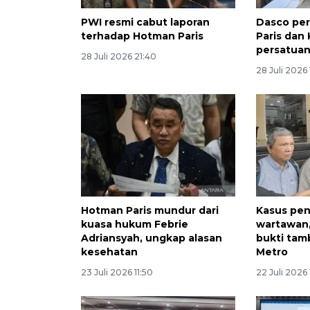
PWI resmi cabut laporan
Dasco pe
terhadap Hotman Paris
Paris dan
persatua
28 Juli 2026 21:40
28 Juli 2026 
Hotman Paris mundur dari
Kasus pe
kuasa hukum Febrie
wartawan,
Adriansyah, ungkap alasan
bukti tam
kesehatan
Metro
23 Juli 2026 11:50
22 Juli 2026 