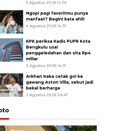
5 Agustus 2026 12:04
Ngopi pagi favoritmu punya
manfaat? Begini kata ahli!
4 Agustus 2026 14:31
KPK periksa Kadis PUPR Kota
Bengkulu usai
penggeledahan dan sita Rp4
miliar
3 Agustus 2026 14:01
Arkhan Kaka cetak gol ke
gawang Aston Villa, sebut jadi
bekal berharga
2 Agustus 2026 06:47
oto