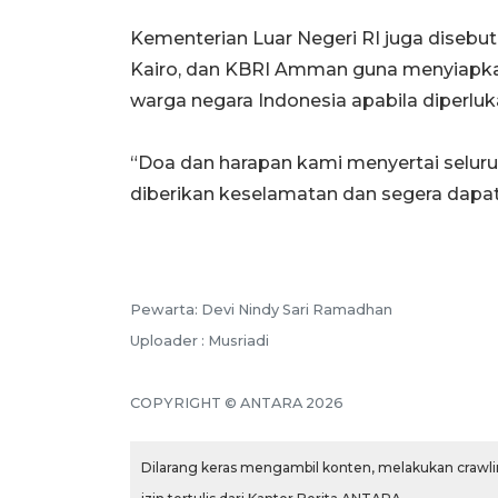
Kementerian Luar Negeri RI juga disebut
Kairo, dan KBRI Amman guna menyiapk
warga negara Indonesia apabila diperluk
“Doa dan harapan kami menyertai seluru
diberikan keselamatan dan segera dapa
Pewarta: Devi Nindy Sari Ramadhan
Uploader : Musriadi
COPYRIGHT © ANTARA 2026
Dilarang keras mengambil konten, melakukan crawlin