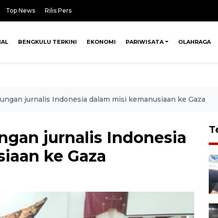
Top News
Rilis Pers
NAL
BENGKULU TERKINI
EKONOMI
PARIWISATA
OLAHRAGA
ungan jurnalis Indonesia dalam misi kemanusiaan ke Gaza
T
gan jurnalis Indonesia
iaan ke Gaza