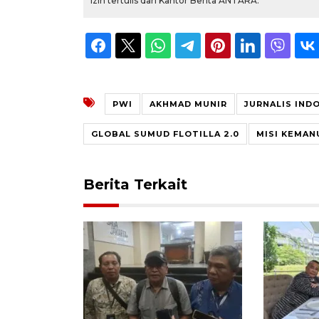
izin tertulis dari Kantor Berita ANTARA.
PWI
AKHMAD MUNIR
JURNALIS IND
GLOBAL SUMUD FLOTILLA 2.0
MISI KEMAN
Berita Terkait