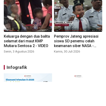
Keluarga dengan dua balita
Pemprov Jateng apresiasi
selamat dari maut KMP
siswa SD penemu celah
Mutiara Sentosa 2 - VIDEO
keamanan siber NASA -
VIDEO
Senin, 3 Agustus 2026
Kamis, 30 Juli 2026
Infografik