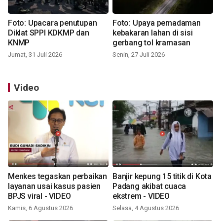
Foto: Upacara penutupan
Foto: Upaya pemadaman
Diklat SPPI KDKMP dan
kebakaran lahan di sisi
KNMP
gerbang tol kramasan
Jumat, 31 Juli 2026
Senin, 27 Juli 2026
Video
Menkes tegaskan perbaikan
Banjir kepung 15 titik di Kota
layanan usai kasus pasien
Padang akibat cuaca
BPJS viral - VIDEO
ekstrem - VIDEO
Kamis, 6 Agustus 2026
Selasa, 4 Agustus 2026