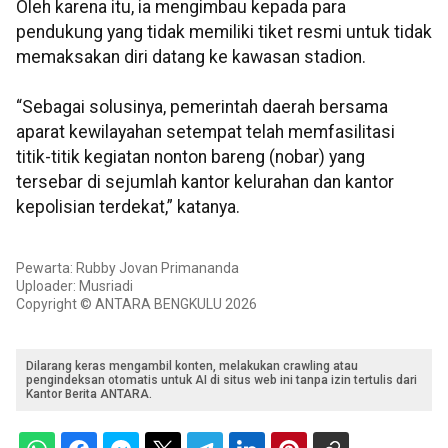
Oleh karena itu, ia mengimbau kepada para
pendukung yang tidak memiliki tiket resmi untuk tidak
memaksakan diri datang ke kawasan stadion.
“Sebagai solusinya, pemerintah daerah bersama
aparat kewilayahan setempat telah memfasilitasi
titik-titik kegiatan nonton bareng (nobar) yang
tersebar di sejumlah kantor kelurahan dan kantor
kepolisian terdekat,” katanya.
Pewarta: Rubby Jovan Primananda
Uploader: Musriadi
Copyright © ANTARA BENGKULU 2026
Dilarang keras mengambil konten, melakukan crawling atau
pengindeksan otomatis untuk AI di situs web ini tanpa izin tertulis dari
Kantor Berita ANTARA.