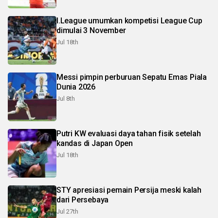
I.League umumkan kompetisi League Cup
dimulai 3 November
Jul 18th
Messi pimpin perburuan Sepatu Emas Piala
Dunia 2026
Jul 8th
Putri KW evaluasi daya tahan fisik setelah
kandas di Japan Open
Jul 18th
STY apresiasi pemain Persija meski kalah
dari Persebaya
Jul 27th