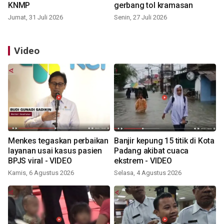
KNMP
gerbang tol kramasan
Jumat, 31 Juli 2026
Senin, 27 Juli 2026
Video
Menkes tegaskan perbaikan
Banjir kepung 15 titik di Kota
layanan usai kasus pasien
Padang akibat cuaca
BPJS viral - VIDEO
ekstrem - VIDEO
Kamis, 6 Agustus 2026
Selasa, 4 Agustus 2026