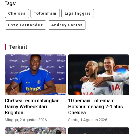
Tags:
Chelsea
Tottenham
Liga Inggris
Enzo Fernandez
Andrey Santos
Terkait
Chelsea resmi datangkan
10 pemain Tottenham
Danny Welbeck dari
Hotspur menang 2-1 atas
Brighton
Chelsea
Minggu, 2 Agustus 2026
Sabtu, 1 Agustus 2026
S