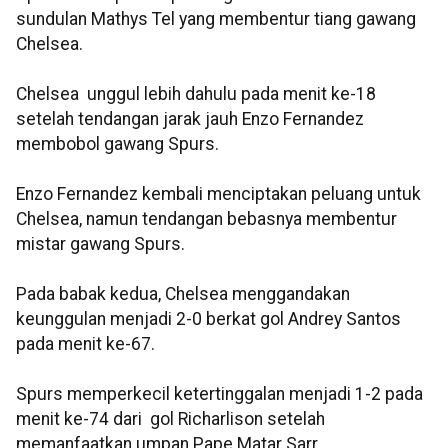
sundulan Mathys Tel yang membentur tiang gawang
Chelsea.
Chelsea unggul lebih dahulu pada menit ke-18
setelah tendangan jarak jauh Enzo Fernandez
membobol gawang Spurs.
Enzo Fernandez kembali menciptakan peluang untuk
Chelsea, namun tendangan bebasnya membentur
mistar gawang Spurs.
Pada babak kedua, Chelsea menggandakan
keunggulan menjadi 2-0 berkat gol Andrey Santos
pada menit ke-67.
Spurs memperkecil ketertinggalan menjadi 1-2 pada
menit ke-74 dari gol Richarlison setelah
memanfaatkan umpan Pape Matar Sarr.