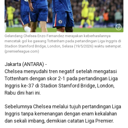
Gelandang Chelsea Enzo Fernandez merayakan keberhasilannya
mencetak gol ke gawang Tottenham pada pertandingan Liga Inggris di
Stadion Stamford Bridge, London, Selasa (19/5/2026) waktu setempat.
(premierleague.com)
Jakarta (ANTARA) -
Chelsea menyudahi tren negatif setelah mengatasi
Tottenham dengan skor 2-1 pada pertandingan Liga
Inggris ke-37 di Stadion Stamford Bridge, London,
Rabu dini hari ini.
Sebelumnya Chelsea melalui tujuh pertandingan Liga
Inggris tanpa kemenangan dengan enam kekalahan
dan sekali imbang, demikian catatan Liga Premier.