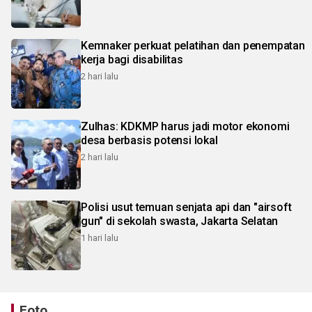
Kemnaker perkuat pelatihan dan penempatan
kerja bagi disabilitas
2 hari lalu
Zulhas: KDKMP harus jadi motor ekonomi
desa berbasis potensi lokal
2 hari lalu
Polisi usut temuan senjata api dan "airsoft
gun" di sekolah swasta, Jakarta Selatan
1 hari lalu
Foto