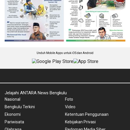
Unduh Mobile Apps untuk iOS dan Android
Jelajahi ANTARA News Bengkulu
Nasional
Foto
Bengkulu Terkini
Video
Ekonomi
Ketentuan Penggunaan
Pariwisata
Kebijakan Privasi
Olahraga
Pedoman Media Siber