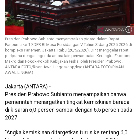
Presiden Prabowo Subianto menyampaikan pidato dalam Rapat
Paripurna ke-19 DPR RI Masa Persidangan V Tahun Sidang 2025-2026 di
kompleks Parlemen, Jakarta, Rabu (20/5/2026). DPR menggelar rapat
paripurna dengan agenda antara lain penyampaian Kerangka Ekonomi
Makro dan Pokok-Pokok Kebijakan Fiskal oleh Presiden Prabowo.
ANTARA FOTO/Rivan Awal Lingga/app/kye (ANTARA FOTO/RIVAN
AWAL LINGGA)
Jakarta (ANTARA) -
Presiden Prabowo Subianto menyampaikan bahwa
pemerintah menargetkan tingkat kemiskinan berada
di kisaran 6,0 persen sampai dengan 6,5 persen pada
2027.
"Angka kemiskinan ditargetkan turun ke rentang 6,0