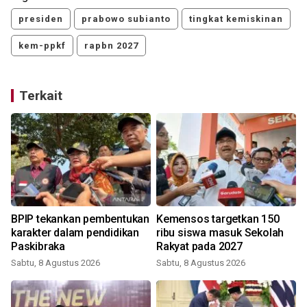
presiden
prabowo subianto
tingkat kemiskinan
kem-ppkf
rapbn 2027
Terkait
BPIP tekankan pembentukan
Kemensos targetkan 150
karakter dalam pendidikan
ribu siswa masuk Sekolah
n
Paskibraka
Rakyat pada 2027
Sabtu, 8 Agustus 2026
Sabtu, 8 Agustus 2026