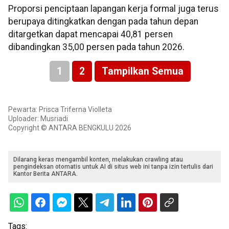
Proporsi penciptaan lapangan kerja formal juga terus
berupaya ditingkatkan dengan pada tahun depan
ditargetkan dapat mencapai 40,81 persen
dibandingkan 35,00 persen pada tahun 2026.
1
2
Tampilkan Semua
Pewarta: Prisca Triferna Violleta
Uploader: Musriadi
Copyright © ANTARA BENGKULU 2026
Dilarang keras mengambil konten, melakukan crawling atau
pengindeksan otomatis untuk AI di situs web ini tanpa izin tertulis dari
Kantor Berita ANTARA.
Tags: