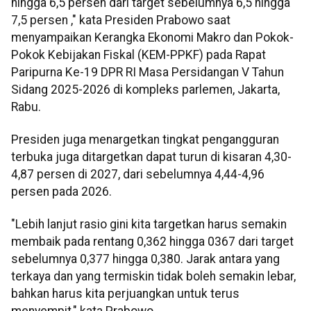
hingga 6,5 persen dari target sebelumnya 6,5 hingga
7,5 persen ," kata Presiden Prabowo saat
menyampaikan Kerangka Ekonomi Makro dan Pokok-
Pokok Kebijakan Fiskal (KEM-PPKF) pada Rapat
Paripurna Ke-19 DPR RI Masa Persidangan V Tahun
Sidang 2025-2026 di kompleks parlemen, Jakarta,
Rabu.
Presiden juga menargetkan tingkat pengangguran
terbuka juga ditargetkan dapat turun di kisaran 4,30-
4,87 persen di 2027, dari sebelumnya 4,44-4,96
persen pada 2026.
"Lebih lanjut rasio gini kita targetkan harus semakin
membaik pada rentang 0,362 hingga 0367 dari target
sebelumnya 0,377 hingga 0,380. Jarak antara yang
terkaya dan yang termiskin tidak boleh semakin lebar,
bahkan harus kita perjuangkan untuk terus