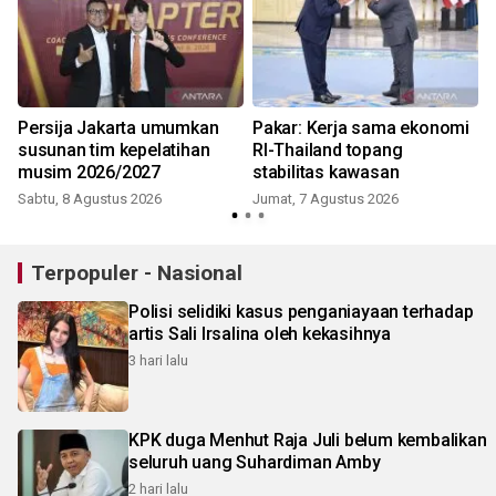
Persija Jakarta umumkan
Pakar: Kerja sama ekonomi
susunan tim kepelatihan
RI-Thailand topang
musim 2026/2027
stabilitas kawasan
Sabtu, 8 Agustus 2026
Jumat, 7 Agustus 2026
Terpopuler - Nasional
Polisi selidiki kasus penganiayaan terhadap
artis Sali Irsalina oleh kekasihnya
3 hari lalu
KPK duga Menhut Raja Juli belum kembalikan
seluruh uang Suhardiman Amby
2 hari lalu