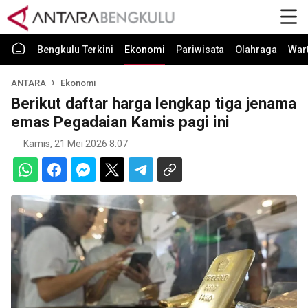
Bengkulu Terkini
Ekonomi
Pariwisata
Olahraga
War
ANTARA
Ekonomi
Berikut daftar harga lengkap tiga jenama
emas Pegadaian Kamis pagi ini
Kamis, 21 Mei 2026 8:07