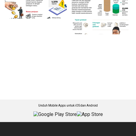
Unduh Mobile Apps untuk iOS dan Android