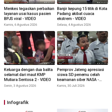
Menkes tegaskan perbaikan
Banjir kepung 15 titik di Kota
layanan usai kasus pasien
Padang akibat cuaca
BPJS viral - VIDEO
ekstrem - VIDEO
Kamis, 6 Agustus 2026
Selasa, 4 Agustus 2026
Keluarga dengan dua balita
Pemprov Jateng apresiasi
selamat dari maut KMP
siswa SD penemu celah
Mutiara Sentosa 2 - VIDEO
keamanan siber NASA -
VIDEO
Senin, 3 Agustus 2026
Kamis, 30 Juli 2026
Infografik