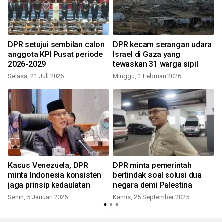
DPR setujui sembilan calon
DPR kecam serangan udara
anggota KPI Pusat periode
Israel di Gaza yang
2026-2029
tewaskan 31 warga sipil
Selasa, 21 Juli 2026
Minggu, 1 Februari 2026
Kasus Venezuela, DPR
DPR minta pemerintah
minta Indonesia konsisten
bertindak soal solusi dua
jaga prinsip kedaulatan
negara demi Palestina
Senin, 5 Januari 2026
Kamis, 25 September 2025