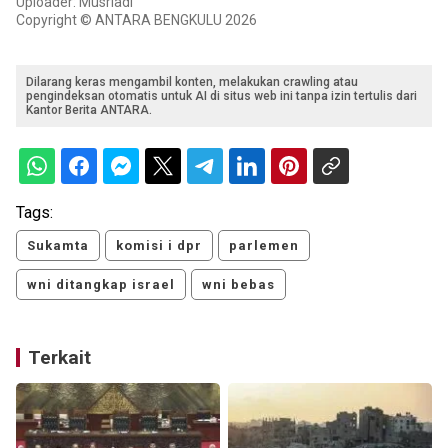
Uploader: Musriadi
Copyright © ANTARA BENGKULU 2026
Dilarang keras mengambil konten, melakukan crawling atau
pengindeksan otomatis untuk AI di situs web ini tanpa izin tertulis dari
Kantor Berita ANTARA.
Tags:
Sukamta
komisi i dpr
parlemen
wni ditangkap israel
wni bebas
Terkait