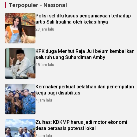
Terpopuler - Nasional
Polisi selidiki kasus penganiayaan terhadap
artis Sali Irsalina oleh kekasihnya
23 jam lalu
KPK duga Menhut Raja Juli belum kembalikan
seluruh uang Suhardiman Amby
18 jam lalu
Kemnaker perkuat pelatihan dan penempatan
kerja bagi disabilitas
4 jam lalu
Zulhas: KDKMP harus jadi motor ekonomi
desa berbasis potensi lokal
3 jam lalu