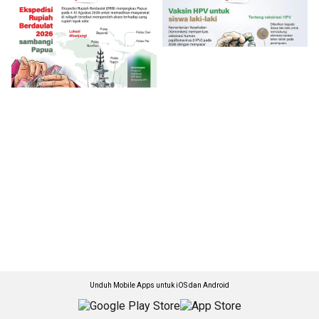
Unduh Mobile Apps untuk iOS dan Android