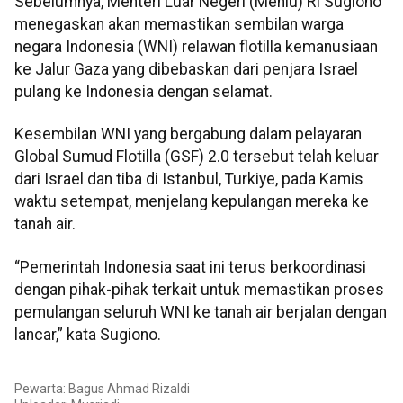
Sebelumnya, Menteri Luar Negeri (Menlu) RI Sugiono
menegaskan akan memastikan sembilan warga
negara Indonesia (WNI) relawan flotilla kemanusiaan
ke Jalur Gaza yang dibebaskan dari penjara Israel
pulang ke Indonesia dengan selamat.
Kesembilan WNI yang bergabung dalam pelayaran
Global Sumud Flotilla (GSF) 2.0 tersebut telah keluar
dari Israel dan tiba di Istanbul, Turkiye, pada Kamis
waktu setempat, menjelang kepulangan mereka ke
tanah air.
“Pemerintah Indonesia saat ini terus berkoordinasi
dengan pihak-pihak terkait untuk memastikan proses
pemulangan seluruh WNI ke tanah air berjalan dengan
lancar,” kata Sugiono.
Pewarta: Bagus Ahmad Rizaldi