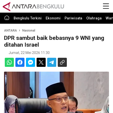
Bengkulu Terkini
Ekonomi
Pariwisata
Olahraga
War
ANTARA
Nasional
DPR sambut baik bebasnya 9 WNI yang
ditahan Israel
Jumat, 22 Mei 2026 11:30