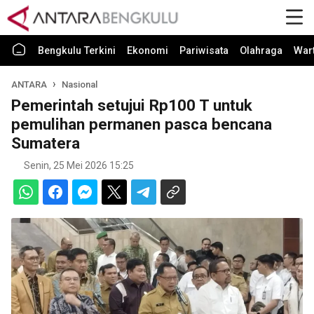
Bengkulu Terkini
Ekonomi
Pariwisata
Olahraga
War
ANTARA
Nasional
Pemerintah setujui Rp100 T untuk
pemulihan permanen pasca bencana
Sumatera
Senin, 25 Mei 2026 15:25