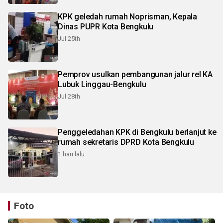
KPK geledah rumah Noprisman, Kepala
Dinas PUPR Kota Bengkulu
Jul 25th
Pemprov usulkan pembangunan jalur rel KA
Lubuk Linggau-Bengkulu
Jul 28th
Penggeledahan KPK di Bengkulu berlanjut ke
rumah sekretaris DPRD Kota Bengkulu
1 hari lalu
Foto