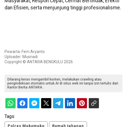
Masyarakat, Respon Cepat, Cermat Bertindak, Efektif
dan Efisien, serta menjunjung tinggi profesionalisme.
Pewarta: Ferri Aryanto
Uploader: Musriadi
Copyright © ANTARA BENGKULU 2026
Dilarang keras mengambil konten, melakukan crawling atau
pengindeksan otomatis untuk AI di situs web ini tanpa izin tertulis dari
Kantor Berita ANTARA.
Tags:
Polres Mukomuko
Rumah tahanan