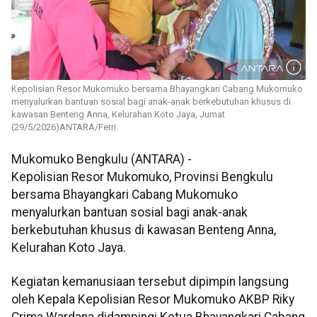
Kepolisian Resor Mukomuko bersama Bhayangkari Cabang Mukomuko
menyalurkan bantuan sosial bagi anak-anak berkebutuhan khusus di
kawasan Benteng Anna, Kelurahan Koto Jaya, Jumat
(29/5/2026)ANTARA/Ferri.
Mukomuko Bengkulu (ANTARA) -
Kepolisian Resor Mukomuko, Provinsi Bengkulu
bersama Bhayangkari Cabang Mukomuko
menyalurkan bantuan sosial bagi anak-anak
berkebutuhan khusus di kawasan Benteng Anna,
Kelurahan Koto Jaya.
Kegiatan kemanusiaan tersebut dipimpin langsung
oleh Kepala Kepolisian Resor Mukomuko AKBP Riky
Crima Wardana didampingi Ketua Bhayangkari Cabang