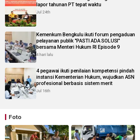
lapor tahunan PT tepat waktu
Jul 24th
Kemenkum Bengkulu ikuti forum pengaduan
pelayanan publik "PASTI ADA SOLUSI"
bersama Menteri Hukum RI Episode 9
4 hari lalu
4 pegawai ikuti penilaian kompetensi pindah
instansi Kementerian Hukum, wujudkan ASN
profesional berbasis sistem merit
Jul 16th
Foto