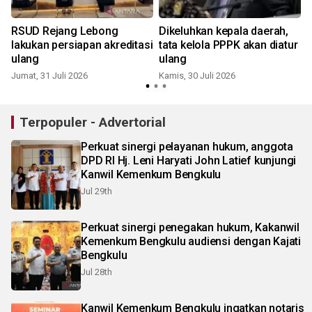
RSUD Rejang Lebong
Dikeluhkan kepala daerah,
lakukan persiapan akreditasi
tata kelola PPPK akan diatur
ulang
ulang
Jumat, 31 Juli 2026
Kamis, 30 Juli 2026
S
Terpopuler - Advertorial
Perkuat sinergi pelayanan hukum, anggota
DPD RI Hj. Leni Haryati John Latief kunjungi
Kanwil Kemenkum Bengkulu
Jul 29th
Perkuat sinergi penegakan hukum, Kakanwil
Kemenkum Bengkulu audiensi dengan Kajati
Bengkulu
Jul 28th
Kanwil Kemenkum Bengkulu ingatkan notaris