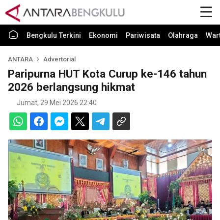
Bengkulu Terkini
Ekonomi
Pariwisata
Olahraga
War
ANTARA
Advertorial
Paripurna HUT Kota Curup ke-146 tahun
2026 berlangsung hikmat
Jumat, 29 Mei 2026 22:40