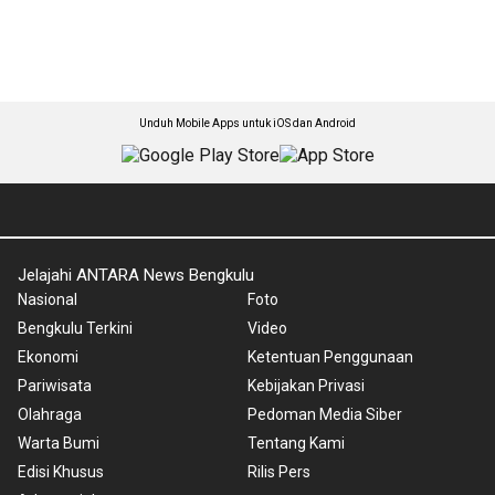
Unduh Mobile Apps untuk iOS dan Android
Jelajahi ANTARA News Bengkulu
Nasional
Foto
Bengkulu Terkini
Video
Ekonomi
Ketentuan Penggunaan
Pariwisata
Kebijakan Privasi
Olahraga
Pedoman Media Siber
Warta Bumi
Tentang Kami
Edisi Khusus
Rilis Pers