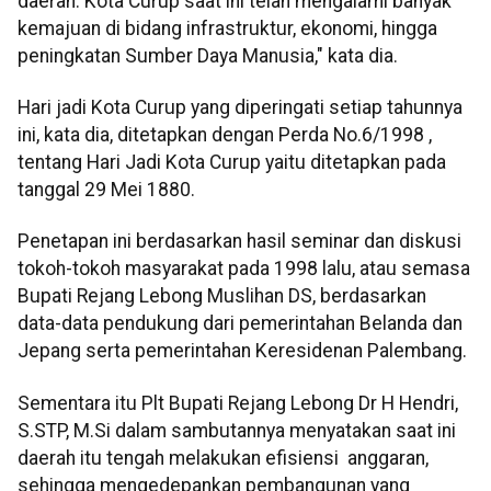
daerah. Kota Curup saat ini telah mengalami banyak
kemajuan di bidang infrastruktur, ekonomi, hingga
peningkatan Sumber Daya Manusia," kata dia.
Hari jadi Kota Curup yang diperingati setiap tahunnya
ini, kata dia, ditetapkan dengan Perda No.6/1998 ,
tentang Hari Jadi Kota Curup yaitu ditetapkan pada
tanggal 29 Mei 1880.
Penetapan ini berdasarkan hasil seminar dan diskusi
tokoh-tokoh masyarakat pada 1998 lalu, atau semasa
Bupati Rejang Lebong Muslihan DS, berdasarkan
data-data pendukung dari pemerintahan Belanda dan
Jepang serta pemerintahan Keresidenan Palembang.
Sementara itu Plt Bupati Rejang Lebong Dr H Hendri,
S.STP, M.Si dalam sambutannya menyatakan saat ini
daerah itu tengah melakukan efisiensi anggaran,
sehingga mengedepankan pembangunan yang