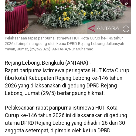
Pelaksanaan rapat paripurna istimewa HUT Kota Curup ke-146 tahun
2026 dipimpin langsung oleh ketua DPRD Rejang Lebong Juliansyah
Yayan, Jumat, (29/5/2026). ANTARA/Nur Muhamad
Rejang Lebong, Bengkulu (ANTARA) -
Rapat paripurna istimewa peringatan HUT Kota Curup
(ibu kota) Kabupaten Rejang Lebong ke-146 tahun
2026 yang dilaksanakan di gedung DPRD Rejang
Lebong, Jumat (29/5) berlangsung hikmat.
Pelaksanaan rapat paripurna istimewa HUT Kota
Curup ke-146 tahun 2026 ini dilaksanakan di gedung
utama DPRD Rejang Lebong yang dihadiri 26 dari 30
anggota setempat, dipimpin oleh ketua DPRD