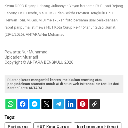
Ketua DPRD Rejang Lebong Juliansyah Yayan bersama Plt Bupati Rejang
Lebong Dr H Hendri, S.STP, M.Si dan Sekda Provinsi Bengkulu Dr H
Herwan Toni, M.Kes, M.Si melakukan foto bersama usai pelaksanaan
rapat paripurna istimewa HUT Kota Curup ke-146 tahun 2026, Jumat,
(29/5/2026). ANTARA/Nur Muhamad
Pewarta: Nur Muhamad
Uploader: Musriadi
Copyright © ANTARA BENGKULU 2026
Dilarang keras mengambil konten, melakukan crawling atau
pengindeksan otomatis untuk AI di situs web ini tanpa izin tertulis dari
Kantor Berita ANTARA.
Tags:
Paripurna
HUT Kota Curup
berlangsung hikmat