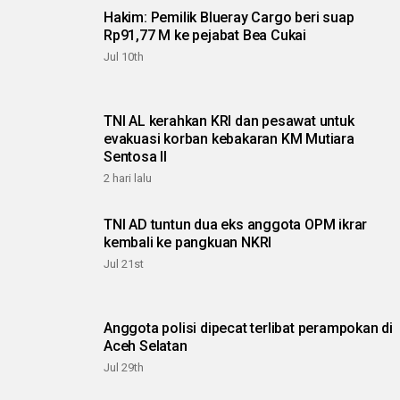
Hakim: Pemilik Blueray Cargo beri suap
Rp91,77 M ke pejabat Bea Cukai
Jul 10th
TNI AL kerahkan KRI dan pesawat untuk
evakuasi korban kebakaran KM Mutiara
Sentosa II
2 hari lalu
TNI AD tuntun dua eks anggota OPM ikrar
kembali ke pangkuan NKRI
Jul 21st
Anggota polisi dipecat terlibat perampokan di
Aceh Selatan
Jul 29th