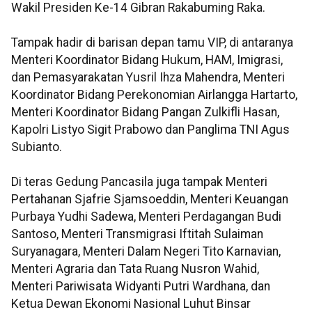
Wakil Presiden Ke-14 Gibran Rakabuming Raka.
Tampak hadir di barisan depan tamu VIP, di antaranya
Menteri Koordinator Bidang Hukum, HAM, Imigrasi,
dan Pemasyarakatan Yusril Ihza Mahendra, Menteri
Koordinator Bidang Perekonomian Airlangga Hartarto,
Menteri Koordinator Bidang Pangan Zulkifli Hasan,
Kapolri Listyo Sigit Prabowo dan Panglima TNI Agus
Subianto.
Di teras Gedung Pancasila juga tampak Menteri
Pertahanan Sjafrie Sjamsoeddin, Menteri Keuangan
Purbaya Yudhi Sadewa, Menteri Perdagangan Budi
Santoso, Menteri Transmigrasi Iftitah Sulaiman
Suryanagara, Menteri Dalam Negeri Tito Karnavian,
Menteri Agraria dan Tata Ruang Nusron Wahid,
Menteri Pariwisata Widyanti Putri Wardhana, dan
Ketua Dewan Ekonomi Nasional Luhut Binsar