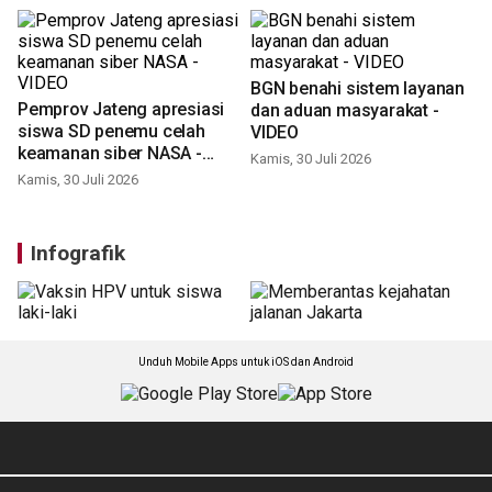
BGN benahi sistem layanan
Pemprov Jateng apresiasi
dan aduan masyarakat -
siswa SD penemu celah
VIDEO
keamanan siber NASA -
Kamis, 30 Juli 2026
VIDEO
Kamis, 30 Juli 2026
Infografik
Unduh Mobile Apps untuk iOS dan Android