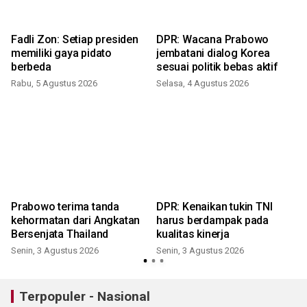
Fadli Zon: Setiap presiden
DPR: Wacana Prabowo
memiliki gaya pidato
jembatani dialog Korea
berbeda
sesuai politik bebas aktif
Rabu, 5 Agustus 2026
Selasa, 4 Agustus 2026
Prabowo terima tanda
DPR: Kenaikan tukin TNI
kehormatan dari Angkatan
harus berdampak pada
Bersenjata Thailand
kualitas kinerja
Senin, 3 Agustus 2026
Senin, 3 Agustus 2026
Terpopuler - Nasional