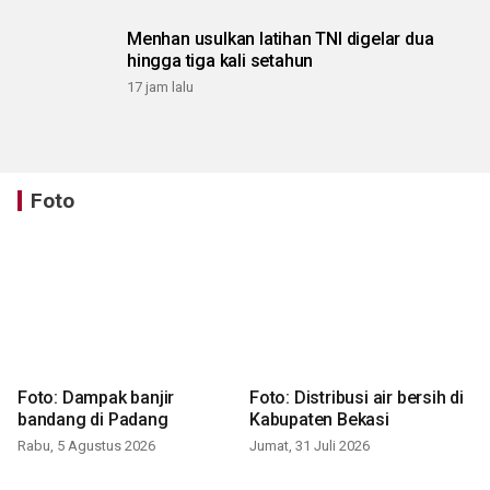
Menhan usulkan latihan TNI digelar dua
hingga tiga kali setahun
17 jam lalu
Foto
Foto: Dampak banjir
Foto: Distribusi air bersih di
bandang di Padang
Kabupaten Bekasi
Rabu, 5 Agustus 2026
Jumat, 31 Juli 2026