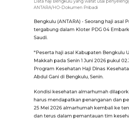
Data haji Bengkulu yang wafat usai penyelengg
ANTARA/HO-Dokumen Pribadi
Bengkulu (ANTARA) - Seorang haji asal P
tergabung dalam Kloter PDG 04 Embarka
Saudi.
"Peserta haji asal Kabupaten Bengkulu U
Makkah pada Senin 1 Juni 2026 pukul 02
Program Kesehatan Haji Dinas Kesehatan
Abdul Gani di Bengkulu, Senin.
Kondisi kesehatan almarhumah dilapork
harus mendapatkan penanganan dan per
25 Mei 2026 almarhumah kembali ke tend
dan terus dalam pemantauan tim kesehat