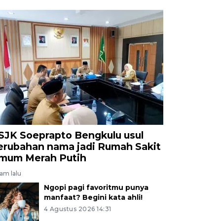
SJK Soeprapto Bengkulu usul
erubahan nama jadi Rumah Sakit
mum Merah Putih
jam lalu
Ngopi pagi favoritmu punya
manfaat? Begini kata ahli!
4 Agustus 2026 14:31