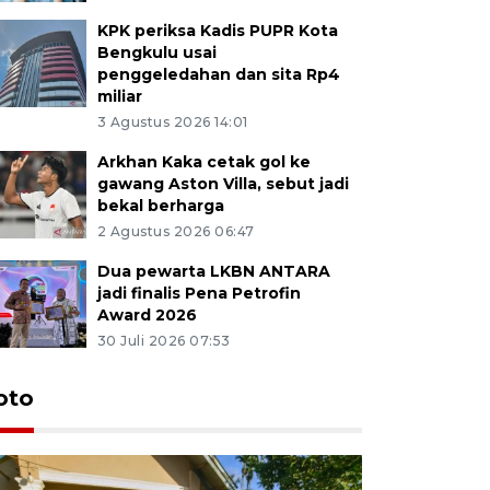
KPK periksa Kadis PUPR Kota
Bengkulu usai
penggeledahan dan sita Rp4
miliar
3 Agustus 2026 14:01
Arkhan Kaka cetak gol ke
gawang Aston Villa, sebut jadi
bekal berharga
2 Agustus 2026 06:47
Dua pewarta LKBN ANTARA
jadi finalis Pena Petrofin
Award 2026
30 Juli 2026 07:53
oto