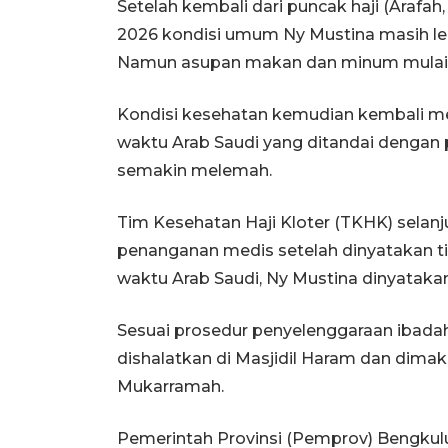
Setelah kembali dari puncak haji (Arafa
2026 kondisi umum Ny Mustina masih le
Namun asupan makan dan minum mulai 
Kondisi kesehatan kemudian kembali mem
waktu Arab Saudi yang ditandai dengan
semakin melemah.
Tim Kesehatan Haji Kloter (TKHK) selan
penanganan medis setelah dinyatakan ti
waktu Arab Saudi, Ny Mustina dinyataka
Sesuai prosedur penyelenggaraan ibadah
dishalatkan di Masjidil Haram dan dim
Mukarramah.
Pemerintah Provinsi (Pemprov) Bengkul