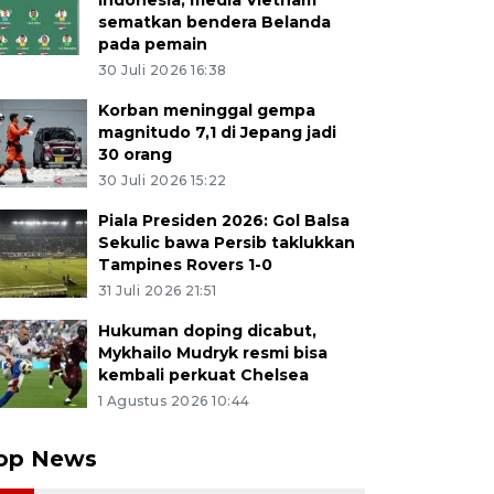
Indonesia, media Vietnam
sematkan bendera Belanda
pada pemain
30 Juli 2026 16:38
Korban meninggal gempa
magnitudo 7,1 di Jepang jadi
30 orang
30 Juli 2026 15:22
Piala Presiden 2026: Gol Balsa
Sekulic bawa Persib taklukkan
Tampines Rovers 1-0
31 Juli 2026 21:51
Hukuman doping dicabut,
Mykhailo Mudryk resmi bisa
kembali perkuat Chelsea
1 Agustus 2026 10:44
op News