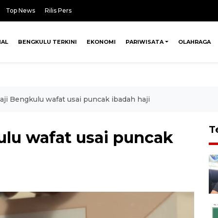
Top News
Rilis Pers
NAL
BENGKULU TERKINI
EKONOMI
PARIWISATA
OLAHRAGA
aji Bengkulu wafat usai puncak ibadah haji
T
ulu wafat usai puncak