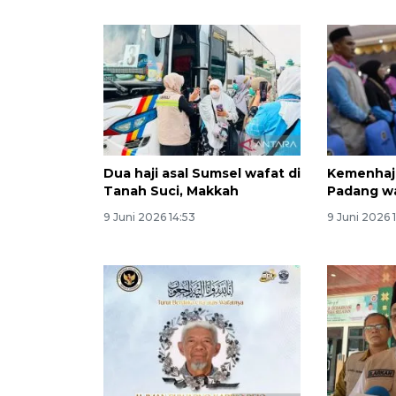
Dua haji asal Sumsel wafat di
Kemenhaj 
Tanah Suci, Makkah
Padang wa
9 Juni 2026 14:53
9 Juni 2026 1