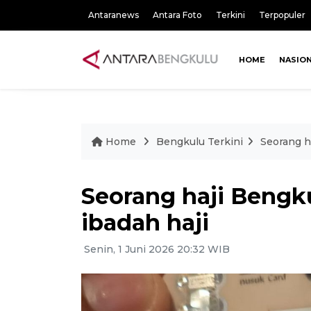
Antaranews
Antara Foto
Terkini
Terpopuler
HOME
NASIO
Home
Bengkulu Terkini
Seorang h
Seorang haji Bengk
ibadah haji
Senin, 1 Juni 2026 20:32 WIB