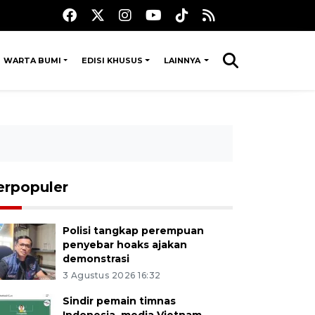
WARTA BUMI
EDISI KHUSUS
LAINNYA
erpopuler
Polisi tangkap perempuan
penyebar hoaks ajakan
demonstrasi
3 Agustus 2026 16:32
Sindir pemain timnas