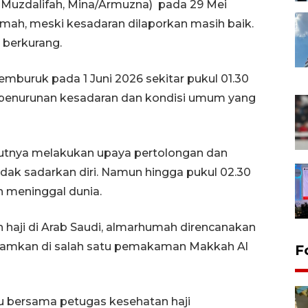
h, Muzdalifah, Mina/Armuzna) pada 29 Mei
mah, meski kesadaran dilaporkan masih baik.
berkurang.
buruk pada 1 Juni 2026 sekitar pukul 01.30
 penurunan kesadaran dan kondisi umum yang
jutnya melakukan upaya pertolongan dan
dak sadarkan diri. Namun hingga pukul 02.30
n meninggal dunia.
 haji di Arab Saudi, almarhumah direncanakan
akamkan di salah satu pemakaman Makkah Al
F
u bersama petugas kesehatan haji