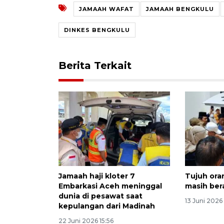
JAMAAH WAFAT
JAMAAH BENGKULU
DINKES BENGKULU
Berita Terkait
Jamaah haji kloter 7
Tujuh ora
Embarkasi Aceh meninggal
masih ber
dunia di pesawat saat
13 Juni 2026
kepulangan dari Madinah
22 Juni 2026 15:56