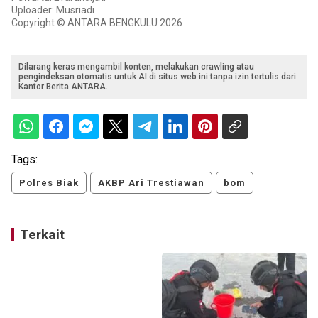
Uploader: Musriadi
Copyright © ANTARA BENGKULU 2026
Dilarang keras mengambil konten, melakukan crawling atau
pengindeksan otomatis untuk AI di situs web ini tanpa izin tertulis dari
Kantor Berita ANTARA.
Tags:
Polres Biak
AKBP Ari Trestiawan
bom
Terkait