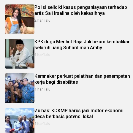
Polisi selidiki kasus penganiayaan terhadap
artis Sali Irsalina oleh kekasihnya
2 hari lalu
KPK duga Menhut Raja Juli belum kembalikan
seluruh uang Suhardiman Amby
1 hari lalu
Kemnaker perkuat pelatihan dan penempatan
kerja bagi disabilitas
1 hari lalu
Zulhas: KDKMP harus jadi motor ekonomi
desa berbasis potensi lokal
1 hari lalu