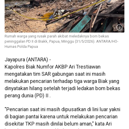
Rumah warga yang rusak parah akibat meledaknya bom bekas
peninggalan PD II di Biakk, Papua, Minggu (31/5/2026). ANTARA/HO-
Humas Polda Papua
Jayapura (ANTARA) -
Kapolres Biak Numfor AKBP Ari Trestiawan
mengatakan tim SAR gabungan saat ini masih
melakukan pencarian terhadap tiga warga Biak yang
dinyatakan hilang setelah terjadi ledakan bom bekas
perang dunia (PD) II .
"Pencarian saat ini masih dipusatkan di lini luar yakni
di bagian pantai karena untuk melakukan pencarian
disekitar TKP masih dinilai belum aman," kata Ari