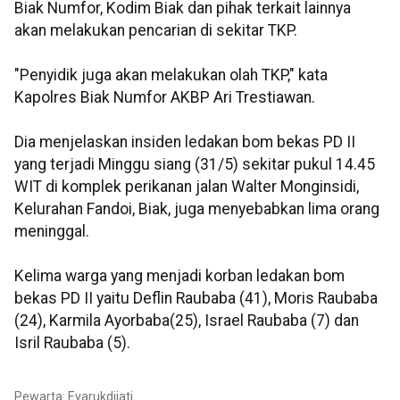
Biak Numfor, Kodim Biak dan pihak terkait lainnya
akan melakukan pencarian di sekitar TKP.
"Penyidik juga akan melakukan olah TKP," kata
Kapolres Biak Numfor AKBP Ari Trestiawan.
Dia menjelaskan insiden ledakan bom bekas PD II
yang terjadi Minggu siang (31/5) sekitar pukul 14.45
WIT di komplek perikanan jalan Walter Monginsidi,
Kelurahan Fandoi, Biak, juga menyebabkan lima orang
meninggal.
Kelima warga yang menjadi korban ledakan bom
bekas PD II yaitu Deflin Raubaba (41), Moris Raubaba
(24), Karmila Ayorbaba(25), Israel Raubaba (7) dan
Isril Raubaba (5).
Pewarta: Evarukdijati