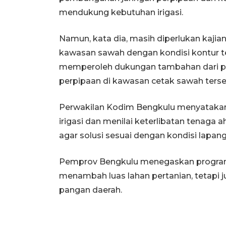
mendukung kebutuhan irigasi.
Namun, kata dia, masih diperlukan kajian
kawasan sawah dengan kondisi kontur t
memperoleh dukungan tambahan dari pe
perpipaan di kawasan cetak sawah terse
Perwakilan Kodim Bengkulu menyatakan
irigasi dan menilai keterlibatan tenaga a
agar solusi sesuai dengan kondisi lapan
Pemprov Bengkulu menegaskan program 
menambah luas lahan pertanian, tetapi 
pangan daerah.