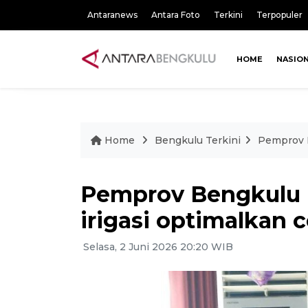
Antaranews
Antara Foto
Terkini
Terpopuler
HOME
NASIO
Home
Bengkulu Terkini
Pemprov B
Pemprov Bengkulu 
irigasi optimalkan 
Selasa, 2 Juni 2026 20:20 WIB