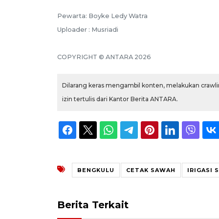
Pewarta: Boyke Ledy Watra
Uploader : Musriadi
COPYRIGHT © ANTARA 2026
Dilarang keras mengambil konten, melakukan crawlin
izin tertulis dari Kantor Berita ANTARA.
BENGKULU
CETAK SAWAH
IRIGASI
Berita Terkait