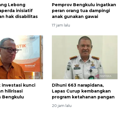
ang Lebong
Pemprov Bengkulu ingatkan
perda inisiatif
peran orang tua dampingi
 hak disabilitas
anak gunakan gawai
17 jam lalu
 investasi kunci
Dihuni 663 narapidana,
 hilirisasi
Lapas Curup kembangkan
s Bengkulu
program ketahanan pangan
20 jam lalu