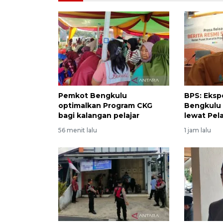
Pemkot Bengkulu
BPS: Eksp
optimalkan Program CKG
Bengkulu 
bagi kalangan pelajar
lewat Pel
56 menit lalu
1 jam lalu