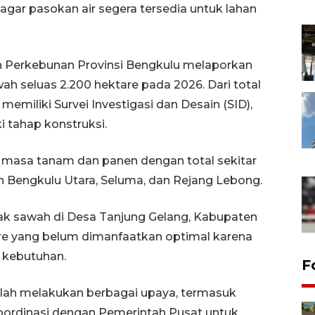
agar pasokan air segera tersedia untuk lahan
n Perkebunan Provinsi Bengkulu melaporkan
h seluas 2.200 hektare pada 2026. Dari total
memiliki Survei Investigasi dan Desain (SID),
 tahap konstruksi.
 masa tanam dan panen dengan total sekitar
n Bengkulu Utara, Seluma, dan Rejang Lebong.
tak sawah di Desa Tanjung Gelang, Kabupaten
are yang belum dimanfaatkan optimal karena
i kebutuhan.
F
lah melakukan berbagai upaya, termasuk
ordinasi dengan Pemerintah Pusat untuk