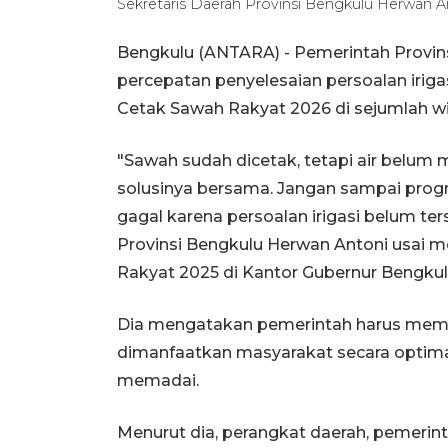
Sekretaris Daerah Provinsi Bengkulu Herwan
Bengkulu (ANTARA) - Pemerintah Provi
percepatan penyelesaian persoalan iri
Cetak Sawah Rakyat 2026 di sejumlah wila
"Sawah sudah dicetak, tetapi air belum me
solusinya bersama. Jangan sampai progr
gagal karena persoalan irigasi belum ter
Provinsi Bengkulu Herwan Antoni usai 
Rakyat 2025 di Kantor Gubernur Bengkulu
Dia mengatakan pemerintah harus memas
dimanfaatkan masyarakat secara optimal
memadai.
Menurut dia, perangkat daerah, pemerint