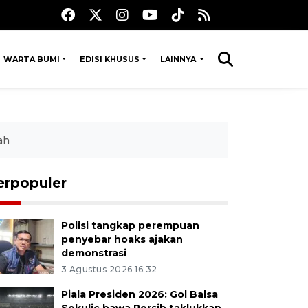
WARTA BUMI
EDISI KHUSUS
LAINNYA
ah
erpopuler
Polisi tangkap perempuan
penyebar hoaks ajakan
demonstrasi
3 Agustus 2026 16:32
Piala Presiden 2026: Gol Balsa