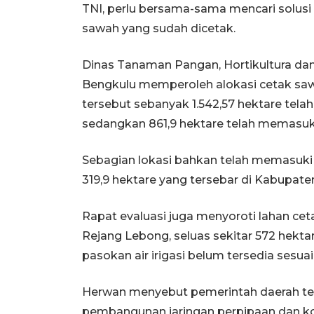
TNI, perlu bersama-sama mencari solusi 
sawah yang sudah dicetak.
Dinas Tanaman Pangan, Hortikultura da
Bengkulu memperoleh alokasi cetak sawa
tersebut sebanyak 1.542,57 hektare telah 
sedangkan 861,9 hektare telah memasuki
Sebagian lokasi bahkan telah memasuki
319,9 hektare yang tersebar di Kabupate
Rapat evaluasi juga menyoroti lahan ce
Rejang Lebong, seluas sekitar 572 hekt
pasokan air irigasi belum tersedia sesua
Herwan menyebut pemerintah daerah te
pembangunan jaringan perpipaan dan ko