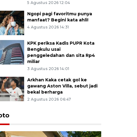
5 Agustus 2026 12:04
Ngopi pagi favoritmu punya
manfaat? Begini kata ahli!
4 Agustus 2026 14:31
KPK periksa Kadis PUPR Kota
Bengkulu usai
penggeledahan dan sita Rp4
miliar
3 Agustus 2026 14:01
Arkhan Kaka cetak gol ke
gawang Aston Villa, sebut jadi
bekal berharga
2 Agustus 2026 06:47
oto