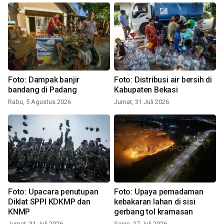
Foto: Dampak banjir
Foto: Distribusi air bersih di
bandang di Padang
Kabupaten Bekasi
Rabu, 5 Agustus 2026
Jumat, 31 Juli 2026
Foto: Upacara penutupan
Foto: Upaya pemadaman
Diklat SPPI KDKMP dan
kebakaran lahan di sisi
KNMP
gerbang tol kramasan
Jumat, 31 Juli 2026
Senin, 27 Juli 2026