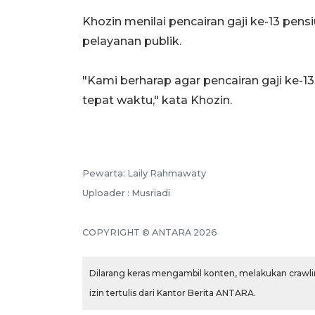
Khozin menilai pencairan gaji ke-13 pens
pelayanan publik.
"Kami berharap agar pencairan gaji ke-13
tepat waktu," kata Khozin.
Pewarta: Laily Rahmawaty
Uploader : Musriadi
COPYRIGHT © ANTARA 2026
Dilarang keras mengambil konten, melakukan crawlin
izin tertulis dari Kantor Berita ANTARA.