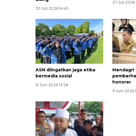
27 Juli 2026
30 Juli 2026 14:45
ASN diingatkan jaga etika
Mendagri 
bermedia sosial
pemberhe
honorer
15 Juni 2026 13:28
9 Juni 2026 