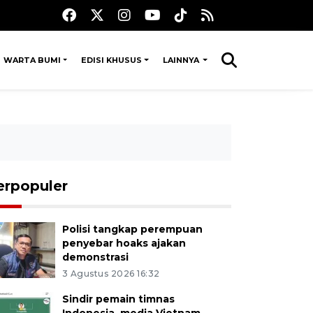
WARTA BUMI
EDISI KHUSUS
LAINNYA
erpopuler
Polisi tangkap perempuan
penyebar hoaks ajakan
demonstrasi
3 Agustus 2026 16:32
Sindir pemain timnas