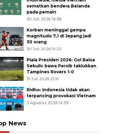
Indonesia, media Vietnam
sematkan bendera Belanda
pada pemain
30 Juli 2026 16:38
Korban meninggal gempa
magnitudo 7,1 di Jepang jadi
30 orang
30 Juli 2026 15:22
Piala Presiden 2026: Gol Balsa
Sekulic bawa Persib taklukkan
Tampines Rovers 1-0
31 Juli 2026 21:51
Ridho: Indonesia tidak akan
terpancing provokasi Vietnam
3 Agustus 2026 14:39
op News