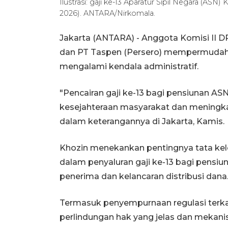
Ilustrasi: gaji ke-13 Aparatur Sipil Negara (ASN
2026). ANTARA/Nirkomala.
Jakarta (ANTARA) - Anggota Komisi II
dan PT Taspen (Persero) mempermudah p
mengalami kendala administratif.
"Pencairan gaji ke-13 bagi pensiunan 
kesejahteraan masyarakat dan meningkat
dalam keterangannya di Jakarta, Kamis.
Khozin menekankan pentingnya tata kelol
dalam penyaluran gaji ke-13 bagi pensiu
penerima dan kelancaran distribusi dana
Termasuk penyempurnaan regulasi terka
perlindungan hak yang jelas dan mekan