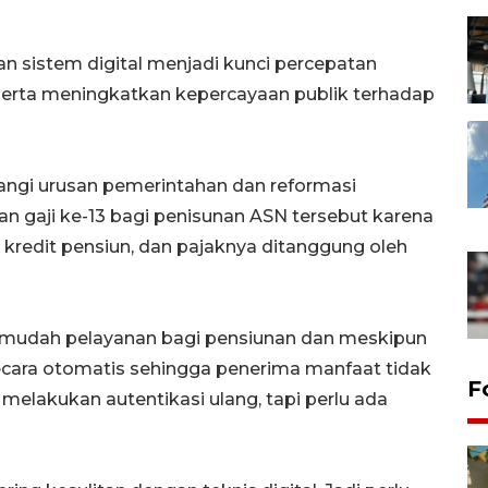
n sistem digital menjadi kunci percepatan
erta meningkatkan kepercayaan publik terhadap
ngi urusan pemerintahan dan reformasi
ran gaji ke-13 bagi penisunan ASN tersebut karena
kredit pensiun, dan pajaknya ditanggung oleh
rmudah pelayanan bagi pensiunan dan meskipun
ecara otomatis sehingga penerima manfaat tidak
F
lakukan autentikasi ulang, tapi perlu ada