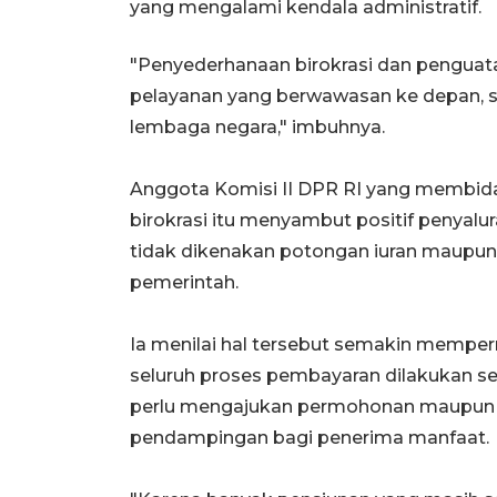
yang mengalami kendala administratif.
"Penyederhanaan birokrasi dan penguata
pelayanan yang berwawasan ke depan, s
lembaga negara," imbuhnya.
Anggota Komisi II DPR RI yang membida
birokrasi itu menyambut positif penyalu
tidak dikenakan potongan iuran maupun 
pemerintah.
Ia menilai hal tersebut semakin mempe
seluruh proses pembayaran dilakukan s
perlu mengajukan permohonan maupun me
pendampingan bagi penerima manfaat.