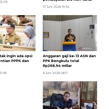
 12:09
17 Juni 2026 19:34
tak ingin ada opsi
Anggaran gaji ke-13 ASN dan
ntian PPPK dan
PPK Bengkulu total
Rp268,94 miliar
15:08
6 Juni 2026 08:11