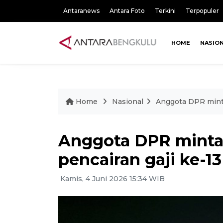
Antaranews
Antara Foto
Terkini
Terpopuler
HOME
NASIO
Home
Nasional
Anggota DPR mint
Anggota DPR mint
pencairan gaji ke-1
Kamis, 4 Juni 2026 15:34 WIB