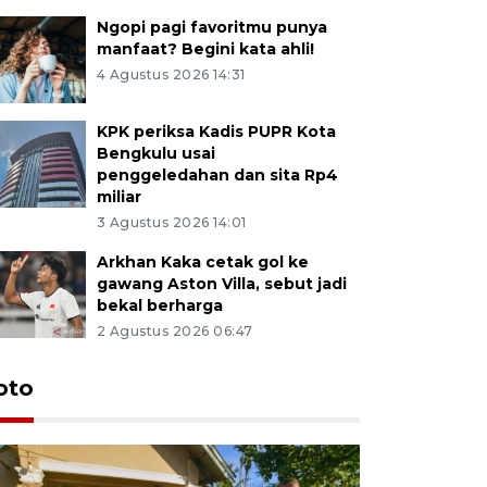
Ngopi pagi favoritmu punya
manfaat? Begini kata ahli!
4 Agustus 2026 14:31
KPK periksa Kadis PUPR Kota
Bengkulu usai
penggeledahan dan sita Rp4
miliar
3 Agustus 2026 14:01
Arkhan Kaka cetak gol ke
gawang Aston Villa, sebut jadi
bekal berharga
2 Agustus 2026 06:47
oto