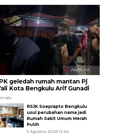
PK geledah rumah mantan Pj
ali Kota Bengkulu Arif Gunadi
am lalu
RSJK Soeprapto Bengkulu
usul perubahan nama jadi
Rumah Sakit Umum Merah
Putih
5 Agustus 2026 12:04