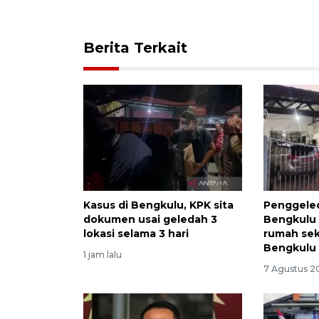
Berita Terkait
Kasus di Bengkulu, KPK sita
Penggele
dokumen usai geledah 3
Bengkulu 
lokasi selama 3 hari
rumah sek
Bengkulu
1 jam lalu
7 Agustus 20