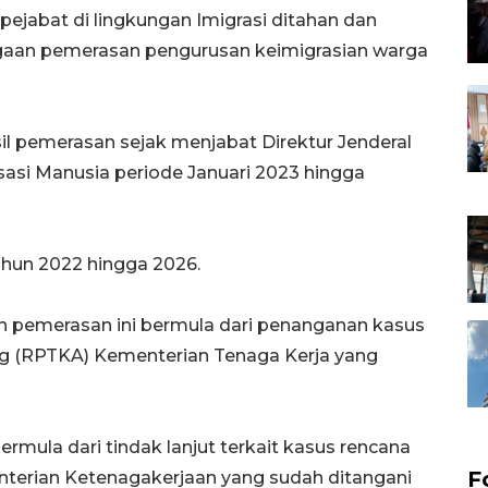
ejabat di lingkungan Imigrasi ditahan dan
gaan pemerasan pengurusan keimigrasian warga
 pemerasan sejak menjabat Direktur Jenderal
asi Manusia periode Januari 2023 hingga
ahun 2022 hingga 2026.
n pemerasan ini bermula dari penanganan kasus
g (RPTKA) Kementerian Tenaga Kerja yang
bermula dari tindak lanjut terkait kasus rencana
F
nterian Ketenagakerjaan yang sudah ditangani