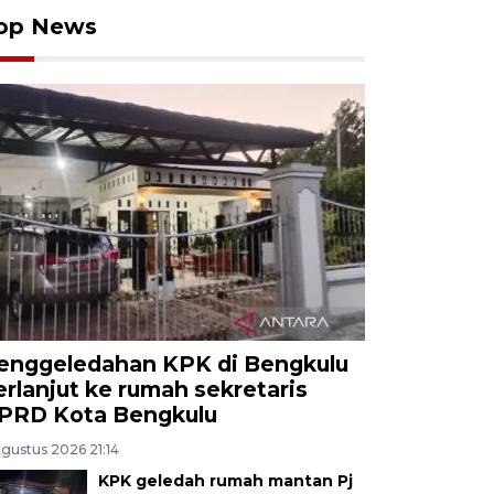
op News
enggeledahan KPK di Bengkulu
erlanjut ke rumah sekretaris
PRD Kota Bengkulu
Agustus 2026 21:14
KPK geledah rumah mantan Pj