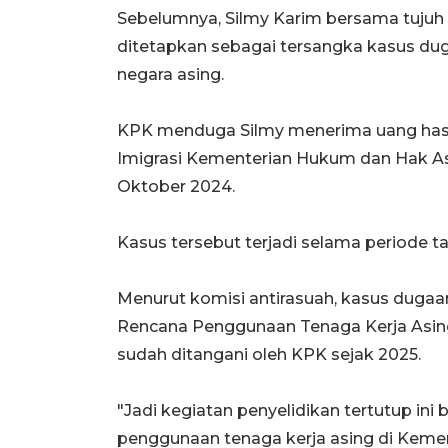
Sebelumnya, Silmy Karim bersama tujuh p
ditetapkan sebagai tersangka kasus du
negara asing.
KPK menduga Silmy menerima uang hasil
Imigrasi Kementerian Hukum dan Hak As
Oktober 2024.
Kasus tersebut terjadi selama periode t
Menurut komisi antirasuah, kasus dugaa
Rencana Penggunaan Tenaga Kerja Asin
sudah ditangani oleh KPK sejak 2025.
"Jadi kegiatan penyelidikan tertutup ini 
penggunaan tenaga kerja asing di Keme