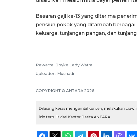
disalurkan melalui mitra bayar pemerint
Besaran gaji ke-13 yang diterima penerim
pensiun pokok yang ditambah berbagai t
keluarga, tunjangan pangan, dan tunjang
Pewarta: Boyke Ledy Watra
Uploader : Musriadi
COPYRIGHT © ANTARA 2026
Dilarang keras mengambil konten, melakukan crawlin
izin tertulis dari Kantor Berita ANTARA.