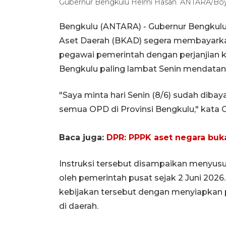
Gubernur Bengkulu Helmi Hasan. ANTARA/Bo
Bengkulu (ANTARA) - Gubernur Bengku
Aset Daerah (BKAD) segera membayarkan g
pegawai pemerintah dengan perjanjian k
Bengkulu paling lambat Senin mendatan
"Saya minta hari Senin (8/6) sudah diba
semua OPD di Provinsi Bengkulu," kata 
Baca juga:
DPR: PPPK aset negara bu
Instruksi tersebut disampaikan menyusul
oleh pemerintah pusat sejak 2 Juni 2026
kebijakan tersebut dengan menyiapkan
di daerah.