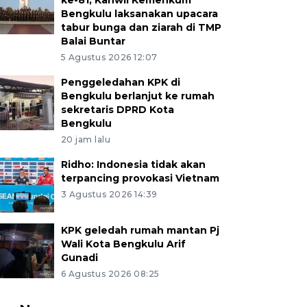
ke-81, Kanwil Kemenkum
Bengkulu laksanakan upacara
tabur bunga dan ziarah di TMP
Balai Buntar
5 Agustus 2026 12:07
Penggeledahan KPK di
Bengkulu berlanjut ke rumah
sekretaris DPRD Kota
Bengkulu
20 jam lalu
Ridho: Indonesia tidak akan
terpancing provokasi Vietnam
3 Agustus 2026 14:39
KPK geledah rumah mantan Pj
Wali Kota Bengkulu Arif
Gunadi
6 Agustus 2026 08:25