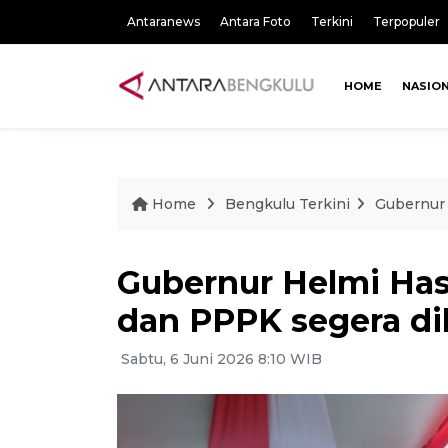
Antaranews
Antara Foto
Terkini
Terpopuler
HOME
NASIO
Home
Bengkulu Terkini
Gubernur 
Gubernur Helmi Has
dan PPPK segera di
Sabtu, 6 Juni 2026 8:10 WIB