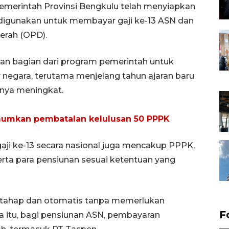
emerintah Provinsi Bengkulu telah menyiapkan
 digunakan untuk membayar gaji ke-13 ASN dan
erah (OPD).
kan bagian dari program pemerintah untuk
negara, terutama menjelang tahun ajaran baru
anya meningkat.
umkan pembatalan kelulusan 50 PPPK
gaji ke-13 secara nasional juga mencakup PPPK,
serta para pensiunan sesuai ketentuan yang
bertahap dan otomatis tanpa memerlukan
F
a itu, bagi pensiunan ASN, pembayaran