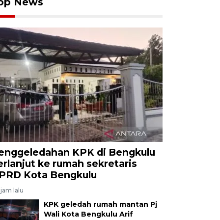
op News
enggeledahan KPK di Bengkulu
erlanjut ke rumah sekretaris
PRD Kota Bengkulu
jam lalu
KPK geledah rumah mantan Pj
Wali Kota Bengkulu Arif