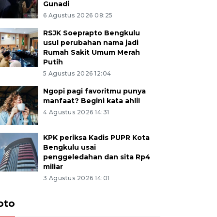
Gunadi
6 Agustus 2026 08:25
RSJK Soeprapto Bengkulu
usul perubahan nama jadi
Rumah Sakit Umum Merah
Putih
5 Agustus 2026 12:04
Ngopi pagi favoritmu punya
manfaat? Begini kata ahli!
4 Agustus 2026 14:31
KPK periksa Kadis PUPR Kota
Bengkulu usai
penggeledahan dan sita Rp4
miliar
3 Agustus 2026 14:01
oto