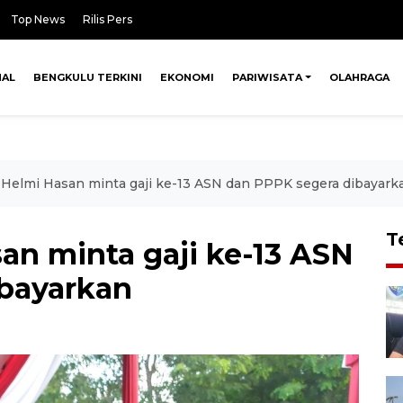
Top News
Rilis Pers
NAL
BENGKULU TERKINI
EKONOMI
PARIWISATA
OLAHRAGA
Helmi Hasan minta gaji ke-13 ASN dan PPPK segera dibayark
T
an minta gaji ke-13 ASN
bayarkan