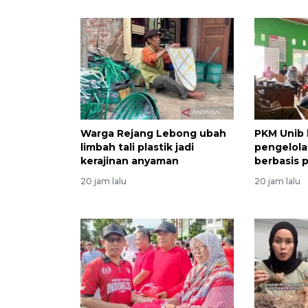
Warga Rejang Lebong ubah
PKM Unib
limbah tali plastik jadi
pengelol
kerajinan anyaman
berbasis p
20 jam lalu
20 jam lalu