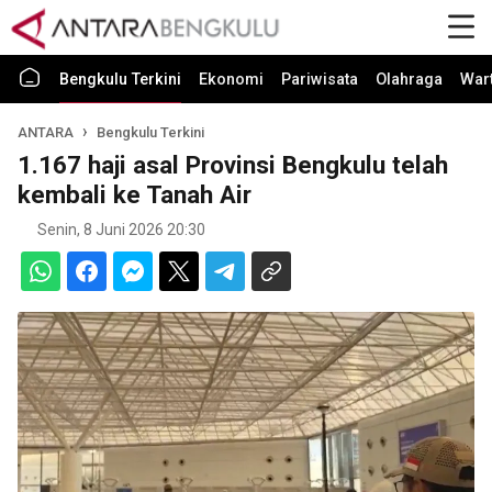
Bengkulu Terkini
Ekonomi
Pariwisata
Olahraga
War
ANTARA
Bengkulu Terkini
1.167 haji asal Provinsi Bengkulu telah
kembali ke Tanah Air
Senin, 8 Juni 2026 20:30