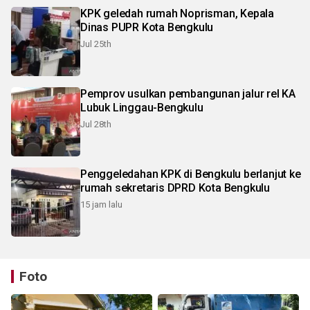
KPK geledah rumah Noprisman, Kepala
Dinas PUPR Kota Bengkulu
Jul 25th
Pemprov usulkan pembangunan jalur rel KA
Lubuk Linggau-Bengkulu
Jul 28th
Penggeledahan KPK di Bengkulu berlanjut ke
rumah sekretaris DPRD Kota Bengkulu
15 jam lalu
Foto