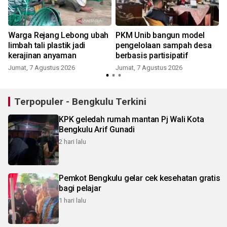
Warga Rejang Lebong ubah
PKM Unib bangun model
limbah tali plastik jadi
pengelolaan sampah desa
kerajinan anyaman
berbasis partisipatif
Jumat, 7 Agustus 2026
Jumat, 7 Agustus 2026
Terpopuler - Bengkulu Terkini
KPK geledah rumah mantan Pj Wali Kota
Bengkulu Arif Gunadi
2 hari lalu
Pemkot Bengkulu gelar cek kesehatan gratis
bagi pelajar
1 hari lalu