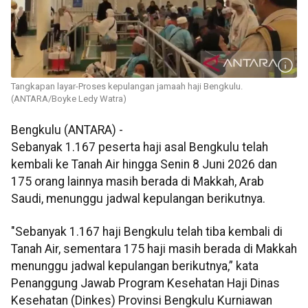
Tangkapan layar-Proses kepulangan jamaah haji Bengkulu.
(ANTARA/Boyke Ledy Watra)
Bengkulu (ANTARA) -
Sebanyak 1.167 peserta haji asal Bengkulu telah
kembali ke Tanah Air hingga Senin 8 Juni 2026 dan
175 orang lainnya masih berada di Makkah, Arab
Saudi, menunggu jadwal kepulangan berikutnya.
"Sebanyak 1.167 haji Bengkulu telah tiba kembali di
Tanah Air, sementara 175 haji masih berada di Makkah
menunggu jadwal kepulangan berikutnya,” kata
Penanggung Jawab Program Kesehatan Haji Dinas
Kesehatan (Dinkes) Provinsi Bengkulu Kurniawan