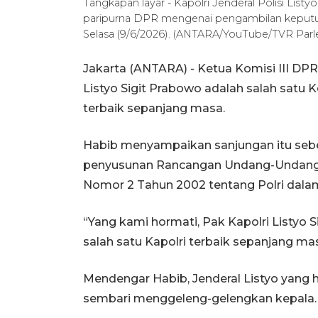
Tangkapan layar - Kapolri Jenderal Polisi List
paripurna DPR mengenai pengambilan keputus
Selasa (9/6/2026). (ANTARA/YouTube/TVR Parl
Jakarta (ANTARA) - Ketua Komisi III DP
Listyo Sigit Prabowo adalah salah satu K
terbaik sepanjang masa.
Habib menyampaikan sanjungan itu sebe
penyusunan Rancangan Undang-Undang
Nomor 2 Tahun 2002 tentang Polri dalam 
“Yang kami hormati, Pak Kapolri Listyo Sig
salah satu Kapolri terbaik sepanjang mas
Mendengar Habib, Jenderal Listyo yang 
sembari menggeleng-gelengkan kepala.