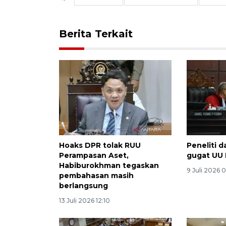
Berita Terkait
Hoaks DPR tolak RUU
Peneliti 
Perampasan Aset,
gugat UU 
Habiburokhman tegaskan
9 Juli 2026 0
pembahasan masih
berlangsung
13 Juli 2026 12:10