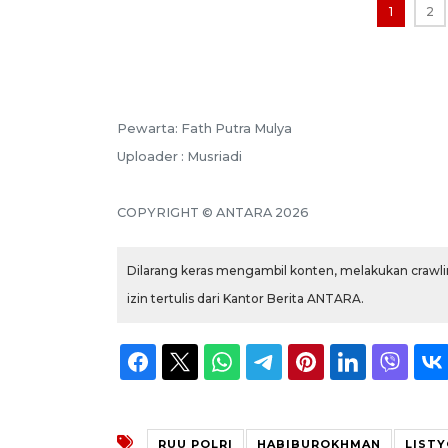
1
2
Pewarta: Fath Putra Mulya
Uploader : Musriadi
COPYRIGHT © ANTARA 2026
Dilarang keras mengambil konten, melakukan crawlin
izin tertulis dari Kantor Berita ANTARA.
RUU POLRI
HABIBUROKHMAN
LISTY