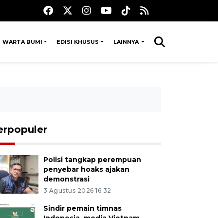
WARTA BUMI
EDISI KHUSUS
LAINNYA
erpopuler
Polisi tangkap perempuan
penyebar hoaks ajakan
demonstrasi
3 Agustus 2026 16:32
Sindir pemain timnas