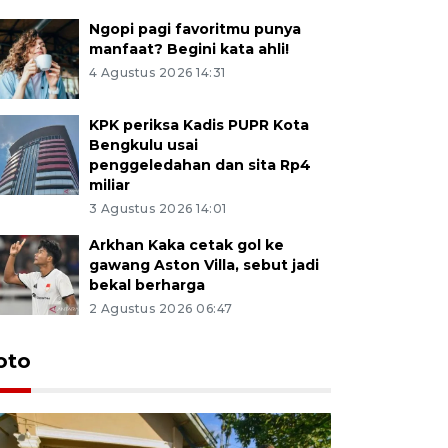
Ngopi pagi favoritmu punya
manfaat? Begini kata ahli!
4 Agustus 2026 14:31
KPK periksa Kadis PUPR Kota
Bengkulu usai
penggeledahan dan sita Rp4
miliar
3 Agustus 2026 14:01
Arkhan Kaka cetak gol ke
gawang Aston Villa, sebut jadi
bekal berharga
2 Agustus 2026 06:47
oto