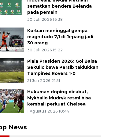
Indonesia, media Vietnam
sematkan bendera Belanda
pada pemain
30 Juli 2026 16:38
Korban meninggal gempa
magnitudo 7,1 di Jepang jadi
30 orang
30 Juli 2026 15:22
Piala Presiden 2026: Gol Balsa
Sekulic bawa Persib taklukkan
Tampines Rovers 1-0
31 Juli 2026 21:51
Hukuman doping dicabut,
Mykhailo Mudryk resmi bisa
kembali perkuat Chelsea
1 Agustus 2026 10:44
op News