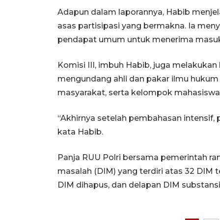
Adapun dalam laporannya, Habib menje
asas partisipasi yang bermakna. Ia men
pendapat umum untuk menerima masuka
Komisi III, imbuh Habib, juga melakukan k
mengundang ahli dan pakar ilmu hukum
masyarakat, serta kelompok mahasiswa
“Akhirnya setelah pembahasan intensif, p
kata Habib.
Panja RUU Polri bersama pemerintah ra
masalah (DIM) yang terdiri atas 32 DIM t
DIM dihapus, dan delapan DIM substansi