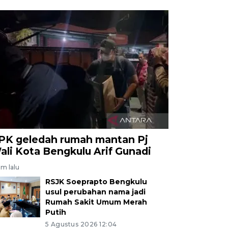
PK geledah rumah mantan Pj
ali Kota Bengkulu Arif Gunadi
am lalu
RSJK Soeprapto Bengkulu
usul perubahan nama jadi
Rumah Sakit Umum Merah
Putih
5 Agustus 2026 12:04