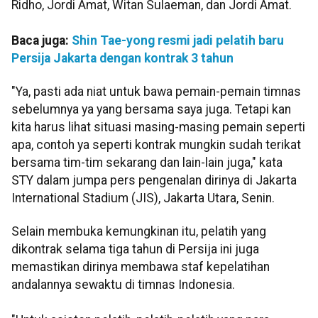
Ridho, Jordi Amat, Witan Sulaeman, dan Jordi Amat.
Baca juga:
Shin Tae-yong resmi jadi pelatih baru
Persija Jakarta dengan kontrak 3 tahun
"Ya, pasti ada niat untuk bawa pemain-pemain timnas
sebelumnya ya yang bersama saya juga. Tetapi kan
kita harus lihat situasi masing-masing pemain seperti
apa, contoh ya seperti kontrak mungkin sudah terikat
bersama tim-tim sekarang dan lain-lain juga," kata
STY dalam jumpa pers pengenalan dirinya di Jakarta
International Stadium (JIS), Jakarta Utara, Senin.
Selain membuka kemungkinan itu, pelatih yang
dikontrak selama tiga tahun di Persija ini juga
memastikan dirinya membawa staf kepelatihan
andalannya sewaktu di timnas Indonesia.