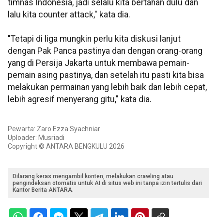
timnas Indonesia, jadi selalu kita bertahan dulu dan
lalu kita counter attack," kata dia.
"Tetapi di liga mungkin perlu kita diskusi lanjut
dengan Pak Panca pastinya dan dengan orang-orang
yang di Persija Jakarta untuk membawa pemain-
pemain asing pastinya, dan setelah itu pasti kita bisa
melakukan permainan yang lebih baik dan lebih cepat,
lebih agresif menyerang gitu," kata dia.
Pewarta: Zaro Ezza Syachniar
Uploader: Musriadi
Copyright © ANTARA BENGKULU 2026
Dilarang keras mengambil konten, melakukan crawling atau
pengindeksan otomatis untuk AI di situs web ini tanpa izin tertulis dari
Kantor Berita ANTARA.