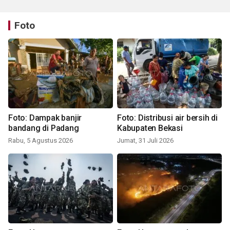
Foto
Foto: Dampak banjir
Foto: Distribusi air bersih di
bandang di Padang
Kabupaten Bekasi
Rabu, 5 Agustus 2026
Jumat, 31 Juli 2026