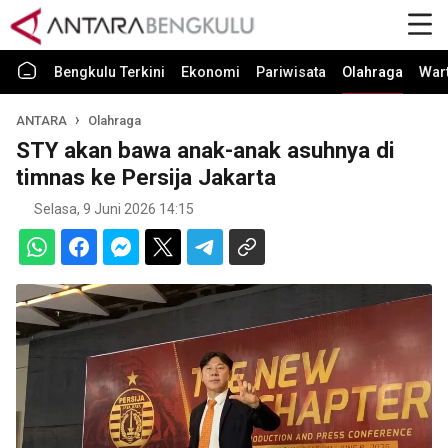
Bengkulu Terkini
Ekonomi
Pariwisata
Olahraga
War
ANTARA
Olahraga
STY akan bawa anak-anak asuhnya di
timnas ke Persija Jakarta
Selasa, 9 Juni 2026 14:15