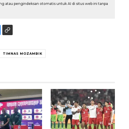
g atau pengindeksan otomatis untuk AI di situs web ini tanpa
TIMNAS MOZAMBIK