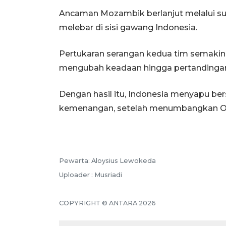
Ancaman Mozambik berlanjut melalui sun
melebar di sisi gawang Indonesia.
Pertukaran serangan kedua tim semakin 
mengubah keadaan hingga pertandingan
Dengan hasil itu, Indonesia menyapu bers
kemenangan, setelah menumbangkan Om
Pewarta: Aloysius Lewokeda
Uploader : Musriadi
COPYRIGHT © ANTARA 2026