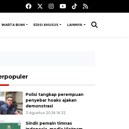
WARTA BUMI
EDISI KHUSUS
LAINNYA
erpopuler
Polisi tangkap perempuan
penyebar hoaks ajakan
demonstrasi
3 Agustus 2026 16:32
Sindir pemain timnas