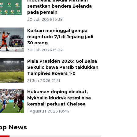
Indonesia, media Vietnam
sematkan bendera Belanda
pada pemain
30 Juli 2026 16:38
Korban meninggal gempa
magnitudo 7,1 di Jepang jadi
30 orang
30 Juli 2026 15:22
Piala Presiden 2026: Gol Balsa
Sekulic bawa Persib taklukkan
Tampines Rovers 1-0
31 Juli 2026 21:51
Hukuman doping dicabut,
Mykhailo Mudryk resmi bisa
kembali perkuat Chelsea
1 Agustus 2026 10:44
op News