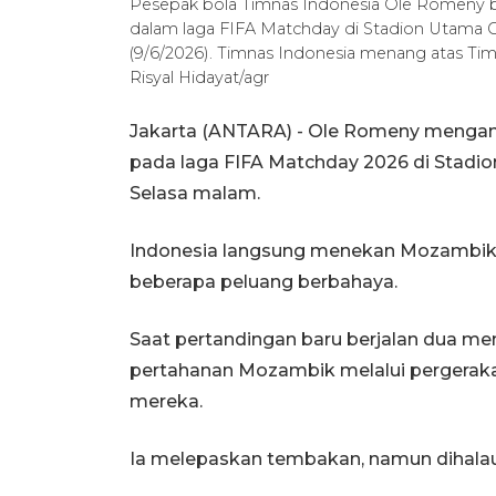
Pesepak bola Timnas Indonesia Ole Romeny 
dalam laga FIFA Matchday di Stadion Utama G
(9/6/2026). Timnas Indonesia menang atas T
Risyal Hidayat/agr
Jakarta (ANTARA) - Ole Romeny mengan
pada laga FIFA Matchday 2026 di Stadio
Selasa malam.
Indonesia langsung menekan Mozambik
beberapa peluang berbahaya.
Saat pertandingan baru berjalan dua m
pertahanan Mozambik melalui pergerak
mereka.
Ia melepaskan tembakan, namun dihalau