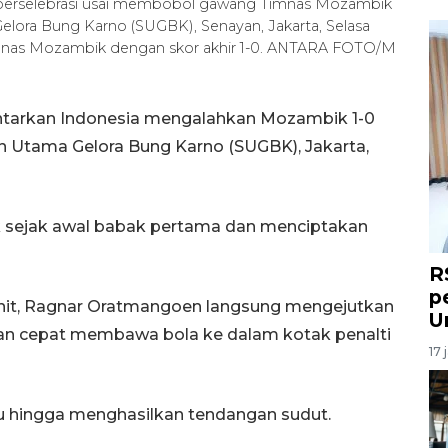
berselebrasi usai membobol gawang Timnas Mozambik
elora Bung Karno (SUGBK), Senayan, Jakarta, Selasa
imnas Mozambik dengan skor akhir 1-0. ANTARA FOTO/M
tarkan Indonesia mengalahkan Mozambik 1-0
n Utama Gelora Bung Karno (SUGBK), Jakarta,
 sejak awal babak pertama dan menciptakan
R
p
enit, Ragnar Oratmangoen langsung mengejutkan
U
an cepat membawa bola ke dalam kotak penalti
17 
 hingga menghasilkan tendangan sudut.