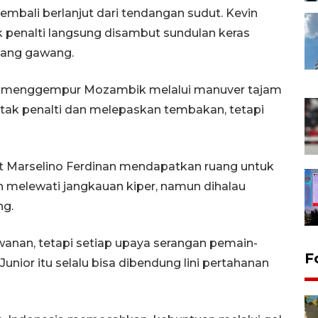
bali berlanjut dari tendangan sudut. Kevin
 penalti langsung disambut sundulan keras
iang gawang.
li menggempur Mozambik melalui manuver tajam
otak penalti dan melepaskan tembakan, tetapi
at Marselino Ferdinan mendapatkan ruang untuk
melewati jangkauan kiper, namun dihalau
ng.
an, tetapi setiap upaya serangan pemain-
F
nior itu selalu bisa dibendung lini pertahanan