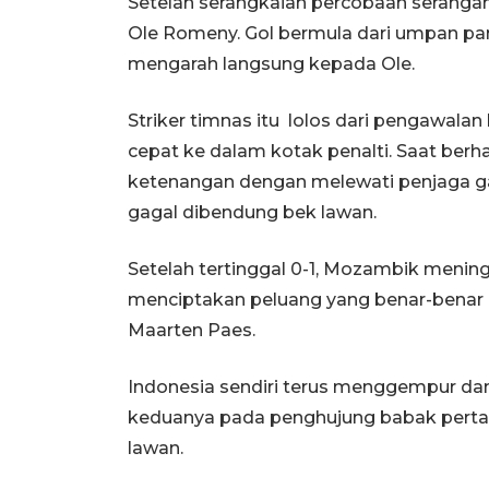
Setelah serangkaian percobaan seranga
Ole Romeny. Gol bermula dari umpan pan
mengarah langsung kepada Ole.
Striker timnas itu lolos dari pengawal
cepat ke dalam kotak penalti. Saat ber
ketenangan dengan melewati penjaga 
gagal dibendung bek lawan.
Setelah tertinggal 0-1, Mozambik mening
menciptakan peluang yang benar-bena
Maarten Paes.
Indonesia sendiri terus menggempur dan
keduanya pada penghujung babak perta
lawan.