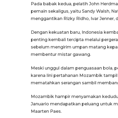
Pada babak kedua, pelatih John Herdm
pemain sekaligus, yaitu Sandy Walsh, N
menggantikan Rizky Ridho, Ivar Jenner, 
Dengan kekuatan baru, Indonesia kemb
penting kembali tercipta melalui perger
sebelum mengirim umpan matang kepad
membentur mistar gawang.
Meski unggul dalam penguasaan bola, pe
karena lini pertahanan Mozambik tampil
mematahkan serangan sambil membangu
Mozambik hampir menyamakan keduduka
Januario mendapatkan peluang untuk m
Maarten Paes.