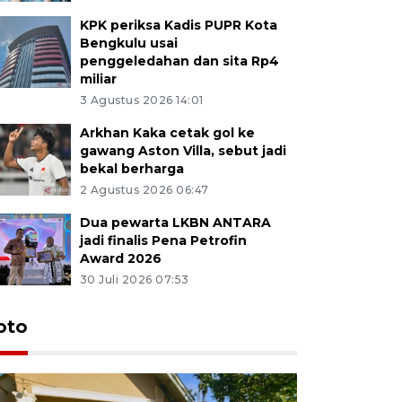
KPK periksa Kadis PUPR Kota
Bengkulu usai
penggeledahan dan sita Rp4
miliar
3 Agustus 2026 14:01
Arkhan Kaka cetak gol ke
gawang Aston Villa, sebut jadi
bekal berharga
2 Agustus 2026 06:47
Dua pewarta LKBN ANTARA
jadi finalis Pena Petrofin
Award 2026
30 Juli 2026 07:53
oto