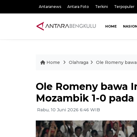
Antaranews
Antara Foto
Terkini
Terpopuler
HOME
NASIO
Home
Olahraga
Ole Romeny bawa 
Ole Romeny bawa I
Mozambik 1-0 pada
Rabu, 10 Juni 2026 6:46 WIB