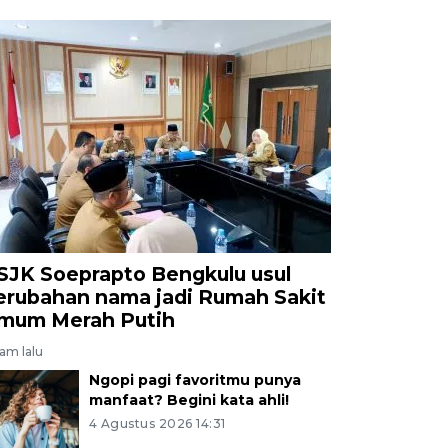
SJK Soeprapto Bengkulu usul
erubahan nama jadi Rumah Sakit
mum Merah Putih
jam lalu
Ngopi pagi favoritmu punya
manfaat? Begini kata ahli!
4 Agustus 2026 14:31