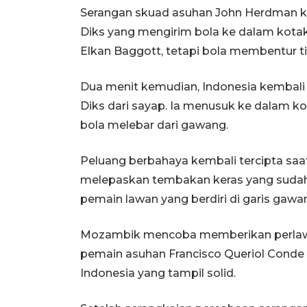
Serangan skuad asuhan John Herdman kem
Diks yang mengirim bola ke dalam kotak
Elkan Baggott, tetapi bola membentur t
Dua menit kemudian, Indonesia kemba
Diks dari sayap. Ia menusuk ke dalam k
bola melebar dari gawang.
Peluang berbahaya kembali tercipta sa
melepaskan tembakan keras yang sudah 
pemain lawan yang berdiri di garis gawa
Mozambik mencoba memberikan perlawan
pemain asuhan Francisco Queriol Conde Ju
Indonesia yang tampil solid.